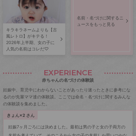
名前・名づけに関するニ
ュースをもっと見る
キラキラネームよりも【古
風レトロ】がキテる！
2026年上半期、女の子に
人気の名前はコレだ♡
EXPERIENCE
赤ちゃんの名づけの体験談
妊娠中、育児中にわからないことがあったり迷ったときに参考にな
るのが先輩ママ達の体験談。ここでは命名・名づけに関するみんな
の体験談を集めました。
きょん×2 さん
妊娠7ヶ月ごろには決めました。最初は男の子と女の子両方の
名前を考えていて、そのころから女の子の名前しか思いつかな