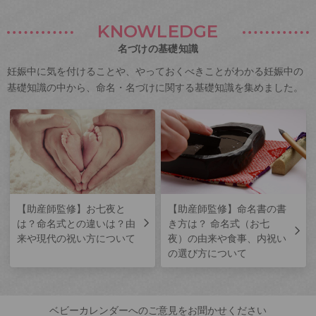
KNOWLEDGE
名づけの基礎知識
妊娠中に気を付けることや、やっておくべきことがわかる妊娠中の
基礎知識の中から、命名・名づけに関する基礎知識を集めました。
【助産師監修】お七夜と
【助産師監修】命名書の書
は？命名式との違いは？由
き方は？ 命名式（お七
来や現代の祝い方について
夜）の由来や食事、内祝い
の選び方について
ベビーカレンダーへのご意見をお聞かせください