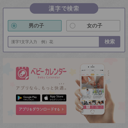
漢字で検索
男の子
女の子
検索