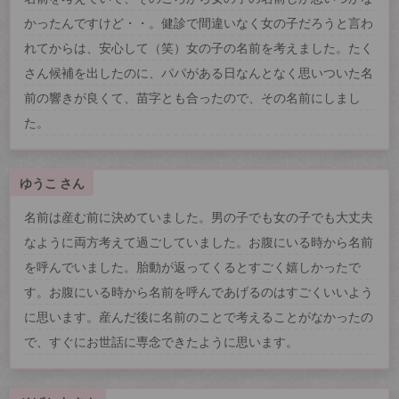
かったんですけど・・。健診で間違いなく女の子だろうと言わ
れてからは、安心して（笑）女の子の名前を考えました。たく
さん候補を出したのに、パパがある日なんとなく思いついた名
前の響きが良くて、苗字とも合ったので、その名前にしまし
た。
ゆうこ さん
名前は産む前に決めていました。男の子でも女の子でも大丈夫
なように両方考えて過ごしていました。お腹にいる時から名前
を呼んでいました。胎動が返ってくるとすごく嬉しかったで
す。お腹にいる時から名前を呼んであげるのはすごくいいよう
に思います。産んだ後に名前のことで考えることがなかったの
で、すぐにお世話に専念できたように思います。