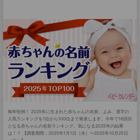
毎年恒例！ 2025年に生まれた赤ちゃんの名前、よみ、漢字の
人気ランキングを1位から100位まで発表します。今年で16回目
となる赤ちゃんの名前ランキング。気になる2025年の結果
は！？ 【調査期間：2025年1月1日（水）〜2025年10月25日