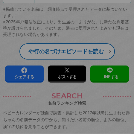
※掲載している名前は、調査時点で受理されたデータに基づいてい
ます。
※2025年戸籍法改正により、出生届の「ふりがな」に新たな判定基
準が設けられました。そのため、過去に受理されたよみでも現在は
受理されない場合があります。
や行の名づけエピソードを読む
シェアする
ポストする
LINEする
SEARCH
名前ランキング検索
ベビーカレンダーが独自で調査・集計した2017年以降に生まれた赤
ちゃんの名前データの中から、知りたい名前の順位、よみの順位、
漢字の順位を見ることができます。