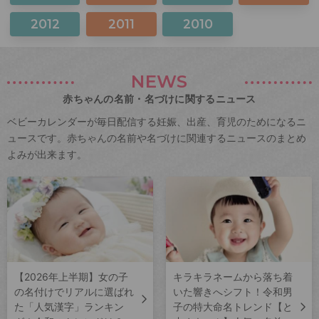
2012
2011
2010
NEWS
赤ちゃんの名前・名づけに関するニュース
ベビーカレンダーが毎日配信する妊娠、出産、育児のためになるニ
ュースです。赤ちゃんの名前や名づけに関連するニュースのまとめ
よみが出来ます。
【2026年上半期】女の子
キラキラネームから落ち着
の名付けでリアルに選ばれ
いた響きへシフト！令和男
た「人気漢字」ランキン
子の特大命名トレンド【と