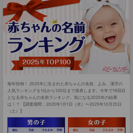
毎年恒例！ 2025年に生まれた赤ちゃんの名前、よみ、漢字の
人気ランキングを1位から100位まで発表します。今年で16回目
となる赤ちゃんの名前ランキング。気になる2025年の結果
は！？ 【調査期間：2025年1月1日（水）〜2025年10月25日
（土）】