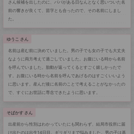
さん候補を出したのに、パパがある日なんとなく思いついた名
前の響きが良くて、苗字とも合ったので、その名前にしまし
た。
ゆうこ さん
名前は産む前に決めていました。男の子でも女の子でも大丈夫
なように両方考えて過ごしていました。お腹にいる時から名前
を呼んでいました。胎動が返ってくるとすごく嬉しかったで
す。お腹にいる時から名前を呼んであげるのはすごくいいよう
に思います。産んだ後に名前のことで考えることがなかったの
で、すぐにお世話に専念できたように思います。
そばかす さん
出産前から性別はわかっていたにも関わらず、結局市役所に届
け出たのは出生14日目。ギリギリまで悩みました。男の子は基