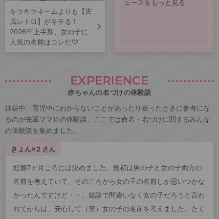
ュースをもっと見る
キラキラネームよりも【古
風レトロ】がキテる！
2026年上半期、女の子に
人気の名前はコレだ♡
EXPERIENCE
赤ちゃんの名づけの体験談
妊娠中、育児中にわからないことがあったり迷ったときに参考にな
るのが先輩ママ達の体験談。ここでは命名・名づけに関するみんな
の体験談を集めました。
きょん×2 さん
妊娠7ヶ月ごろには決めました。最初は男の子と女の子両方の
名前を考えていて、そのころから女の子の名前しか思いつかな
かったんですけど・・。健診で間違いなく女の子だろうと言わ
れてからは、安心して（笑）女の子の名前を考えました。たく