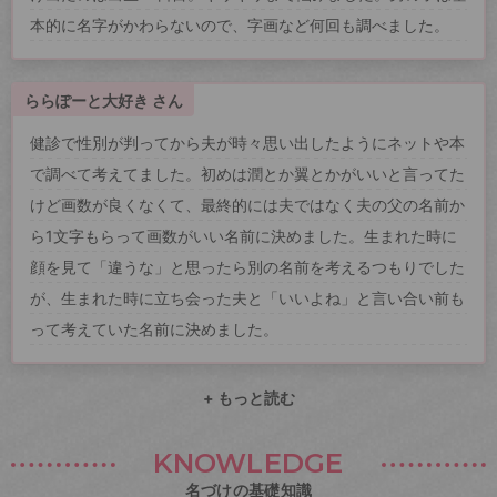
本的に名字がかわらないので、字画など何回も調べました。
ららぽーと大好き さん
健診で性別が判ってから夫が時々思い出したようにネットや本
で調べて考えてました。初めは潤とか翼とかがいいと言ってた
けど画数が良くなくて、最終的には夫ではなく夫の父の名前か
ら1文字もらって画数がいい名前に決めました。生まれた時に
顔を見て「違うな」と思ったら別の名前を考えるつもりでした
が、生まれた時に立ち会った夫と「いいよね」と言い合い前も
って考えていた名前に決めました。
+ もっと読む
KNOWLEDGE
名づけの基礎知識