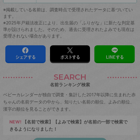
※掲載している名前は、調査時点で受理されたデータに基づいてい
ます。
※2025年戸籍法改正により、出生届の「ふりがな」に新たな判定基
準が設けられました。そのため、過去に受理されたよみでも現在は
受理されない場合があります。
シェアする
ポストする
LINEする
SEARCH
名前ランキング検索
ベビーカレンダーが独自で調査・集計した2017年以降に生まれた赤
ちゃんの名前データの中から、知りたい名前の順位、よみの順位、
漢字の順位を見ることができます。
NEW!
【名前で検索】【よみで検索】が名前の一部で検索で
きるようになりました！