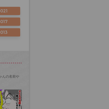
2021
2017
2013
ゃんの名前や