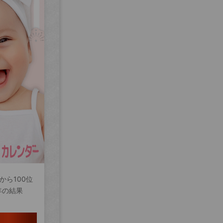
から100位
年の結果