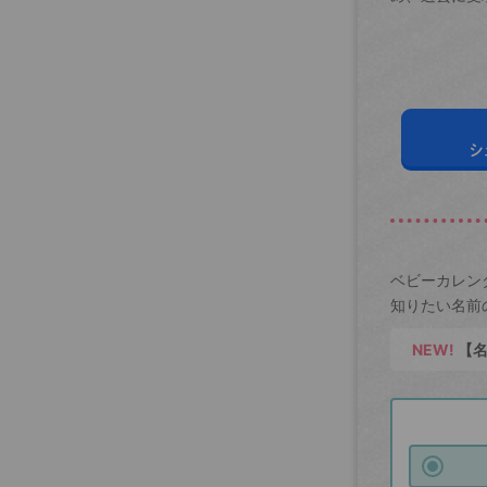
シ
ベビーカレン
知りたい名前
NEW!
【名