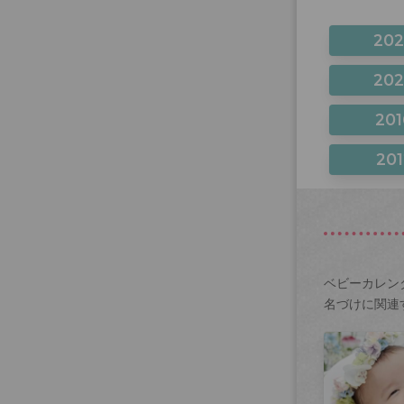
20
20
201
201
ベビーカレン
名づけに関連