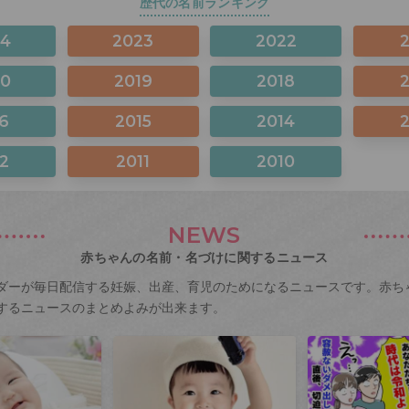
歴代の名前ランキング
24
2023
2022
20
2019
2018
6
2015
2014
2
2011
2010
NEWS
赤ちゃんの名前・名づけに関するニュース
ダーが毎日配信する妊娠、出産、育児のためになるニュースです。赤ち
するニュースのまとめよみが出来ます。