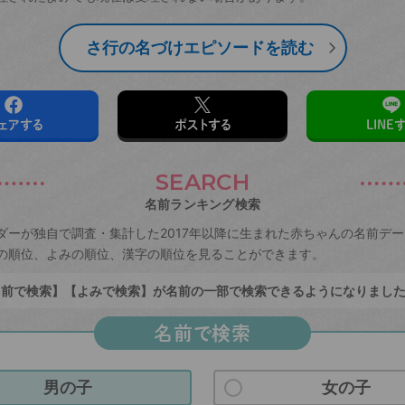
さ行の名づけエピソードを読む
ェアする
ポストする
LINE
SEARCH
名前ランキング検索
ダーが独自で調査・集計した2017年以降に生まれた赤ちゃんの名前デ
の順位、よみの順位、漢字の順位を見ることができます。
前で検索】【よみで検索】が名前の一部で検索できるようになりまし
名前で検索
男の子
女の子