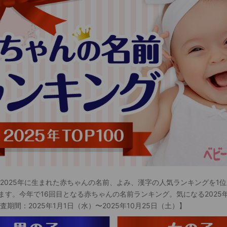
 2025年に生まれた赤ちゃんの名前、よみ、漢字の人気ランキングを1位
ます。今年で16回目となる赤ちゃんの名前ランキング。気になる2025
査期間：2025年1月1日（水）〜2025年10月25日（土）】