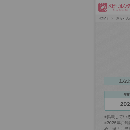
HOME
赤ちゃん
主な
年度
20
※掲載してい
※2025年
め、過去に受