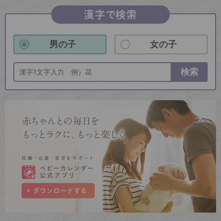
漢字で検索
男の子
女の子
検索