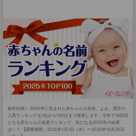
毎年恒例！ 2025年に生まれた赤ちゃんの名前、よみ、漢字の
人気ランキングを1位から100位まで発表します。今年で16回目
となる赤ちゃんの名前ランキング。気になる2025年の結果
は！？ 【調査期間：2025年1月1日（水）〜2025年10月25日