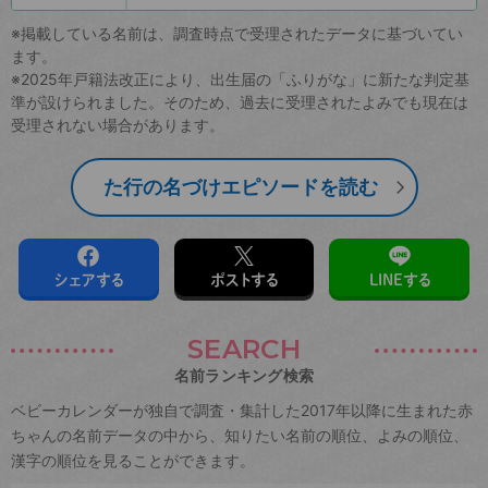
※掲載している名前は、調査時点で受理されたデータに基づいてい
ます。
※2025年戸籍法改正により、出生届の「ふりがな」に新たな判定基
準が設けられました。そのため、過去に受理されたよみでも現在は
受理されない場合があります。
た行の名づけエピソードを読む
シェアする
ポストする
LINEする
SEARCH
名前ランキング検索
ベビーカレンダーが独自で調査・集計した2017年以降に生まれた赤
ちゃんの名前データの中から、知りたい名前の順位、よみの順位、
漢字の順位を見ることができます。