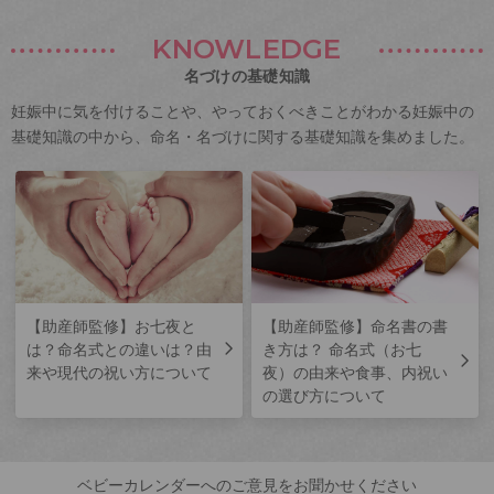
KNOWLEDGE
名づけの基礎知識
妊娠中に気を付けることや、やっておくべきことがわかる妊娠中の
基礎知識の中から、命名・名づけに関する基礎知識を集めました。
【助産師監修】お七夜と
【助産師監修】命名書の書
は？命名式との違いは？由
き方は？ 命名式（お七
来や現代の祝い方について
夜）の由来や食事、内祝い
の選び方について
ベビーカレンダーへのご意見をお聞かせください