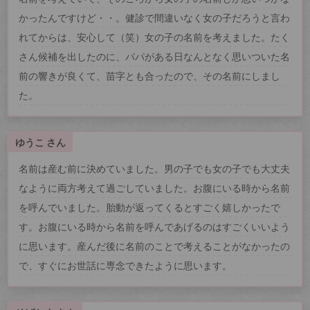
かったんですけど・・。健診で間違いなく女の子だろうと言わ
れてからは、安心して（笑）女の子の名前を考えました。たく
さん候補を出したのに、パパがある日なんとなく思いついた名
前の響きが良くて、苗字とも合ったので、その名前にしまし
た。
ゆうこ さん
名前は産む前に決めていました。男の子でも女の子でも大丈夫
なように両方考えて過ごしていました。お腹にいる時から名前
を呼んでいました。胎動が返ってくるとすごく嬉しかったで
す。お腹にいる時から名前を呼んであげるのはすごくいいよう
に思います。産んだ後に名前のことで考えることがなかったの
で、すぐにお世話に専念できたように思います。