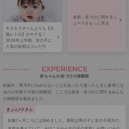
名前・名づけに関するニ
ュースをもっと見る
キラキラネームよりも【古
風レトロ】がキテる！
2026年上半期、女の子に
人気の名前はコレだ♡
EXPERIENCE
赤ちゃんの名づけの体験談
妊娠中、育児中にわからないことがあったり迷ったときに参考にな
るのが先輩ママ達の体験談。ここでは命名・名づけに関するみんな
の体験談を集めました。
きょん×2 さん
妊娠7ヶ月ごろには決めました。最初は男の子と女の子両方の
名前を考えていて、そのころから女の子の名前しか思いつかな