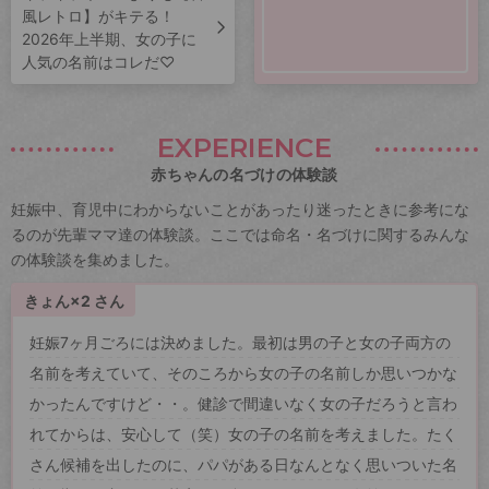
風レトロ】がキテる！
2026年上半期、女の子に
人気の名前はコレだ♡
EXPERIENCE
赤ちゃんの名づけの体験談
妊娠中、育児中にわからないことがあったり迷ったときに参考にな
るのが先輩ママ達の体験談。ここでは命名・名づけに関するみんな
の体験談を集めました。
きょん×2 さん
妊娠7ヶ月ごろには決めました。最初は男の子と女の子両方の
名前を考えていて、そのころから女の子の名前しか思いつかな
かったんですけど・・。健診で間違いなく女の子だろうと言わ
れてからは、安心して（笑）女の子の名前を考えました。たく
さん候補を出したのに、パパがある日なんとなく思いついた名