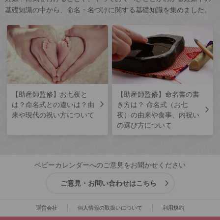
基礎知識の中から、命名・名づけに関する基礎知識を集めました。
【助産師監修】お七夜と
【助産師監修】命名書の書
は？命名式との違いは？由
き方は？ 命名式（お七
来や現代の祝い方について
夜）の由来や食事、内祝い
の選び方について
ベビーカレンダーへのご意見をお聞かせください
ご意見・お問い合わせはこちら
運営会社
個人情報の取扱いについて
利用規約