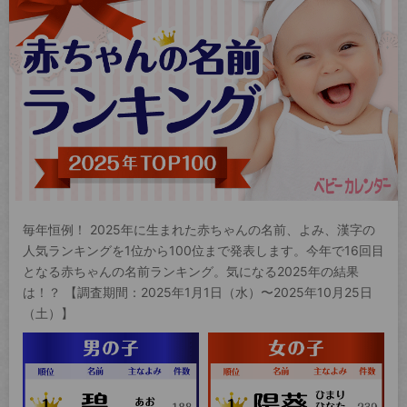
毎年恒例！ 2025年に生まれた赤ちゃんの名前、よみ、漢字の
人気ランキングを1位から100位まで発表します。今年で16回目
となる赤ちゃんの名前ランキング。気になる2025年の結果
は！？ 【調査期間：2025年1月1日（水）〜2025年10月25日
（土）】