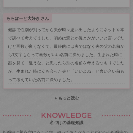
ららぽーと大好き さん
健診で性別が判ってから夫が時々思い出したようにネットや本
で調べて考えてました。初めは潤とか翼とかがいいと言ってた
けど画数が良くなくて、最終的には夫ではなく夫の父の名前か
ら1文字もらって画数がいい名前に決めました。生まれた時に
顔を見て「違うな」と思ったら別の名前を考えるつもりでした
が、生まれた時に立ち会った夫と「いいよね」と言い合い前も
って考えていた名前に決めました。
+ もっと読む
KNOWLEDGE
名づけの基礎知識
妊娠中に気を付けることや、やっておくべきことがわかる妊娠中の