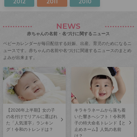
2012
2011
2010
NEWS
赤ちゃんの名前・名づけに関するニュース
ベビーカレンダーが毎日配信する妊娠、出産、育児のためになるニ
ュースです。赤ちゃんの名前や名づけに関連するニュースのまとめ
よみが出来ます。
【2026年上半期】女の子
キラキラネームから落ち着
の名付けでリアルに選ばれ
いた響きへシフト！令和男
た「人気漢字」ランキン
子の特大命名トレンド【と
グ！令和のトレンドは？
止めネーム】人気の名前
は？