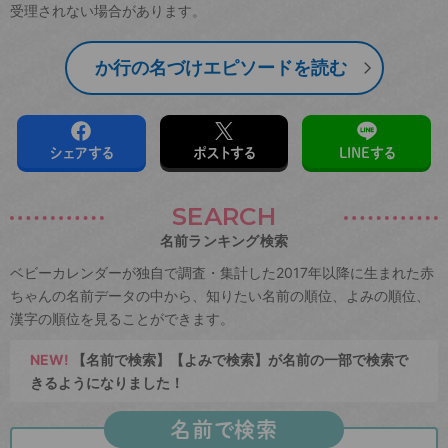
受理されない場合があります。
か行の名づけエピソードを読む
シェアする
ポストする
LINEする
SEARCH
名前ランキング検索
ベビーカレンダーが独自で調査・集計した2017年以降に生まれた赤
ちゃんの名前データの中から、知りたい名前の順位、よみの順位、
漢字の順位を見ることができます。
NEW!
【名前で検索】【よみで検索】が名前の一部で検索で
きるようになりました！
名前で検索