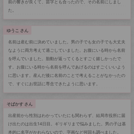
前の響きが良くて、苗字とも合ったので、その名前にしまし
た。
ゆうこ さん
名前は産む前に決めていました。男の子でも女の子でも大丈夫
なように両方考えて過ごしていました。お腹にいる時から名前
を呼んでいました。胎動が返ってくるとすごく嬉しかったで
す。お腹にいる時から名前を呼んであげるのはすごくいいよう
に思います。産んだ後に名前のことで考えることがなかったの
で、すぐにお世話に専念できたように思います。
そばかす さん
出産前から性別はわかっていたにも関わらず、結局市役所に届
け出たのは出生14日目。ギリギリまで悩みました。男の子は基
本的に名字がかわらないので、字画など何回も調べました。