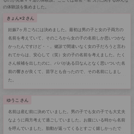
の体験談を集めました。
きょん×2 さん
妊娠7ヶ月ごろには決めました。最初は男の子と女の子両方の
名前を考えていて、そのころから女の子の名前しか思いつかな
かったんですけど・・。健診で間違いなく女の子だろうと言わ
れてからは、安心して（笑）女の子の名前を考えました。たく
さん候補を出したのに、パパがある日なんとなく思いついた名
前の響きが良くて、苗字とも合ったので、その名前にしまし
た。
ゆうこ さん
名前は産む前に決めていました。男の子でも女の子でも大丈夫
なように両方考えて過ごしていました。お腹にいる時から名前
を呼んでいました。胎動が返ってくるとすごく嬉しかったで