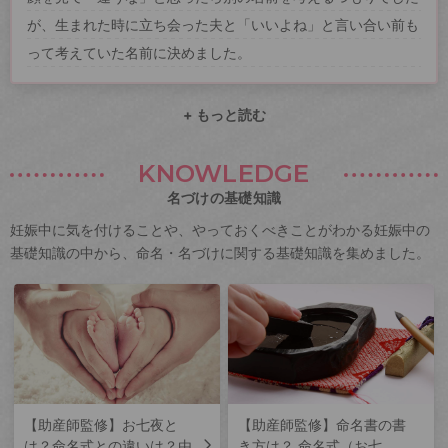
が、生まれた時に立ち会った夫と「いいよね」と言い合い前も
って考えていた名前に決めました。
+ もっと読む
KNOWLEDGE
名づけの基礎知識
妊娠中に気を付けることや、やっておくべきことがわかる妊娠中の
基礎知識の中から、命名・名づけに関する基礎知識を集めました。
【助産師監修】お七夜と
【助産師監修】命名書の書
は？命名式との違いは？由
き方は？ 命名式（お七