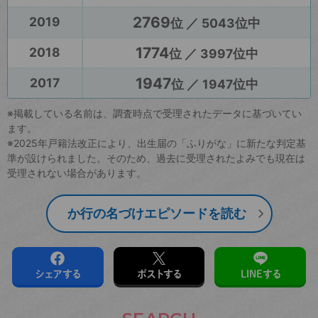
2769
2019
位 ／ 5043位中
1774
2018
位 ／ 3997位中
1947
2017
位 ／ 1947位中
※掲載している名前は、調査時点で受理されたデータに基づいてい
ます。
※2025年戸籍法改正により、出生届の「ふりがな」に新たな判定基
準が設けられました。そのため、過去に受理されたよみでも現在は
受理されない場合があります。
か行の名づけエピソードを読む
シェアする
ポストする
LINEする