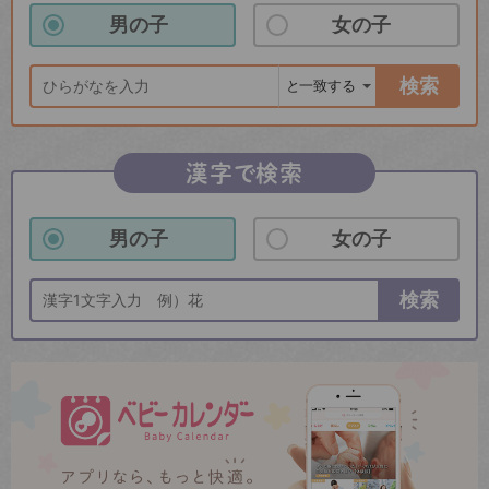
男の子
女の子
検索
漢字で検索
男の子
女の子
検索