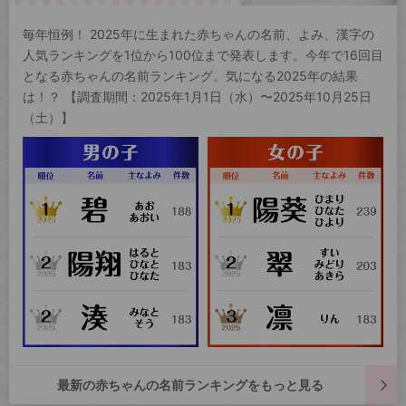
毎年恒例！ 2025年に生まれた赤ちゃんの名前、よみ、漢字の
人気ランキングを1位から100位まで発表します。今年で16回目
となる赤ちゃんの名前ランキング。気になる2025年の結果
は！？ 【調査期間：2025年1月1日（水）〜2025年10月25日
（土）】
最新の赤ちゃんの名前ランキングをもっと見る