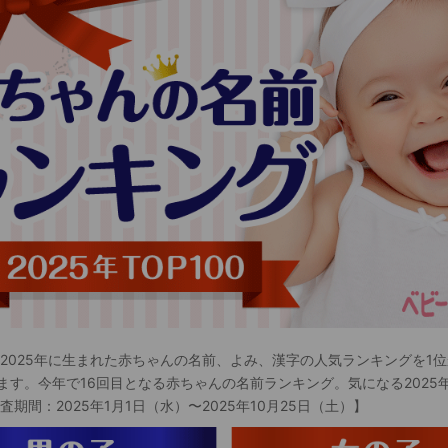
 2025年に生まれた赤ちゃんの名前、よみ、漢字の人気ランキングを1位
ます。今年で16回目となる赤ちゃんの名前ランキング。気になる2025
査期間：2025年1月1日（水）〜2025年10月25日（土）】