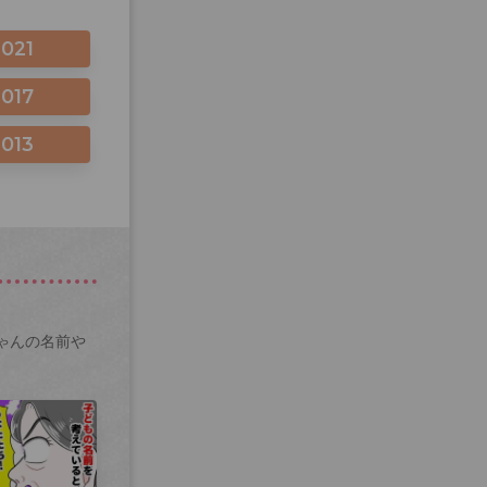
2021
2017
2013
ゃんの名前や