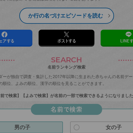
か行の名づけエピソードを読む
ェアする
ポストする
LINE
SEARCH
名前ランキング検索
ダーが独自で調査・集計した2017年以降に生まれた赤ちゃんの名前デ
の順位、よみの順位、漢字の順位を見ることができます。
前で検索】【よみで検索】が名前の一部で検索できるようになりまし
名前で検索
男の子
女の子