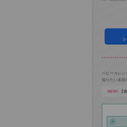
シ
ベビーカレン
知りたい名前
NEW!
【名