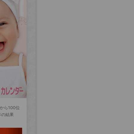
から100位
年の結果