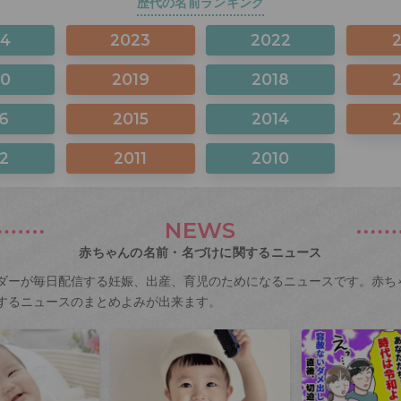
歴代の名前ランキング
24
2023
2022
20
2019
2018
6
2015
2014
2
2011
2010
NEWS
赤ちゃんの名前・名づけに関するニュース
ダーが毎日配信する妊娠、出産、育児のためになるニュースです。赤ち
するニュースのまとめよみが出来ます。