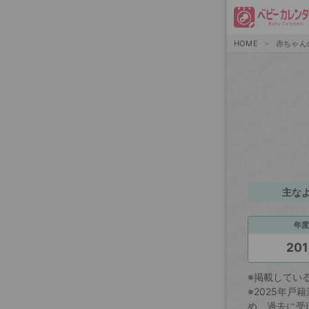
HOME
赤ちゃん
主な
年度
201
※掲載してい
※2025年
め、過去に受