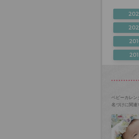
20
20
201
201
ベビーカレン
名づけに関連