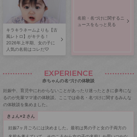
名前・名づけに関するニ
ュースをもっと見る
キラキラネームよりも【古
風レトロ】がキテる！
2026年上半期、女の子に
人気の名前はコレだ♡
EXPERIENCE
赤ちゃんの名づけの体験談
妊娠中、育児中にわからないことがあったり迷ったときに参考にな
るのが先輩ママ達の体験談。ここでは命名・名づけに関するみんな
の体験談を集めました。
きょん×2 さん
妊娠7ヶ月ごろには決めました。最初は男の子と女の子両方の
名前を考えていて、そのころから女の子の名前しか思いつかな