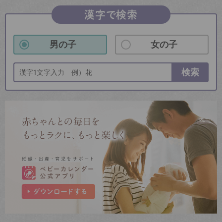
漢字で検索
男の子
女の子
検索