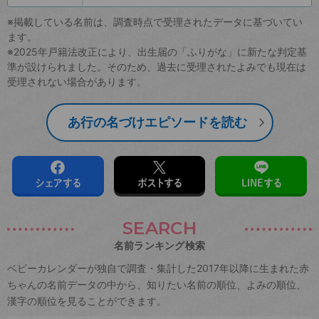
※掲載している名前は、調査時点で受理されたデータに基づいてい
ます。
※2025年戸籍法改正により、出生届の「ふりがな」に新たな判定基
準が設けられました。そのため、過去に受理されたよみでも現在は
受理されない場合があります。
あ行の名づけエピソードを読む
シェアする
ポストする
LINEする
SEARCH
名前ランキング検索
ベビーカレンダーが独自で調査・集計した2017年以降に生まれた赤
ちゃんの名前データの中から、知りたい名前の順位、よみの順位、
漢字の順位を見ることができます。