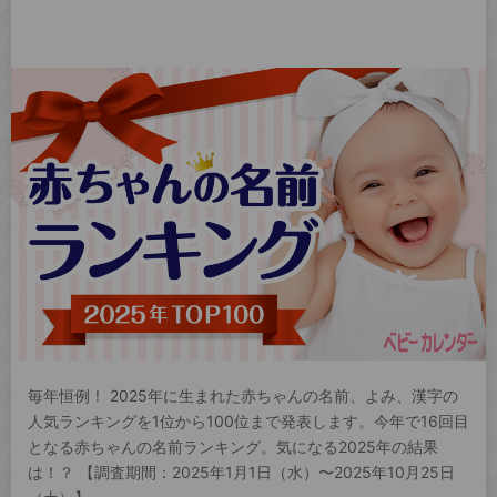
毎年恒例！ 2025年に生まれた赤ちゃんの名前、よみ、漢字の
人気ランキングを1位から100位まで発表します。今年で16回目
となる赤ちゃんの名前ランキング。気になる2025年の結果
は！？ 【調査期間：2025年1月1日（水）〜2025年10月25日