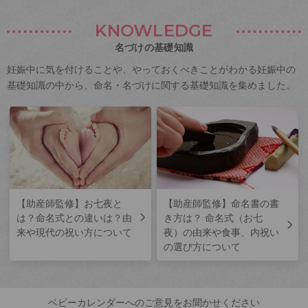
KNOWLEDGE
名づけの基礎知識
妊娠中に気を付けることや、やっておくべきことがわかる妊娠中の
基礎知識の中から、命名・名づけに関する基礎知識を集めました。
【助産師監修】お七夜と
【助産師監修】命名書の書
は？命名式との違いは？由
き方は？ 命名式（お七
来や現代の祝い方について
夜）の由来や食事、内祝い
の選び方について
ベビーカレンダーへのご意見をお聞かせください