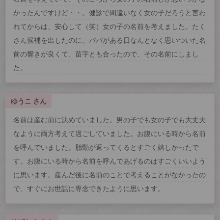
かったんですけど・・。健診で間違いなく女の子だろうと言わ
れてからは、安心して（笑）女の子の名前を考えました。たく
さん候補を出したのに、パパがある日なんとなく思いついた名
前の響きが良くて、苗字とも合ったので、その名前にしまし
た。
ゆうこ さん
名前は産む前に決めていました。男の子でも女の子でも大丈夫
なように両方考えて過ごしていました。お腹にいる時から名前
を呼んでいました。胎動が返ってくるとすごく嬉しかったで
す。お腹にいる時から名前を呼んであげるのはすごくいいよう
に思います。産んだ後に名前のことで考えることがなかったの
で、すぐにお世話に専念できたように思います。