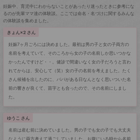
妊娠中、育児中にわからないことがあったり迷ったときに参考にな
るのが先輩ママ達の体験談。ここでは命名・名づけに関するみんな
の体験談を集めました。
きょん×2 さん
妊娠7ヶ月ごろには決めました。最初は男の子と女の子両方の
名前を考えていて、そのころから女の子の名前しか思いつかな
かったんですけど・・。健診で間違いなく女の子だろうと言わ
れてからは、安心して（笑）女の子の名前を考えました。たく
さん候補を出したのに、パパがある日なんとなく思いついた名
前の響きが良くて、苗字とも合ったので、その名前にしまし
た。
ゆうこ さん
名前は産む前に決めていました。男の子でも女の子でも大丈夫
なように両方考えて過ごしていました。お腹にいる時から名前