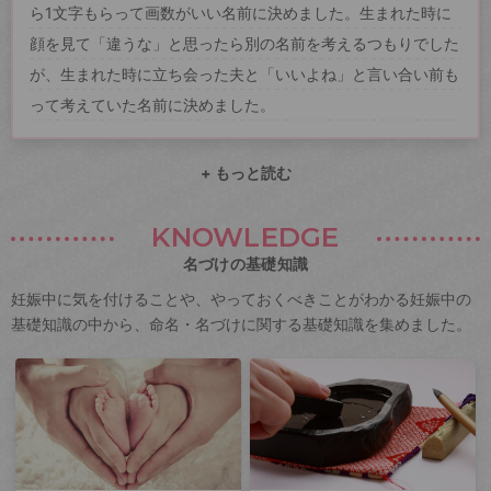
ら1文字もらって画数がいい名前に決めました。生まれた時に
顔を見て「違うな」と思ったら別の名前を考えるつもりでした
が、生まれた時に立ち会った夫と「いいよね」と言い合い前も
って考えていた名前に決めました。
+ もっと読む
KNOWLEDGE
名づけの基礎知識
妊娠中に気を付けることや、やっておくべきことがわかる妊娠中の
基礎知識の中から、命名・名づけに関する基礎知識を集めました。