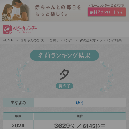
HOME
赤ちゃんの名づけ・名前ランキング
夕の読み方・ランキング結果
名前ランキング結果
夕
男の子
主なよみ
ゆう
年度
順位
3629
2024
位 ／ 6145位中