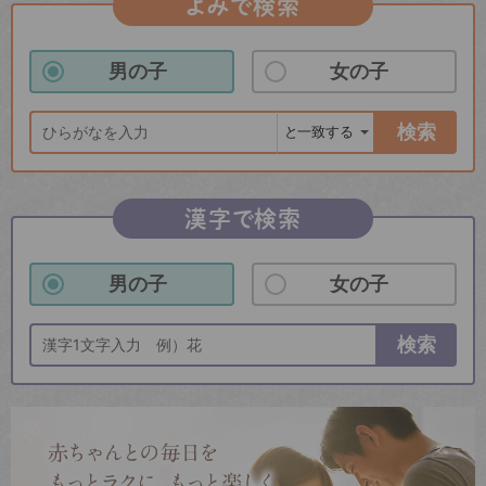
よみで検索
男の子
女の子
検索
漢字で検索
男の子
女の子
検索