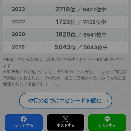
2719
2023
位 ／ 6427位中
1723
2022
位 ／ 7458位中
1920
2020
位 ／ 6541位中
5043
2019
位 ／ 5043位中
※掲載している名前は、調査時点で受理されたデータに基づいてい
ます。
※2025年戸籍法改正により、出生届の「ふりがな」に新たな判定基
準が設けられました。そのため、過去に受理されたよみでも現在は
受理されない場合があります。
や行の名づけエピソードを読む
シェアする
ポストする
LINEする