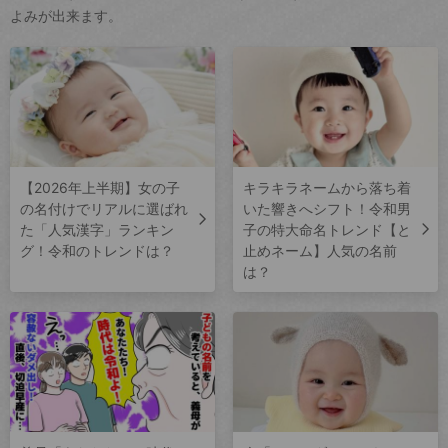
よみが出来ます。
【2026年上半期】女の子
キラキラネームから落ち着
の名付けでリアルに選ばれ
いた響きへシフト！令和男
た「人気漢字」ランキン
子の特大命名トレンド【と
グ！令和のトレンドは？
止めネーム】人気の名前
は？