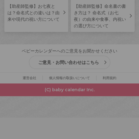
【助産師監修】お七夜と
【助産師監修】命名書の書
は？命名式との違いは？由
き方は？ 命名式（お七
来や現代の祝い方について
夜）の由来や食事、内祝い
の選び方について
ベビーカレンダーへのご意見をお聞かせください
ご意見・お問い合わせはこちら
運営会社
個人情報の取扱いについて
利用規約
(C) baby calendar Inc.