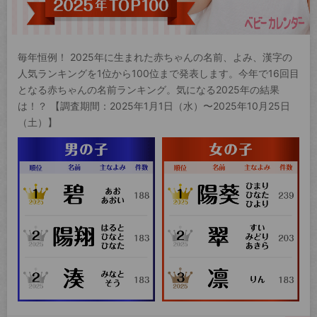
毎年恒例！ 2025年に生まれた赤ちゃんの名前、よみ、漢字の
人気ランキングを1位から100位まで発表します。今年で16回目
となる赤ちゃんの名前ランキング。気になる2025年の結果
は！？ 【調査期間：2025年1月1日（水）〜2025年10月25日
（土）】