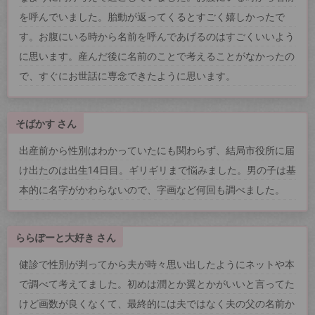
を呼んでいました。胎動が返ってくるとすごく嬉しかったで
す。お腹にいる時から名前を呼んであげるのはすごくいいよう
に思います。産んだ後に名前のことで考えることがなかったの
で、すぐにお世話に専念できたように思います。
そばかす さん
出産前から性別はわかっていたにも関わらず、結局市役所に届
け出たのは出生14日目。ギリギリまで悩みました。男の子は基
本的に名字がかわらないので、字画など何回も調べました。
ららぽーと大好き さん
健診で性別が判ってから夫が時々思い出したようにネットや本
で調べて考えてました。初めは潤とか翼とかがいいと言ってた
けど画数が良くなくて、最終的には夫ではなく夫の父の名前か