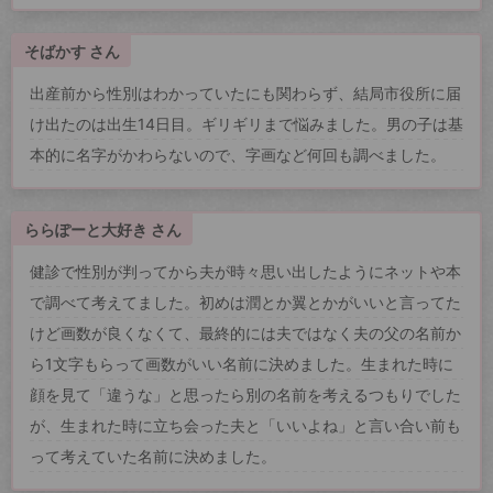
そばかす さん
出産前から性別はわかっていたにも関わらず、結局市役所に届
け出たのは出生14日目。ギリギリまで悩みました。男の子は基
本的に名字がかわらないので、字画など何回も調べました。
ららぽーと大好き さん
健診で性別が判ってから夫が時々思い出したようにネットや本
で調べて考えてました。初めは潤とか翼とかがいいと言ってた
けど画数が良くなくて、最終的には夫ではなく夫の父の名前か
ら1文字もらって画数がいい名前に決めました。生まれた時に
顔を見て「違うな」と思ったら別の名前を考えるつもりでした
が、生まれた時に立ち会った夫と「いいよね」と言い合い前も
って考えていた名前に決めました。