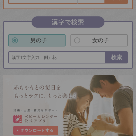
漢字で検索
男の子
女の子
検索