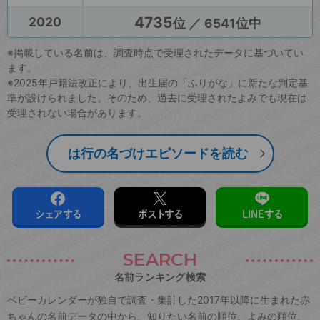
4735
2020
位 ／ 6541位中
※掲載している名前は、調査時点で受理されたデータに基づいてい
ます。
※2025年戸籍法改正により、出生届の「ふりがな」に新たな判定基
準が設けられました。そのため、過去に受理されたよみでも現在は
受理されない場合があります。
は行の名づけエピソードを読む
シェアする
ポストする
LINEする
SEARCH
名前ランキング検索
ベビーカレンダーが独自で調査・集計した2017年以降に生まれた赤
ちゃんの名前データの中から、知りたい名前の順位、よみの順位、