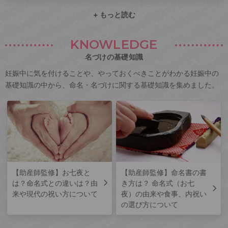
+ もっと読む
KNOWLEDGE
名づけの基礎知識
妊娠中に気を付けることや、やっておくべきことがわかる妊娠中の
基礎知識の中から、命名・名づけに関する基礎知識を集めました。
【助産師監修】お七夜と
【助産師監修】命名書の書
は？命名式との違いは？由
き方は？ 命名式（お七
来や現代の祝い方について
夜）の由来や食事、内祝い
の選び方について