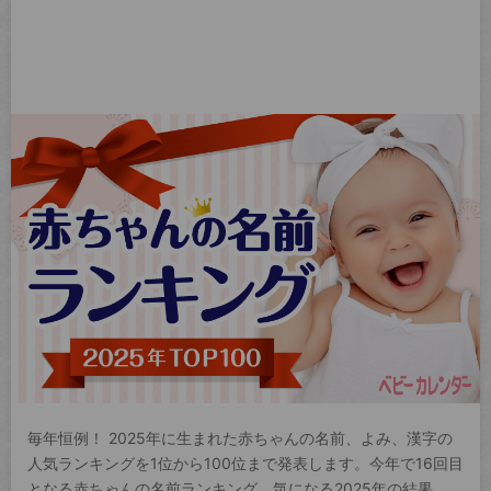
毎年恒例！ 2025年に生まれた赤ちゃんの名前、よみ、漢字の
人気ランキングを1位から100位まで発表します。今年で16回目
となる赤ちゃんの名前ランキング。気になる2025年の結果