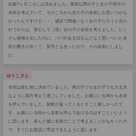
妊娠7ヶ月ごろには決めました。最初は男の子と女の子両方の
名前を考えていて、そのころから女の子の名前しか思いつかな
かったんですけど・・。健診で間違いなく女の子だろうと言わ
れてからは、安心して（笑）女の子の名前を考えました。たく
さん候補を出したのに、パパがある日なんとなく思いついた名
前の響きが良くて、苗字とも合ったので、その名前にしまし
た。
ゆうこ さん
名前は産む前に決めていました。男の子でも女の子でも大丈夫
なように両方考えて過ごしていました。お腹にいる時から名前
を呼んでいました。胎動が返ってくるとすごく嬉しかったで
す。お腹にいる時から名前を呼んであげるのはすごくいいよう
に思います。産んだ後に名前のことで考えることがなかったの
で、すぐにお世話に専念できたように思います。