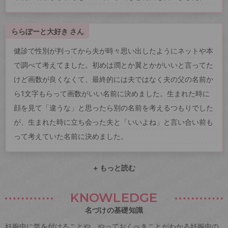
ららぽーと大好き さん
健診で性別が判ってから夫が時々思い出したようにネットや本
で調べて考えてました。初めは潤とか翼とかがいいと言ってた
けど画数が良くなくて、最終的には夫ではなく夫の父の名前か
ら1文字もらって画数がいい名前に決めました。生まれた時に
顔を見て「違うな」と思ったら別の名前を考えるつもりでした
が、生まれた時に立ち会った夫と「いいよね」と言い合い前も
って考えていた名前に決めました。
+ もっと読む
KNOWLEDGE
名づけの基礎知識
妊娠中に気を付けることや、やっておくべきことがわかる妊娠中の