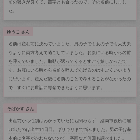
前の響きが良くて、苗字とも合ったので、その名前にしまし
た。
ゆうこ さん
名前は産む前に決めていました。男の子でも女の子でも大丈夫
なように両方考えて過ごしていました。お腹にいる時から名前
を呼んでいました。胎動が返ってくるとすごく嬉しかったで
す。お腹にいる時から名前を呼んであげるのはすごくいいよう
に思います。産んだ後に名前のことで考えることがなかったの
で、すぐにお世話に専念できたように思います。
そばかす さん
出産前から性別はわかっていたにも関わらず、結局市役所に届
け出たのは出生14日目。ギリギリまで悩みました。男の子は基
本的に名字がかわらないので、字画など何回も調べました。