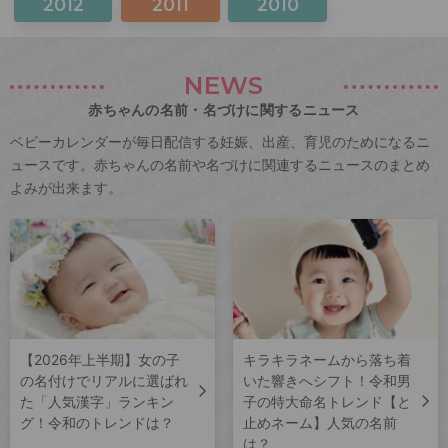
2012
2011
2010
NEWS
赤ちゃんの名前・名づけに関するニュース
ベビーカレンダーが毎日配信する妊娠、出産、育児のためになるニ
ュースです。赤ちゃんの名前や名づけに関連するニュースのまとめ
よみが出来ます。
【2026年上半期】女の子
キラキラネームから落ち着
の名付けでリアルに選ばれ
いた響きへシフト！令和男
た「人気漢字」ランキン
子の特大命名トレンド【と
グ！令和のトレンドは？
止めネーム】人気の名前
は？