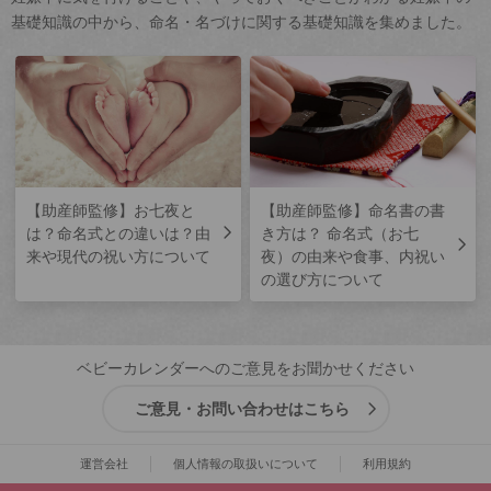
基礎知識の中から、命名・名づけに関する基礎知識を集めました。
【助産師監修】お七夜と
【助産師監修】命名書の書
は？命名式との違いは？由
き方は？ 命名式（お七
来や現代の祝い方について
夜）の由来や食事、内祝い
の選び方について
ベビーカレンダーへのご意見をお聞かせください
ご意見・お問い合わせはこちら
運営会社
個人情報の取扱いについて
利用規約