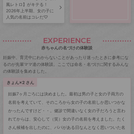
風レトロ】がキテる！
2026年上半期、女の子に
人気の名前はコレだ♡
EXPERIENCE
赤ちゃんの名づけの体験談
妊娠中、育児中にわからないことがあったり迷ったときに参考にな
るのが先輩ママ達の体験談。ここでは命名・名づけに関するみんな
の体験談を集めました。
きょん×2 さん
妊娠7ヶ月ごろには決めました。最初は男の子と女の子両方の
名前を考えていて、そのころから女の子の名前しか思いつかな
かったんですけど・・。健診で間違いなく女の子だろうと言わ
れてからは、安心して（笑）女の子の名前を考えました。たく
さん候補を出したのに、パパがある日なんとなく思いついた名