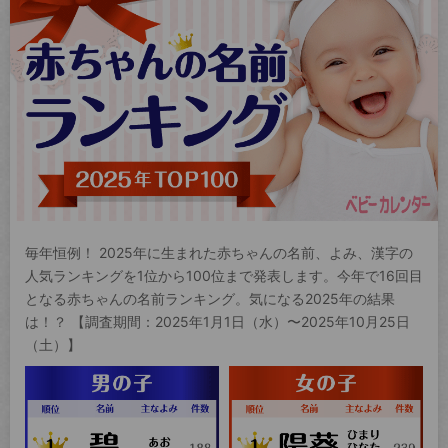
毎年恒例！ 2025年に生まれた赤ちゃんの名前、よみ、漢字の
人気ランキングを1位から100位まで発表します。今年で16回目
となる赤ちゃんの名前ランキング。気になる2025年の結果
は！？ 【調査期間：2025年1月1日（水）〜2025年10月25日
（土）】