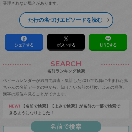
受理されない場合があります。
た行の名づけエピソードを読む
シェアする
ポストする
LINEする
SEARCH
名前ランキング検索
ベビーカレンダーが独自で調査・集計した2017年以降に生まれた赤
ちゃんの名前データの中から、知りたい名前の順位、よみの順位、
漢字の順位を見ることができます。
NEW!
【名前で検索】【よみで検索】が名前の一部で検索で
きるようになりました！
名前で検索