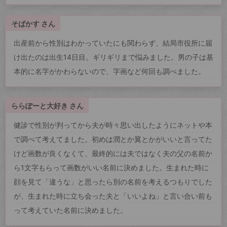
そばかす さん
出産前から性別はわかっていたにも関わらず、結局市役所に届
け出たのは出生14日目。ギリギリまで悩みました。男の子は基
本的に名字がかわらないので、字画など何回も調べました。
ららぽーと大好き さん
健診で性別が判ってから夫が時々思い出したようにネットや本
で調べて考えてました。初めは潤とか翼とかがいいと言ってた
けど画数が良くなくて、最終的には夫ではなく夫の父の名前か
ら1文字もらって画数がいい名前に決めました。生まれた時に
顔を見て「違うな」と思ったら別の名前を考えるつもりでした
が、生まれた時に立ち会った夫と「いいよね」と言い合い前も
って考えていた名前に決めました。