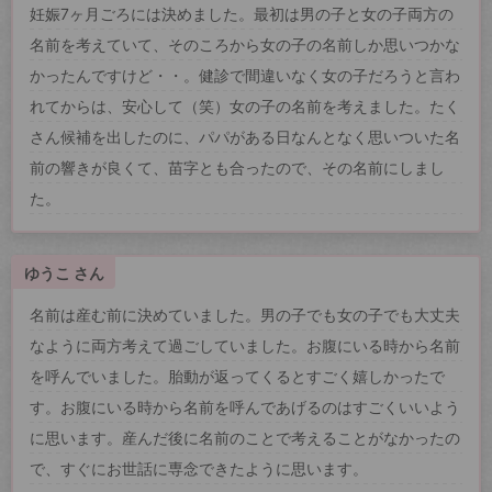
妊娠7ヶ月ごろには決めました。最初は男の子と女の子両方の
名前を考えていて、そのころから女の子の名前しか思いつかな
かったんですけど・・。健診で間違いなく女の子だろうと言わ
れてからは、安心して（笑）女の子の名前を考えました。たく
さん候補を出したのに、パパがある日なんとなく思いついた名
前の響きが良くて、苗字とも合ったので、その名前にしまし
た。
ゆうこ さん
名前は産む前に決めていました。男の子でも女の子でも大丈夫
なように両方考えて過ごしていました。お腹にいる時から名前
を呼んでいました。胎動が返ってくるとすごく嬉しかったで
す。お腹にいる時から名前を呼んであげるのはすごくいいよう
に思います。産んだ後に名前のことで考えることがなかったの
で、すぐにお世話に専念できたように思います。