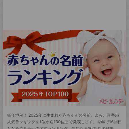
毎年恒例！ 2025年に生まれた赤ちゃんの名前、よみ、漢字の
人気ランキングを1位から100位まで発表します。今年で16回目
となる赤ちゃんの名前ランキング。気になる2025年の結果