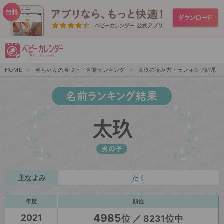
HOME
赤ちゃんの名づけ・名前ランキング
太玖の読み方・ランキング結果
名前ランキング結果
太玖
男の子
主なよみ
たく
年度
順位
4985
2021
位 ／ 8231位中