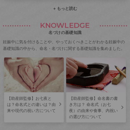
+ もっと読む
KNOWLEDGE
名づけの基礎知識
妊娠中に気を付けることや、やっておくべきことがわかる妊娠中の
基礎知識の中から、命名・名づけに関する基礎知識を集めました。
【助産師監修】お七夜と
【助産師監修】命名書の書
は？命名式との違いは？由
き方は？ 命名式（お七
来や現代の祝い方について
夜）の由来や食事、内祝い
の選び方について