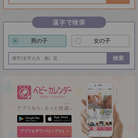
漢字で検索
男の子
女の子
検索