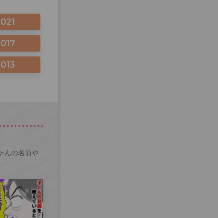
2021
2017
2013
ゃんの名前や