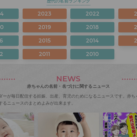
歴代の名前ランキング
24
2023
2022
20
2019
2018
6
2015
2014
2
2011
2010
NEWS
赤ちゃんの名前・名づけに関するニュース
ダーが毎日配信する妊娠、出産、育児のためになるニュースです。赤ち
するニュースのまとめよみが出来ます。