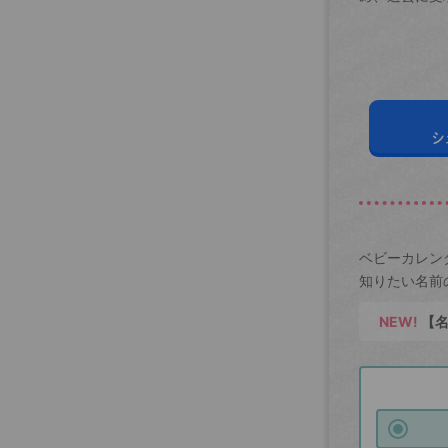
シ
ベビーカレン
知りたい名前
NEW!
【名