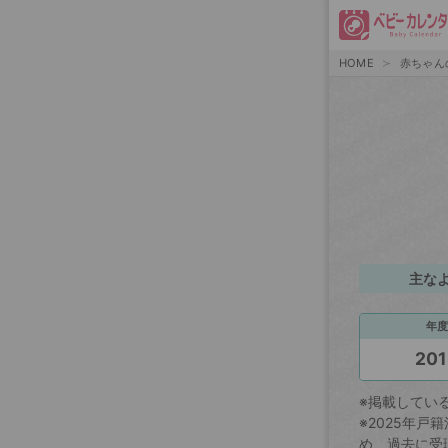
HOME
赤ちゃん
主な
年度
201
※掲載してい
※2025年
め、過去に受