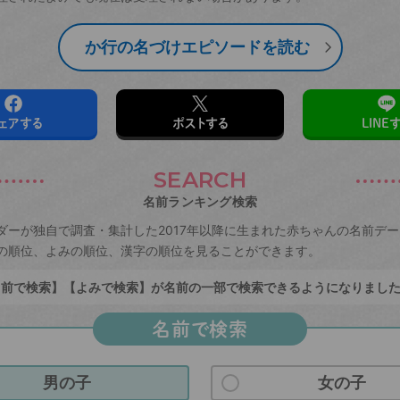
か行の名づけエピソードを読む
ェアする
ポストする
LINE
SEARCH
名前ランキング検索
ダーが独自で調査・集計した2017年以降に生まれた赤ちゃんの名前デ
の順位、よみの順位、漢字の順位を見ることができます。
前で検索】【よみで検索】が名前の一部で検索できるようになりまし
名前で検索
男の子
女の子