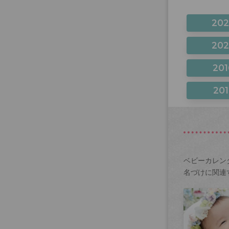
20
20
201
201
ベビーカレン
名づけに関連