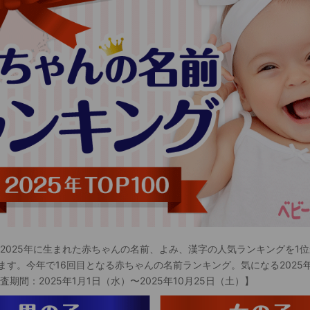
 2025年に生まれた赤ちゃんの名前、よみ、漢字の人気ランキングを1位
ます。今年で16回目となる赤ちゃんの名前ランキング。気になる2025
査期間：2025年1月1日（水）〜2025年10月25日（土）】