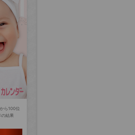
から100位
年の結果