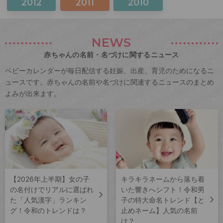
2012
2011
2010
NEWS
赤ちゃんの名前・名づけに関するニュース
ベビーカレンダーが毎日配信する妊娠、出産、育児のためになるニ
ュースです。赤ちゃんの名前や名づけに関連するニュースのまとめ
よみが出来ます。
【2026年上半期】女の子
キラキラネームから落ち着
の名付けでリアルに選ばれ
いた響きへシフト！令和男
た「人気漢字」ランキン
子の特大命名トレンド【と
グ！令和のトレンドは？
止めネーム】人気の名前
は？