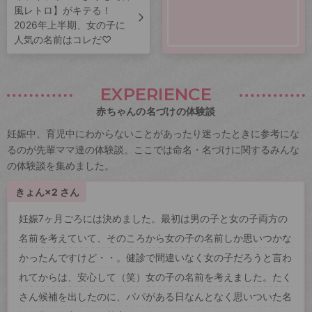
風レトロ】がキテる！
2026年上半期、女の子に
人気の名前はコレだ♡
EXPERIENCE
赤ちゃんの名づけの体験談
妊娠中、育児中にわからないことがあったり迷ったときに参考にな
るのが先輩ママ達の体験談。ここでは命名・名づけに関するみんな
の体験談を集めました。
きょん×2 さん
妊娠7ヶ月ごろには決めました。最初は男の子と女の子両方の
名前を考えていて、そのころから女の子の名前しか思いつかな
かったんですけど・・。健診で間違いなく女の子だろうと言わ
れてからは、安心して（笑）女の子の名前を考えました。たく
さん候補を出したのに、パパがある日なんとなく思いついた名