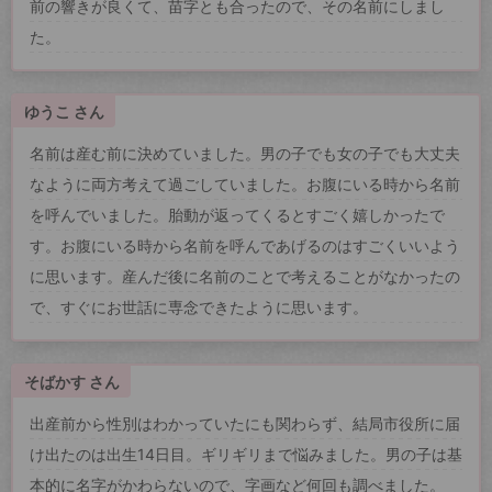
前の響きが良くて、苗字とも合ったので、その名前にしまし
た。
ゆうこ さん
名前は産む前に決めていました。男の子でも女の子でも大丈夫
なように両方考えて過ごしていました。お腹にいる時から名前
を呼んでいました。胎動が返ってくるとすごく嬉しかったで
す。お腹にいる時から名前を呼んであげるのはすごくいいよう
に思います。産んだ後に名前のことで考えることがなかったの
で、すぐにお世話に専念できたように思います。
そばかす さん
出産前から性別はわかっていたにも関わらず、結局市役所に届
け出たのは出生14日目。ギリギリまで悩みました。男の子は基
本的に名字がかわらないので、字画など何回も調べました。