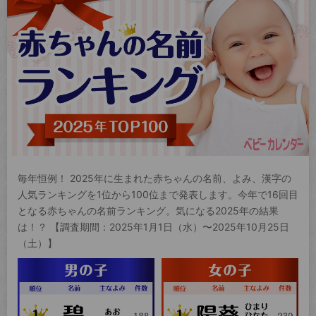
毎年恒例！ 2025年に生まれた赤ちゃんの名前、よみ、漢字の
人気ランキングを1位から100位まで発表します。今年で16回目
となる赤ちゃんの名前ランキング。気になる2025年の結果
は！？ 【調査期間：2025年1月1日（水）〜2025年10月25日
（土）】