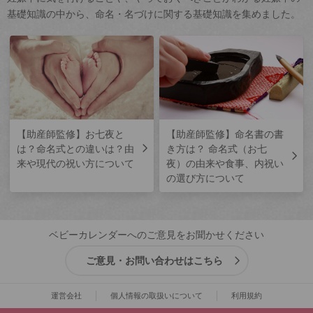
基礎知識の中から、命名・名づけに関する基礎知識を集めました。
【助産師監修】お七夜と
【助産師監修】命名書の書
は？命名式との違いは？由
き方は？ 命名式（お七
来や現代の祝い方について
夜）の由来や食事、内祝い
の選び方について
ベビーカレンダーへのご意見をお聞かせください
ご意見・お問い合わせはこちら
運営会社
個人情報の取扱いについて
利用規約