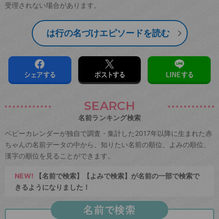
受理されない場合があります。
は行の名づけエピソードを読む
シェアする
ポストする
LINEする
SEARCH
名前ランキング検索
ベビーカレンダーが独自で調査・集計した2017年以降に生まれた赤
ちゃんの名前データの中から、知りたい名前の順位、よみの順位、
漢字の順位を見ることができます。
NEW!
【名前で検索】【よみで検索】が名前の一部で検索で
きるようになりました！
名前で検索