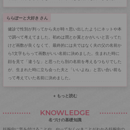
ららぽーと大好き さん
健診で性別が判ってから夫が時々思い出したようにネットや本
で調べて考えてました。初めは潤とか翼とかがいいと言ってた
けど画数が良くなくて、最終的には夫ではなく夫の父の名前か
ら1文字もらって画数がいい名前に決めました。生まれた時に
顔を見て「違うな」と思ったら別の名前を考えるつもりでした
が、生まれた時に立ち会った夫と「いいよね」と言い合い前も
って考えていた名前に決めました。
+ もっと読む
KNOWLEDGE
名づけの基礎知識
妊娠中に気を付けることや、やっておくべきことがわかる妊娠中の