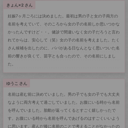
きょん×2 さん
妊娠7ヶ月ごろには決めました。最初は男の子と女の子両方の
名前を考えていて、そのころから女の子の名前しか思いつかな
かったんですけど・・。健診で間違いなく女の子だろうと言わ
れてからは、安心して（笑）女の子の名前を考えました。たく
さん候補を出したのに、パパがある日なんとなく思いついた名
前の響きが良くて、苗字とも合ったので、その名前にしまし
た。
ゆうこ さん
名前は産む前に決めていました。男の子でも女の子でも大丈夫
なように両方考えて過ごしていました。お腹にいる時から名前
を呼んでいました。胎動が返ってくるとすごく嬉しかったで
す。お腹にいる時から名前を呼んであげるのはすごくいいよう
に思います。産んだ後に名前のことで考えることがなかったの