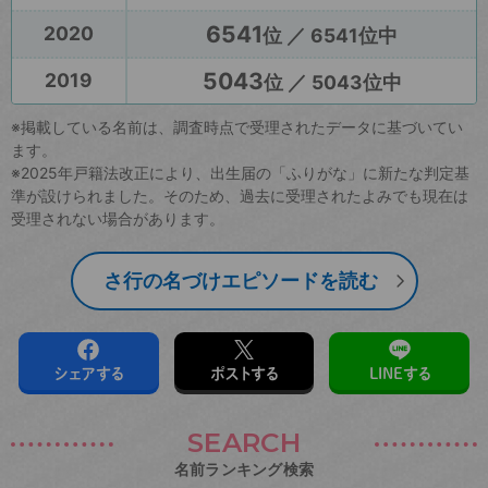
6541
2020
位 ／ 6541位中
5043
2019
位 ／ 5043位中
※掲載している名前は、調査時点で受理されたデータに基づいてい
ます。
※2025年戸籍法改正により、出生届の「ふりがな」に新たな判定基
準が設けられました。そのため、過去に受理されたよみでも現在は
受理されない場合があります。
さ行の名づけエピソードを読む
シェアする
ポストする
LINEする
SEARCH
名前ランキング検索