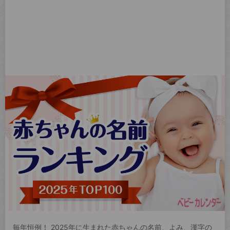
毎年恒例！ 2025年に生まれた赤ちゃんの名前、よみ、漢字の