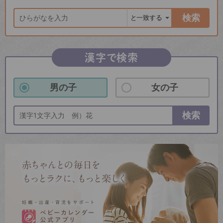
検索
漢字で検索
男の子
女の子
検索