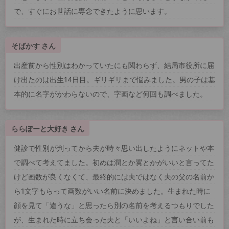
で、すぐにお世話に専念できたように思います。
そばかす さん
出産前から性別はわかっていたにも関わらず、結局市役所に届
け出たのは出生14日目。ギリギリまで悩みました。男の子は基
本的に名字がかわらないので、字画など何回も調べました。
ららぽーと大好き さん
健診で性別が判ってから夫が時々思い出したようにネットや本
で調べて考えてました。初めは潤とか翼とかがいいと言ってた
けど画数が良くなくて、最終的には夫ではなく夫の父の名前か
ら1文字もらって画数がいい名前に決めました。生まれた時に
顔を見て「違うな」と思ったら別の名前を考えるつもりでした
が、生まれた時に立ち会った夫と「いいよね」と言い合い前も