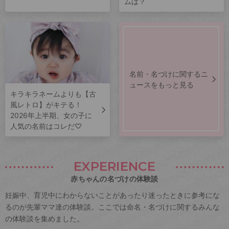
ムは？
名前・名づけに関するニ
ュースをもっと見る
キラキラネームよりも【古
風レトロ】がキテる！
2026年上半期、女の子に
人気の名前はコレだ♡
EXPERIENCE
赤ちゃんの名づけの体験談
妊娠中、育児中にわからないことがあったり迷ったときに参考にな
るのが先輩ママ達の体験談。ここでは命名・名づけに関するみんな
の体験談を集めました。