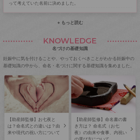
って考えていた名前に決めました。
+ もっと読む
KNOWLEDGE
名づけの基礎知識
妊娠中に気を付けることや、やっておくべきことがわかる妊娠中の
基礎知識の中から、命名・名づけに関する基礎知識を集めました。
【助産師監修】お七夜と
【助産師監修】命名書の書
は？命名式との違いは？由
き方は？ 命名式（お七
来や現代の祝い方について
夜）の由来や食事、内祝い
の選び方について