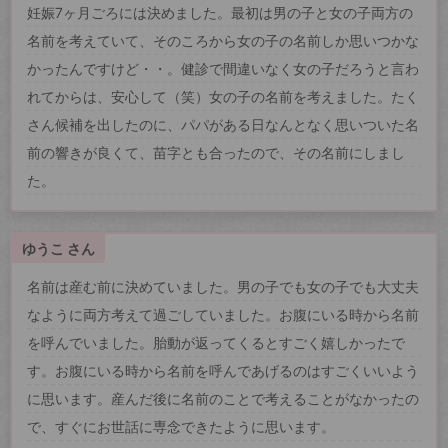
妊娠7ヶ月ごろには決めました。最初は男の子と女の子両方の
名前を考えていて、そのころから女の子の名前しか思いつかな
かったんですけど・・。健診で間違いなく女の子だろうと言わ
れてからは、安心して（笑）女の子の名前を考えました。たく
さん候補を出したのに、パパがある日なんとなく思いついた名
前の響きが良くて、苗字とも合ったので、その名前にしまし
た。
ゆうこ さん
名前は産む前に決めていました。男の子でも女の子でも大丈夫
なように両方考えて過ごしていました。お腹にいる時から名前
を呼んでいました。胎動が返ってくるとすごく嬉しかったで
す。お腹にいる時から名前を呼んであげるのはすごくいいよう
に思います。産んだ後に名前のことで考えることがなかったの
で、すぐにお世話に専念できたように思います。