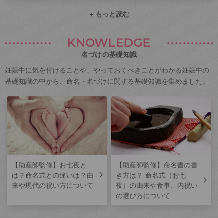
+ もっと読む
KNOWLEDGE
名づけの基礎知識
妊娠中に気を付けることや、やっておくべきことがわかる妊娠中の
基礎知識の中から、命名・名づけに関する基礎知識を集めました。
【助産師監修】お七夜と
【助産師監修】命名書の書
は？命名式との違いは？由
き方は？ 命名式（お七
来や現代の祝い方について
夜）の由来や食事、内祝い
の選び方について