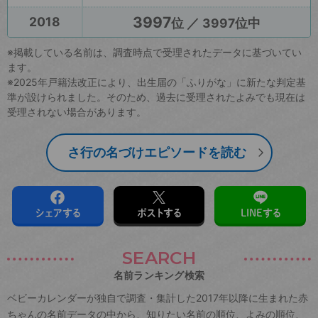
3997
2018
位 ／ 3997位中
※掲載している名前は、調査時点で受理されたデータに基づいてい
ます。
※2025年戸籍法改正により、出生届の「ふりがな」に新たな判定基
準が設けられました。そのため、過去に受理されたよみでも現在は
受理されない場合があります。
さ行の名づけエピソードを読む
シェアする
ポストする
LINEする
SEARCH
名前ランキング検索
ベビーカレンダーが独自で調査・集計した2017年以降に生まれた赤
ちゃんの名前データの中から、知りたい名前の順位、よみの順位、