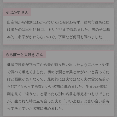
そばかす さん
出産前から性別はわかっていたにも関わらず、結局市役所に届
け出たのは出生14日目。ギリギリまで悩みました。男の子は基
本的に名字がかわらないので、字画など何回も調べました。
ららぽーと大好き さん
健診で性別が判ってから夫が時々思い出したようにネットや本
で調べて考えてました。初めは潤とか翼とかがいいと言ってた
けど画数が良くなくて、最終的には夫ではなく夫の父の名前か
ら1文字もらって画数がいい名前に決めました。生まれた時に
顔を見て「違うな」と思ったら別の名前を考えるつもりでした
が、生まれた時に立ち会った夫と「いいよね」と言い合い前も
って考えていた名前に決めました。