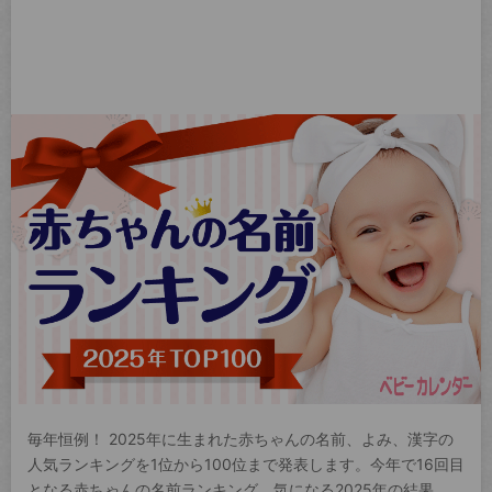
毎年恒例！ 2025年に生まれた赤ちゃんの名前、よみ、漢字の
人気ランキングを1位から100位まで発表します。今年で16回目
となる赤ちゃんの名前ランキング。気になる2025年の結果