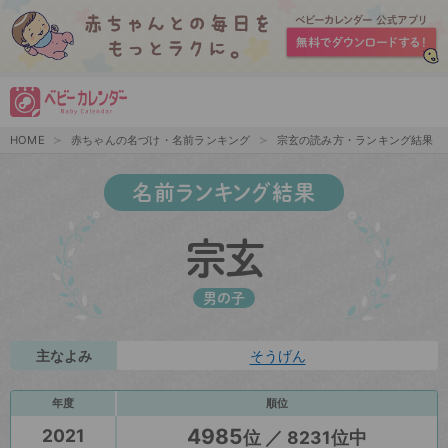
HOME
赤ちゃんの名づけ・名前ランキング
宗玄の読み方・ランキング結果
名前ランキング結果
宗玄
男の子
主なよみ
そうげん
年度
順位
4985
2021
位 ／ 8231位中