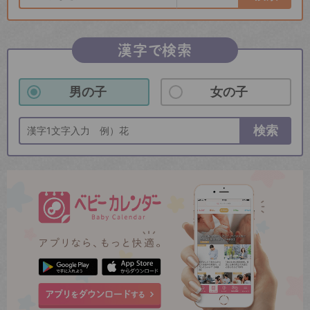
漢字で検索
男の子
女の子
検索