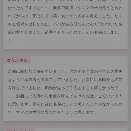
かったんですけど・・。健診で間違いなく女の子だろうと言わ
れてからは、安心して（笑）女の子の名前を考えました。たく
さん候補を出したのに、パパがある日なんとなく思いついた名
前の響きが良くて、苗字とも合ったので、その名前にしまし
た。
ゆうこ さん
名前は産む前に決めていました。男の子でも女の子でも大丈夫
なように両方考えて過ごしていました。お腹にいる時から名前
を呼んでいました。胎動が返ってくるとすごく嬉しかったで
す。お腹にいる時から名前を呼んであげるのはすごくいいよう
に思います。産んだ後に名前のことで考えることがなかったの
で、すぐにお世話に専念できたように思います。