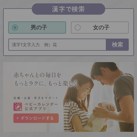
漢字で検索
男の子
女の子
検索