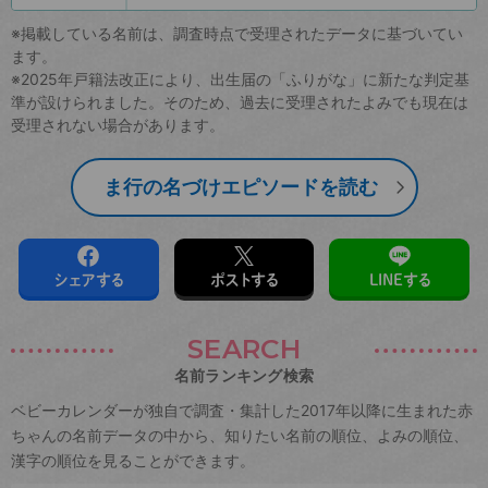
※掲載している名前は、調査時点で受理されたデータに基づいてい
ます。
※2025年戸籍法改正により、出生届の「ふりがな」に新たな判定基
準が設けられました。そのため、過去に受理されたよみでも現在は
受理されない場合があります。
ま行の名づけエピソードを読む
シェアする
ポストする
LINEする
SEARCH
名前ランキング検索
ベビーカレンダーが独自で調査・集計した2017年以降に生まれた赤
ちゃんの名前データの中から、知りたい名前の順位、よみの順位、
漢字の順位を見ることができます。