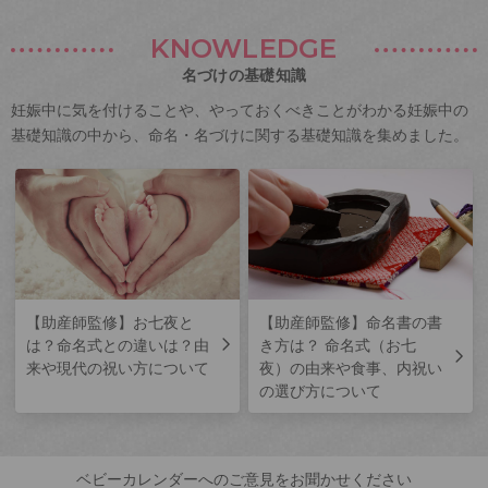
KNOWLEDGE
名づけの基礎知識
妊娠中に気を付けることや、やっておくべきことがわかる妊娠中の
基礎知識の中から、命名・名づけに関する基礎知識を集めました。
【助産師監修】お七夜と
【助産師監修】命名書の書
は？命名式との違いは？由
き方は？ 命名式（お七
来や現代の祝い方について
夜）の由来や食事、内祝い
の選び方について
ベビーカレンダーへのご意見をお聞かせください