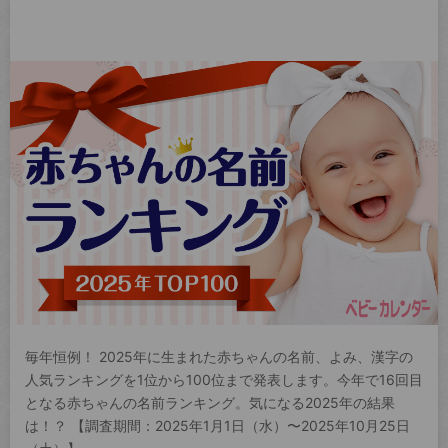
毎年恒例！ 2025年に生まれた赤ちゃんの名前、よみ、漢字の
人気ランキングを1位から100位まで発表します。今年で16回目
となる赤ちゃんの名前ランキング。気になる2025年の結果
は！？ 【調査期間：2025年1月1日（水）〜2025年10月25日