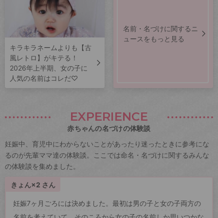
名前・名づけに関するニ
ュースをもっと見る
キラキラネームよりも【古
風レトロ】がキテる！
2026年上半期、女の子に
人気の名前はコレだ♡
EXPERIENCE
赤ちゃんの名づけの体験談
妊娠中、育児中にわからないことがあったり迷ったときに参考にな
るのが先輩ママ達の体験談。ここでは命名・名づけに関するみんな
の体験談を集めました。
きょん×2 さん
妊娠7ヶ月ごろには決めました。最初は男の子と女の子両方の
名前を考えていて、そのころから女の子の名前しか思いつかな