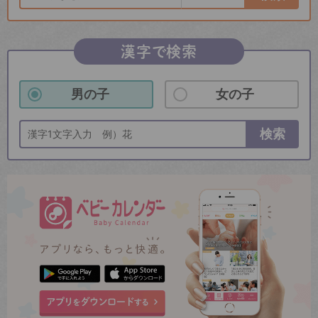
漢字で検索
男の子
女の子
検索