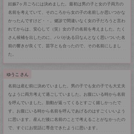
妊娠7ヶ月ごろには決めました。最初は男の子と女の子両方の
名前を考えていて、そのころから女の子の名前しか思いつかな
かったんですけど・・。健診で間違いなく女の子だろうと言わ
れてからは、安心して（笑）女の子の名前を考えました。たく
さん候補を出したのに、パパがある日なんとなく思いついた名
前の響きが良くて、苗字とも合ったので、その名前にしまし
た。
ゆうこ さん
名前は産む前に決めていました。男の子でも女の子でも大丈夫
なように両方考えて過ごしていました。お腹にいる時から名前
を呼んでいました。胎動が返ってくるとすごく嬉しかったで
す。お腹にいる時から名前を呼んであげるのはすごくいいよう
に思います。産んだ後に名前のことで考えることがなかったの
で、すぐにお世話に専念できたように思います。