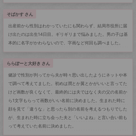
そばかす さん
出産前から性別はわかっていたにも関わらず、結局市役所に届
け出たのは出生14日目。ギリギリまで悩みました。男の子は基
本的に名字がかわらないので、字画など何回も調べました。
ららぽーと大好き さん
健診で性別が判ってから夫が時々思い出したようにネットや本
で調べて考えてました。初めは潤とか翼とかがいいと言ってた
けど画数が良くなくて、最終的には夫ではなく夫の父の名前か
ら1文字もらって画数がいい名前に決めました。生まれた時に
顔を見て「違うな」と思ったら別の名前を考えるつもりでした
が、生まれた時に立ち会った夫と「いいよね」と言い合い前も
って考えていた名前に決めました。