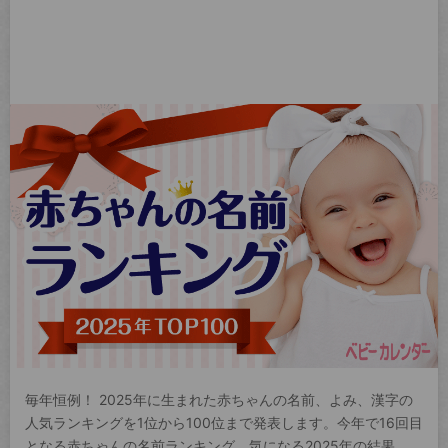
毎年恒例！ 2025年に生まれた赤ちゃんの名前、よみ、漢字の
人気ランキングを1位から100位まで発表します。今年で16回目
となる赤ちゃんの名前ランキング。気になる2025年の結果