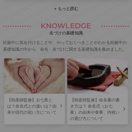
+ もっと読む
KNOWLEDGE
名づけの基礎知識
妊娠中に気を付けることや、やっておくべきことがわかる妊娠中の
基礎知識の中から、命名・名づけに関する基礎知識を集めました。
【助産師監修】お七夜と
【助産師監修】命名書の書
は？命名式との違いは？由
き方は？ 命名式（お七
来や現代の祝い方について
夜）の由来や食事、内祝い
の選び方について