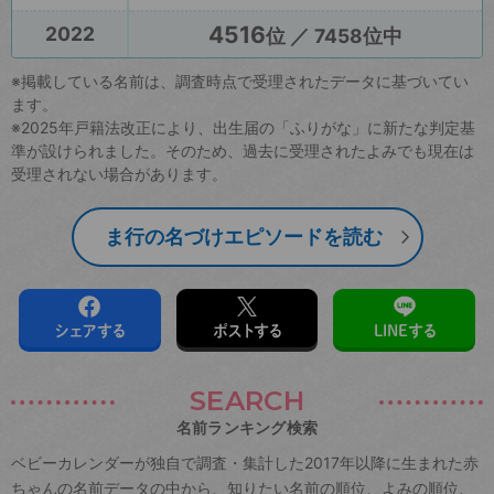
4516
2022
位 ／ 7458位中
※掲載している名前は、調査時点で受理されたデータに基づいてい
ます。
※2025年戸籍法改正により、出生届の「ふりがな」に新たな判定基
準が設けられました。そのため、過去に受理されたよみでも現在は
受理されない場合があります。
ま行の名づけエピソードを読む
シェアする
ポストする
LINEする
SEARCH
名前ランキング検索
ベビーカレンダーが独自で調査・集計した2017年以降に生まれた赤
ちゃんの名前データの中から、知りたい名前の順位、よみの順位、