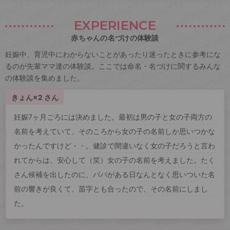
EXPERIENCE
赤ちゃんの名づけの体験談
妊娠中、育児中にわからないことがあったり迷ったときに参考にな
るのが先輩ママ達の体験談。ここでは命名・名づけに関するみんな
の体験談を集めました。
きょん×2 さん
妊娠7ヶ月ごろには決めました。最初は男の子と女の子両方の
名前を考えていて、そのころから女の子の名前しか思いつかな
かったんですけど・・。健診で間違いなく女の子だろうと言わ
れてからは、安心して（笑）女の子の名前を考えました。たく
さん候補を出したのに、パパがある日なんとなく思いついた名
前の響きが良くて、苗字とも合ったので、その名前にしまし
た。