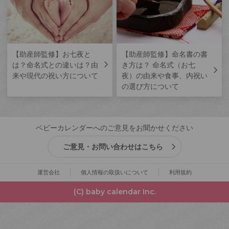
【助産師監修】お七夜と
【助産師監修】命名書の書
は？命名式との違いは？由
き方は？ 命名式（お七
来や現代の祝い方について
夜）の由来や食事、内祝い
の選び方について
ベビーカレンダーへのご意見をお聞かせください
ご意見・お問い合わせはこちら
運営会社
個人情報の取扱いについて
利用規約
(C) baby calendar Inc.