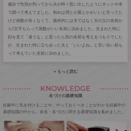
健診で性別が判ってから夫が時々思い出したようにネットや本
で調べて考えてました。初めは潤とか翼とかがいいと言ってた
けど画数が良くなくて、最終的には夫ではなく夫の父の名前か
ら1文字もらって画数がいい名前に決めました。生まれた時に
顔を見て「違うな」と思ったら別の名前を考えるつもりでした
が、生まれた時に立ち会った夫と「いいよね」と言い合い前も
って考えていた名前に決めました。
+ もっと読む
KNOWLEDGE
名づけの基礎知識
妊娠中に気を付けることや、やっておくべきことがわかる妊娠中の
基礎知識の中から、命名・名づけに関する基礎知識を集めました。