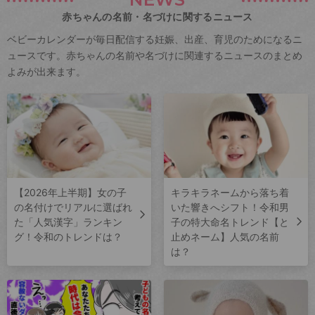
赤ちゃんの名前・名づけに関するニュース
ベビーカレンダーが毎日配信する妊娠、出産、育児のためになるニ
ュースです。赤ちゃんの名前や名づけに関連するニュースのまとめ
よみが出来ます。
【2026年上半期】女の子
キラキラネームから落ち着
の名付けでリアルに選ばれ
いた響きへシフト！令和男
た「人気漢字」ランキン
子の特大命名トレンド【と
グ！令和のトレンドは？
止めネーム】人気の名前
は？