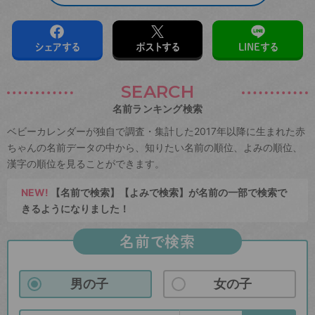
シェアする
ポストする
LINEする
SEARCH
名前ランキング検索
ベビーカレンダーが独自で調査・集計した2017年以降に生まれた赤
ちゃんの名前データの中から、知りたい名前の順位、よみの順位、
漢字の順位を見ることができます。
NEW!
【名前で検索】【よみで検索】が名前の一部で検索で
きるようになりました！
名前で検索
男の子
女の子