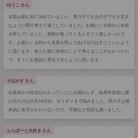
ゆうこ さん
名前は産む前に決めていました。男の子でも女の子でも大丈夫
なように両方考えて過ごしていました。お腹にいる時から名前
を呼んでいました。胎動が返ってくるとすごく嬉しかったで
す。お腹にいる時から名前を呼んであげるのはすごくいいよう
に思います。産んだ後に名前のことで考えることがなかったの
で、すぐにお世話に専念できたように思います。
そばかす さん
出産前から性別はわかっていたにも関わらず、結局市役所に届
け出たのは出生14日目。ギリギリまで悩みました。男の子は基
本的に名字がかわらないので、字画など何回も調べました。
ららぽーと大好き さん