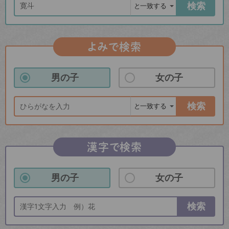
検索
よみで検索
男の子
女の子
検索
漢字で検索
男の子
女の子
検索