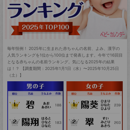
毎年恒例！ 2025年に生まれた赤ちゃんの名前、よみ、漢字の
人気ランキングを1位から100位まで発表します。今年で16回目
となる赤ちゃんの名前ランキング。気になる2025年の結果
は！？ 【調査期間：2025年1月1日（水）〜2025年10月25日
（土）】