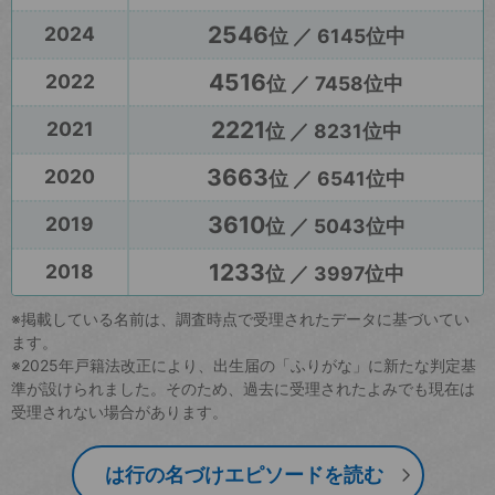
2546
2024
位 ／ 6145位中
4516
2022
位 ／ 7458位中
2221
2021
位 ／ 8231位中
3663
2020
位 ／ 6541位中
3610
2019
位 ／ 5043位中
1233
2018
位 ／ 3997位中
※掲載している名前は、調査時点で受理されたデータに基づいてい
ます。
※2025年戸籍法改正により、出生届の「ふりがな」に新たな判定基
準が設けられました。そのため、過去に受理されたよみでも現在は
受理されない場合があります。
は行の名づけエピソードを読む