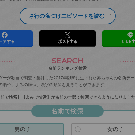
さ行の名づけエピソードを読む
ェアする
ポストする
LINE
SEARCH
名前ランキング検索
ダーが独自で調査・集計した2017年以降に生まれた赤ちゃんの名前デ
の順位、よみの順位、漢字の順位を見ることができます。
前で検索】【よみで検索】が名前の一部で検索できるようになりまし
名前で検索
男の子
女の子