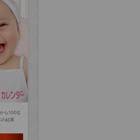
から100位
年の結果