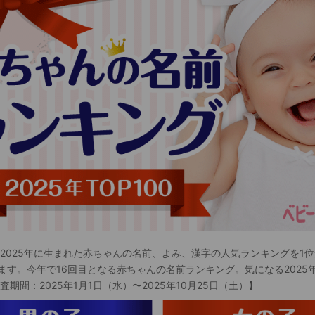
 2025年に生まれた赤ちゃんの名前、よみ、漢字の人気ランキングを1位
ます。今年で16回目となる赤ちゃんの名前ランキング。気になる2025
査期間：2025年1月1日（水）〜2025年10月25日（土）】