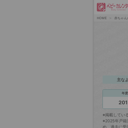
HOME
赤ちゃん
主な
年度
201
※掲載してい
※2025年
め、過去に受