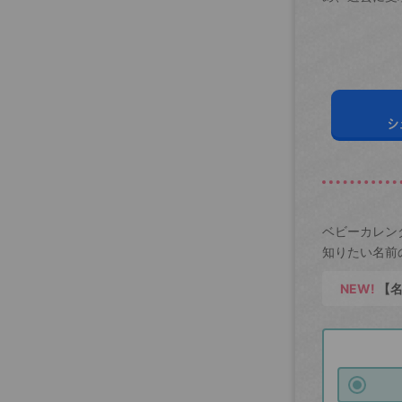
シ
ベビーカレン
知りたい名前
NEW!
【名