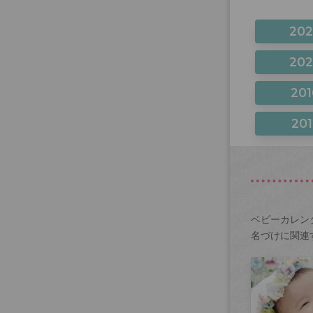
20
20
201
201
ベビーカレン
名づけに関連