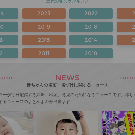
歴代の名前ランキング
24
2023
2022
20
2019
2018
6
2015
2014
2
2011
2010
NEWS
赤ちゃんの名前・名づけに関するニュース
ダーが毎日配信する妊娠、出産、育児のためになるニュースです。赤ち
するニュースのまとめよみが出来ます。