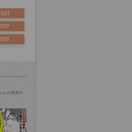
2021
2017
2013
ゃんの名前や