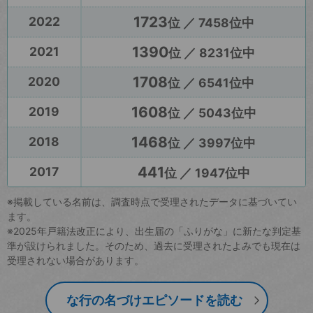
1723
2022
位 ／ 7458位中
1390
2021
位 ／ 8231位中
1708
2020
位 ／ 6541位中
1608
2019
位 ／ 5043位中
1468
2018
位 ／ 3997位中
441
2017
位 ／ 1947位中
※掲載している名前は、調査時点で受理されたデータに基づいてい
ます。
※2025年戸籍法改正により、出生届の「ふりがな」に新たな判定基
準が設けられました。そのため、過去に受理されたよみでも現在は
受理されない場合があります。
な行の名づけエピソードを読む