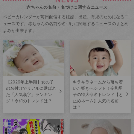
赤ちゃんの名前・名づけに関するニュース
ベビーカレンダーが毎日配信する妊娠、出産、育児のためになるニ
ュースです。赤ちゃんの名前や名づけに関連するニュースのまとめ
よみが出来ます。
【2026年上半期】女の子
キラキラネームから落ち着
の名付けでリアルに選ばれ
いた響きへシフト！令和男
た「人気漢字」ランキン
子の特大命名トレンド【と
グ！令和のトレンドは？
止めネーム】人気の名前
は？