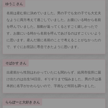
ゆうこ さん
名前は産む前に決めていました。男の子でも女の子でも大丈夫
なように両方考えて過ごしていました。お腹にいる時から名前
を呼んでいました。胎動が返ってくるとすごく嬉しかったで
す。お腹にいる時から名前を呼んであげるのはすごくいいよう
に思います。産んだ後に名前のことで考えることがなかったの
で、すぐにお世話に専念できたように思います。
そばかす さん
出産前から性別はわかっていたにも関わらず、結局市役所に届
け出たのは出生14日目。ギリギリまで悩みました。男の子は基
本的に名字がかわらないので、字画など何回も調べました。
ららぽーと大好き さん