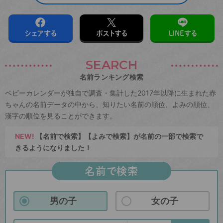
シェアする
ポストする
LINEする
SEARCH
名前ランキング検索
ベビーカレンダーが独自で調査・集計した2017年以降に生まれた赤
ちゃんの名前データの中から、知りたい名前の順位、よみの順位、
漢字の順位を見ることができます。
NEW!
【名前で検索】【よみで検索】が名前の一部で検索で
きるようになりました！
名前で検索
男の子
女の子