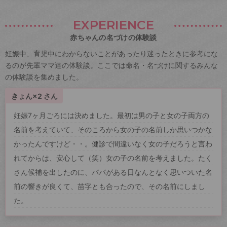
EXPERIENCE
赤ちゃんの名づけの体験談
妊娠中、育児中にわからないことがあったり迷ったときに参考にな
るのが先輩ママ達の体験談。ここでは命名・名づけに関するみんな
の体験談を集めました。
きょん×2 さん
妊娠7ヶ月ごろには決めました。最初は男の子と女の子両方の
名前を考えていて、そのころから女の子の名前しか思いつかな
かったんですけど・・。健診で間違いなく女の子だろうと言わ
れてからは、安心して（笑）女の子の名前を考えました。たく
さん候補を出したのに、パパがある日なんとなく思いついた名
前の響きが良くて、苗字とも合ったので、その名前にしまし
た。