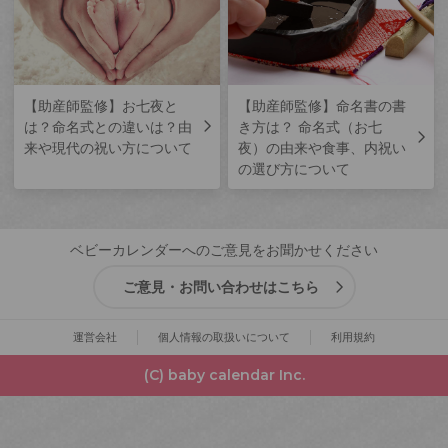
【助産師監修】お七夜と
【助産師監修】命名書の書
は？命名式との違いは？由
き方は？ 命名式（お七
来や現代の祝い方について
夜）の由来や食事、内祝い
の選び方について
ベビーカレンダーへのご意見をお聞かせください
ご意見・お問い合わせはこちら
運営会社
個人情報の取扱いについて
利用規約
(C) baby calendar Inc.