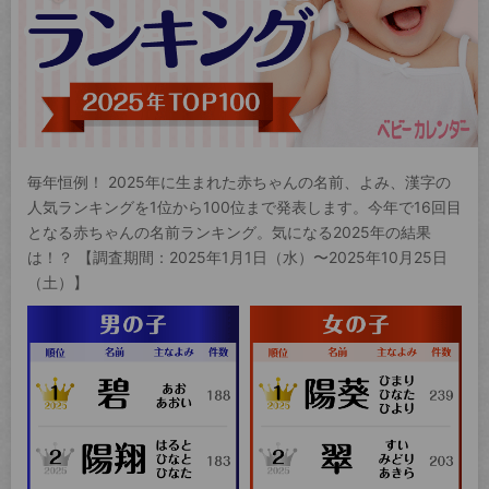
毎年恒例！ 2025年に生まれた赤ちゃんの名前、よみ、漢字の
人気ランキングを1位から100位まで発表します。今年で16回目
となる赤ちゃんの名前ランキング。気になる2025年の結果
は！？ 【調査期間：2025年1月1日（水）〜2025年10月25日
（土）】