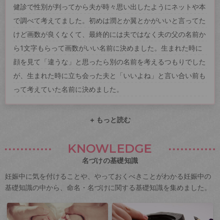
健診で性別が判ってから夫が時々思い出したようにネットや本
で調べて考えてました。初めは潤とか翼とかがいいと言ってた
けど画数が良くなくて、最終的には夫ではなく夫の父の名前か
ら1文字もらって画数がいい名前に決めました。生まれた時に
顔を見て「違うな」と思ったら別の名前を考えるつもりでした
が、生まれた時に立ち会った夫と「いいよね」と言い合い前も
って考えていた名前に決めました。
+ もっと読む
KNOWLEDGE
名づけの基礎知識
妊娠中に気を付けることや、やっておくべきことがわかる妊娠中の
基礎知識の中から、命名・名づけに関する基礎知識を集めました。