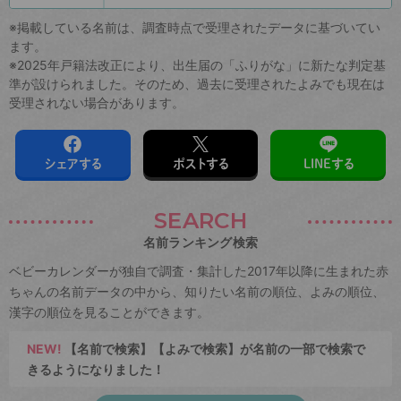
※掲載している名前は、調査時点で受理されたデータに基づいてい
ます。
※2025年戸籍法改正により、出生届の「ふりがな」に新たな判定基
準が設けられました。そのため、過去に受理されたよみでも現在は
受理されない場合があります。
シェアする
ポストする
LINEする
SEARCH
名前ランキング検索
ベビーカレンダーが独自で調査・集計した2017年以降に生まれた赤
ちゃんの名前データの中から、知りたい名前の順位、よみの順位、
漢字の順位を見ることができます。
NEW!
【名前で検索】【よみで検索】が名前の一部で検索で
きるようになりました！