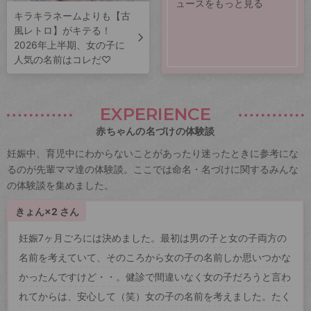
ュースをもっと見る
キラキラネームよりも【古
風レトロ】がキテる！
2026年上半期、女の子に
人気の名前はコレだ♡
EXPERIENCE
赤ちゃんの名づけの体験談
妊娠中、育児中にわからないことがあったり迷ったときに参考にな
るのが先輩ママ達の体験談。ここでは命名・名づけに関するみんな
の体験談を集めました。
きょん×2 さん
妊娠7ヶ月ごろには決めました。最初は男の子と女の子両方の
名前を考えていて、そのころから女の子の名前しか思いつかな
かったんですけど・・。健診で間違いなく女の子だろうと言わ
れてからは、安心して（笑）女の子の名前を考えました。たく