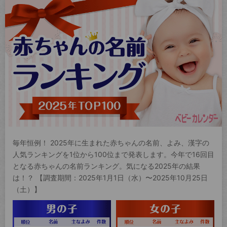
毎年恒例！ 2025年に生まれた赤ちゃんの名前、よみ、漢字の
人気ランキングを1位から100位まで発表します。今年で16回目
となる赤ちゃんの名前ランキング。気になる2025年の結果
は！？ 【調査期間：2025年1月1日（水）〜2025年10月25日
（土）】