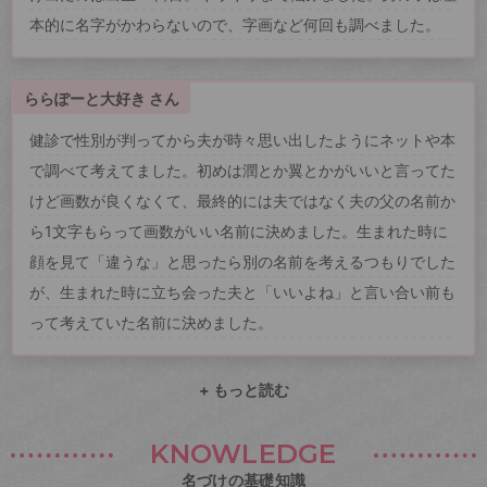
本的に名字がかわらないので、字画など何回も調べました。
ららぽーと大好き さん
健診で性別が判ってから夫が時々思い出したようにネットや本
で調べて考えてました。初めは潤とか翼とかがいいと言ってた
けど画数が良くなくて、最終的には夫ではなく夫の父の名前か
ら1文字もらって画数がいい名前に決めました。生まれた時に
顔を見て「違うな」と思ったら別の名前を考えるつもりでした
が、生まれた時に立ち会った夫と「いいよね」と言い合い前も
って考えていた名前に決めました。
+ もっと読む
KNOWLEDGE
名づけの基礎知識