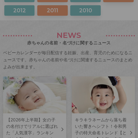
2012
2011
2010
NEWS
赤ちゃんの名前・名づけに関するニュース
ベビーカレンダーが毎日配信する妊娠、出産、育児のためになるニ
ュースです。赤ちゃんの名前や名づけに関連するニュースのまとめ
よみが出来ます。
【2026年上半期】女の子
キラキラネームから落ち着
の名付けでリアルに選ばれ
いた響きへシフト！令和男
た「人気漢字」ランキン
子の特大命名トレンド【と