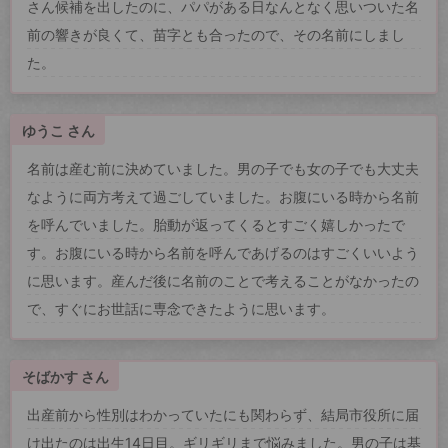
さん候補を出したのに、パパがある日なんとなく思いついた名
前の響きが良くて、苗字とも合ったので、その名前にしまし
た。
ゆうこ さん
名前は産む前に決めていました。男の子でも女の子でも大丈夫
なように両方考えて過ごしていました。お腹にいる時から名前
を呼んでいました。胎動が返ってくるとすごく嬉しかったで
す。お腹にいる時から名前を呼んであげるのはすごくいいよう
に思います。産んだ後に名前のことで考えることがなかったの
で、すぐにお世話に専念できたように思います。
そばかす さん
出産前から性別はわかっていたにも関わらず、結局市役所に届
け出たのは出生14日目。ギリギリまで悩みました。男の子は基