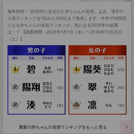
毎年恒例！ 2025年に生まれた赤ちゃんの名前、よみ、漢字の
人気ランキングを1位から100位まで発表します。今年で16回目
となる赤ちゃんの名前ランキング。気になる2025年の結果
は！？ 【調査期間：2025年1月1日（水）〜2025年10月25日
（土）】
最新の赤ちゃんの名前ランキングをもっと見る