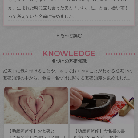
が、生まれた時に立ち会った夫と「いいよね」と言い合い前も
って考えていた名前に決めました。
+ もっと読む
KNOWLEDGE
名づけの基礎知識
妊娠中に気を付けることや、やっておくべきことがわかる妊娠中の
基礎知識の中から、命名・名づけに関する基礎知識を集めました。
【助産師監修】お七夜と
【助産師監修】命名書の書
は？命名式との違いは？由
き方は？ 命名式（お七