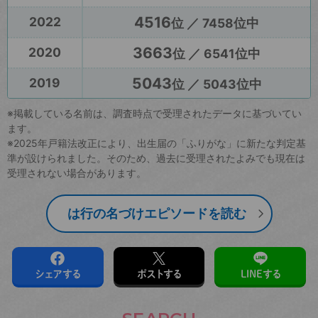
4516
2022
位 ／ 7458位中
3663
2020
位 ／ 6541位中
5043
2019
位 ／ 5043位中
※掲載している名前は、調査時点で受理されたデータに基づいてい
ます。
※2025年戸籍法改正により、出生届の「ふりがな」に新たな判定基
準が設けられました。そのため、過去に受理されたよみでも現在は
受理されない場合があります。
は行の名づけエピソードを読む
シェアする
ポストする
LINEする