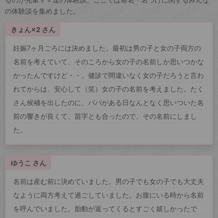
の体験談を集めました。
きょん×2 さん
妊娠7ヶ月ごろには決めました。最初は男の子と女の子両方の
名前を考えていて、そのころから女の子の名前しか思いつかな
かったんですけど・・。健診で間違いなく女の子だろうと言わ
れてからは、安心して（笑）女の子の名前を考えました。たく
さん候補を出したのに、パパがある日なんとなく思いついた名
前の響きが良くて、苗字とも合ったので、その名前にしまし
た。
ゆうこ さん
名前は産む前に決めていました。男の子でも女の子でも大丈夫
なように両方考えて過ごしていました。お腹にいる時から名前
を呼んでいました。胎動が返ってくるとすごく嬉しかったで