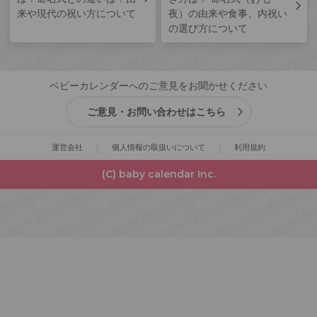
来や現代の祝い方について
夜）の由来や食事、内祝い
の選び方について
ベビーカレンダーへのご意見をお聞かせください
ご意見・お問い合わせはこちら
運営会社
個人情報の取扱いについて
利用規約
(C) baby calendar Inc.