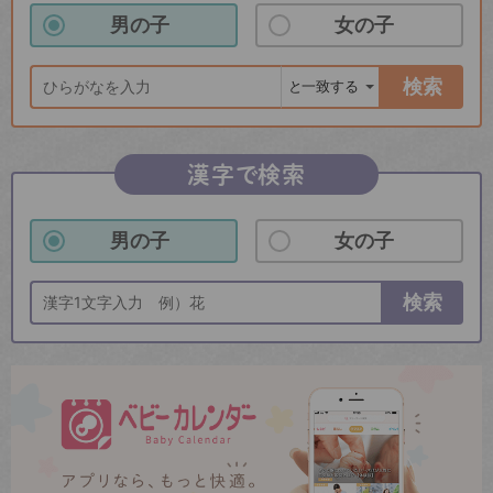
男の子
女の子
検索
漢字で検索
男の子
女の子
検索