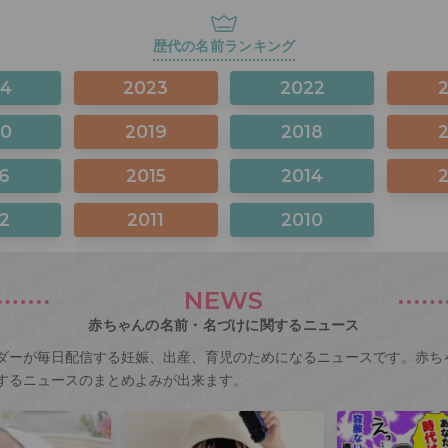
歴代の名前ランキング
24
2023
2022
20
2019
2018
6
2015
2014
2
2011
2010
NEWS
赤ちゃんの名前・名づけに関するニュース
ダーが毎日配信する妊娠、出産、育児のためになるニュースです。赤ち
するニュースのまとめよみが出来ます。