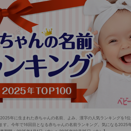
 2025年に生まれた赤ちゃんの名前、よみ、漢字の人気ランキングを1位
ます。今年で16回目となる赤ちゃんの名前ランキング。気になる2025