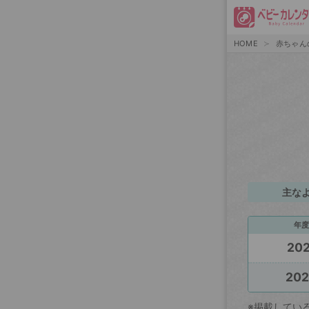
HOME
赤ちゃん
主な
年度
202
20
※掲載してい