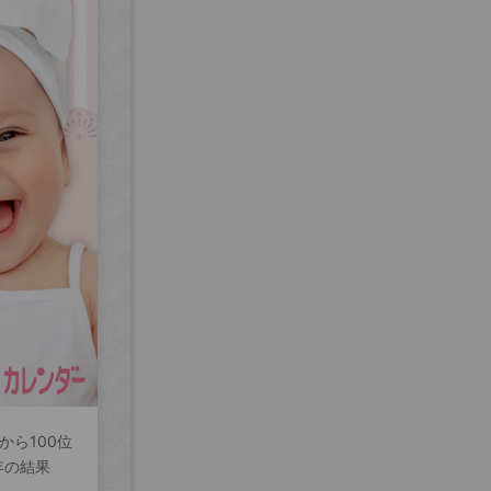
から100位
年の結果