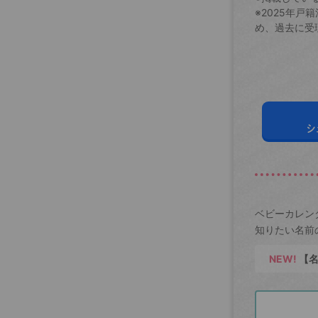
※2025年
め、過去に受
シ
ベビーカレン
知りたい名前
NEW!
【名