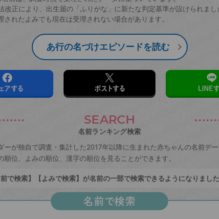
戸籍法改正により、出生届の「ふりがな」に新たな判定基準が設けられまし
理されたよみでも現在は受理されない場合があります。
あ行の名づけエピソードを読む
ェアする
ポストする
LINE
SEARCH
名前ランキング検索
ダーが独自で調査・集計した2017年以降に生まれた赤ちゃんの名前デ
の順位、よみの順位、漢字の順位を見ることができます。
前で検索】【よみで検索】が名前の一部で検索できるようになりまし
名前で検索