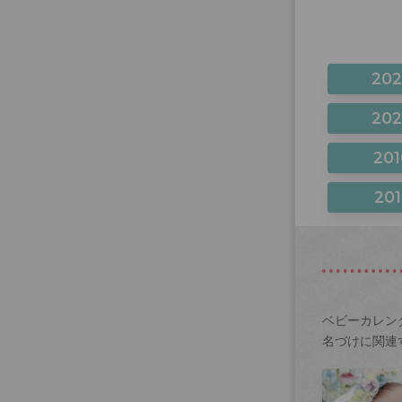
20
20
201
201
ベビーカレン
名づけに関連