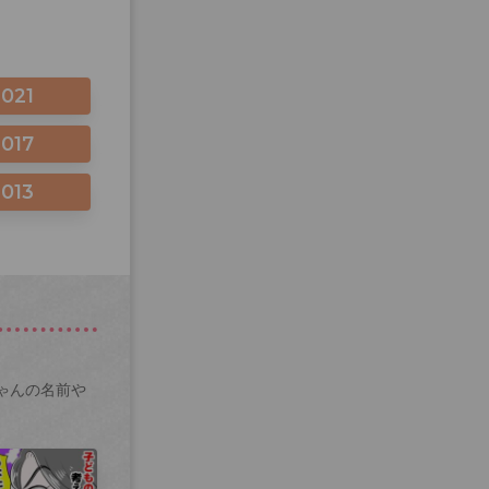
2021
2017
2013
ゃんの名前や