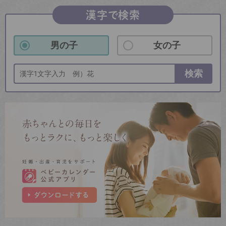
漢字で検索
男の子
女の子
検索