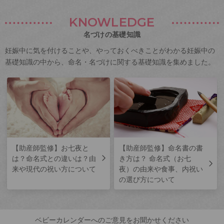
KNOWLEDGE
名づけの基礎知識
妊娠中に気を付けることや、やっておくべきことがわかる妊娠中の
基礎知識の中から、命名・名づけに関する基礎知識を集めました。
【助産師監修】お七夜と
【助産師監修】命名書の書
は？命名式との違いは？由
き方は？ 命名式（お七
来や現代の祝い方について
夜）の由来や食事、内祝い
の選び方について
ベビーカレンダーへのご意見をお聞かせください