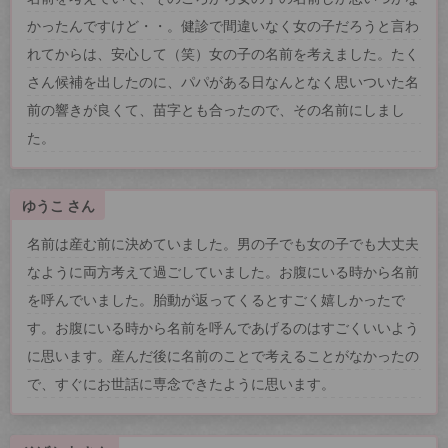
かったんですけど・・。健診で間違いなく女の子だろうと言わ
れてからは、安心して（笑）女の子の名前を考えました。たく
さん候補を出したのに、パパがある日なんとなく思いついた名
前の響きが良くて、苗字とも合ったので、その名前にしまし
た。
ゆうこ さん
名前は産む前に決めていました。男の子でも女の子でも大丈夫
なように両方考えて過ごしていました。お腹にいる時から名前
を呼んでいました。胎動が返ってくるとすごく嬉しかったで
す。お腹にいる時から名前を呼んであげるのはすごくいいよう
に思います。産んだ後に名前のことで考えることがなかったの
で、すぐにお世話に専念できたように思います。