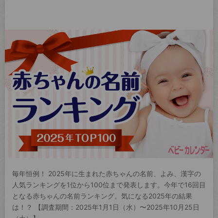
毎年恒例！ 2025年に生まれた赤ちゃんの名前、よみ、漢字の
人気ランキングを1位から100位まで発表します。今年で16回目
となる赤ちゃんの名前ランキング。気になる2025年の結果
は！？ 【調査期間：2025年1月1日（水）〜2025年10月25日