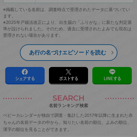
※掲載している名前は、調査時点で受理されたデータに基づいてい
ます。
※2025年戸籍法改正により、出生届の「ふりがな」に新たな判定基
準が設けられました。そのため、過去に受理されたよみでも現在は
受理されない場合があります。
あ行の名づけエピソードを読む
シェアする
ポストする
LINEする
SEARCH
名前ランキング検索
ベビーカレンダーが独自で調査・集計した2017年以降に生まれた赤
ちゃんの名前データの中から、知りたい名前の順位、よみの順位、
漢字の順位を見ることができます。