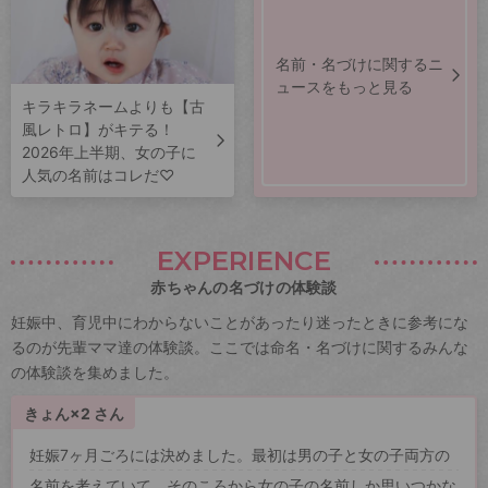
名前・名づけに関するニ
ュースをもっと見る
キラキラネームよりも【古
風レトロ】がキテる！
2026年上半期、女の子に
人気の名前はコレだ♡
EXPERIENCE
赤ちゃんの名づけの体験談
妊娠中、育児中にわからないことがあったり迷ったときに参考にな
るのが先輩ママ達の体験談。ここでは命名・名づけに関するみんな
の体験談を集めました。
きょん×2 さん
妊娠7ヶ月ごろには決めました。最初は男の子と女の子両方の
名前を考えていて、そのころから女の子の名前しか思いつかな