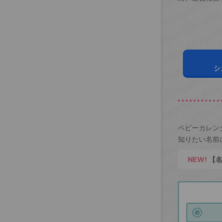
シ
ベビーカレン
知りたい名前
NEW!
【名