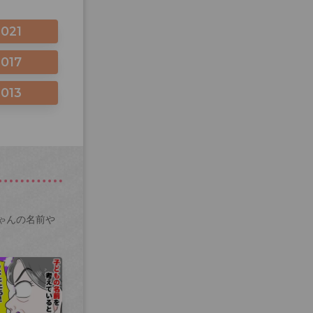
2021
2017
2013
ゃんの名前や