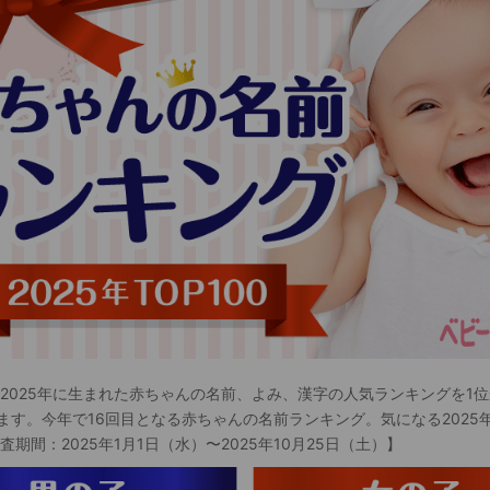
 2025年に生まれた赤ちゃんの名前、よみ、漢字の人気ランキングを1位
ます。今年で16回目となる赤ちゃんの名前ランキング。気になる2025
査期間：2025年1月1日（水）〜2025年10月25日（土）】