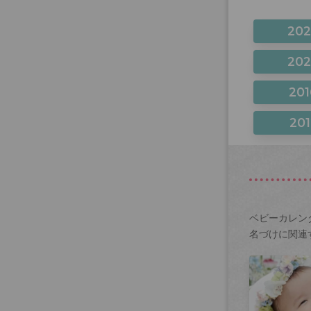
20
20
201
201
ベビーカレン
名づけに関連