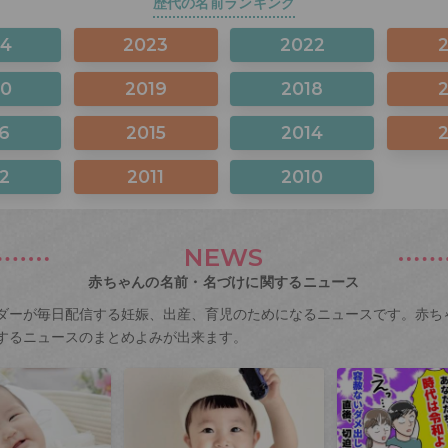
歴代の名前ランキング
24
2023
2022
20
2019
2018
6
2015
2014
2
2011
2010
NEWS
赤ちゃんの名前・名づけに関するニュース
ダーが毎日配信する妊娠、出産、育児のためになるニュースです。赤ち
するニュースのまとめよみが出来ます。