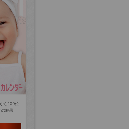
から100位
年の結果