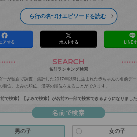
ら行の名づけエピソードを読む
ェアする
ポストする
LINE
SEARCH
名前ランキング検索
ダーが独自で調査・集計した2017年以降に生まれた赤ちゃんの名前デ
の順位、よみの順位、漢字の順位を見ることができます。
前で検索】【よみで検索】が名前の一部で検索できるようになりまし
名前で検索
男の子
女の子