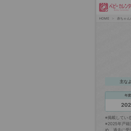
HOME
赤ちゃん
主な
年度
20
※掲載してい
※2025年
め、過去に受