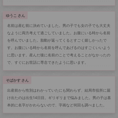
ゆうこ さん
名前は産む前に決めていました。男の子でも女の子でも大丈夫
なように両方考えて過ごしていました。お腹にいる時から名前
を呼んでいました。胎動が返ってくるとすごく嬉しかったで
す。お腹にいる時から名前を呼んであげるのはすごくいいよう
に思います。産んだ後に名前のことで考えることがなかったの
で、すぐにお世話に専念できたように思います。
そばかす さん
出産前から性別はわかっていたにも関わらず、結局市役所に届
け出たのは出生14日目。ギリギリまで悩みました。男の子は基
本的に名字がかわらないので、字画など何回も調べました。