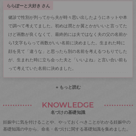
ららぽーと大好き さん
健診で性別が判ってから夫が時々思い出したようにネットや本
で調べて考えてました。初めは潤とか翼とかがいいと言ってた
けど画数が良くなくて、最終的には夫ではなく夫の父の名前か
ら1文字もらって画数がいい名前に決めました。生まれた時に
顔を見て「違うな」と思ったら別の名前を考えるつもりでした
が、生まれた時に立ち会った夫と「いいよね」と言い合い前も
って考えていた名前に決めました。
+ もっと読む
KNOWLEDGE
名づけの基礎知識
妊娠中に気を付けることや、やっておくべきことがわかる妊娠中の
基礎知識の中から、命名・名づけに関する基礎知識を集めました。