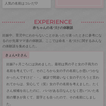
人気の名前はコレだ♡
EXPERIENCE
赤ちゃんの名づけの体験談
妊娠中、育児中にわからないことがあったり迷ったときに参考にな
るのが先輩ママ達の体験談。ここでは命名・名づけに関するみんな
の体験談を集めました。
きょん×2 さん
妊娠7ヶ月ごろには決めました。最初は男の子と女の子両方の
名前を考えていて、そのころから女の子の名前しか思いつかな
かったんですけど・・。健診で間違いなく女の子だろうと言わ
れてからは、安心して（笑）女の子の名前を考えました。たく
さん候補を出したのに、パパがある日なんとなく思いついた名
前の響きが良くて、苗字とも合ったので、その名前にしまし
た。