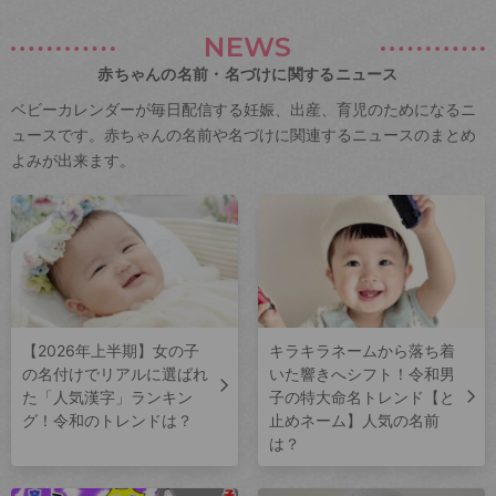
NEWS
赤ちゃんの名前・名づけに関するニュース
ベビーカレンダーが毎日配信する妊娠、出産、育児のためになるニ
ュースです。赤ちゃんの名前や名づけに関連するニュースのまとめ
よみが出来ます。
【2026年上半期】女の子
キラキラネームから落ち着
の名付けでリアルに選ばれ
いた響きへシフト！令和男
た「人気漢字」ランキン
子の特大命名トレンド【と
グ！令和のトレンドは？
止めネーム】人気の名前
は？