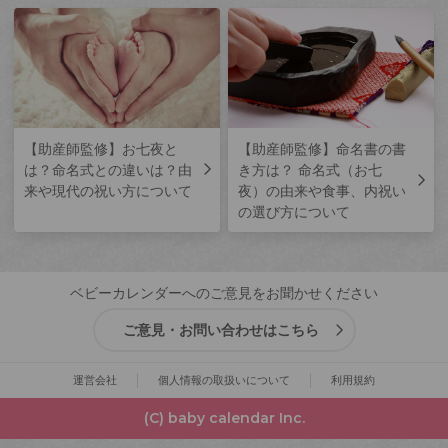
【助産師監修】お七夜と
【助産師監修】命名書の書
は？命名式との違いは？由
き方は？ 命名式（お七
来や現代の祝い方について
夜）の由来や食事、内祝い
の選び方について
ベビーカレンダーへのご意見をお聞かせください
ご意見・お問い合わせはこちら
運営会社
個人情報の取扱いについて
利用規約
(C) baby calendar Inc.