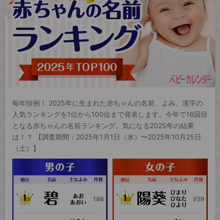
毎年恒例！ 2025年に生まれた赤ちゃんの名前、よみ、漢字の
人気ランキングを1位から100位まで発表します。今年で16回目
となる赤ちゃんの名前ランキング。気になる2025年の結果
は！？ 【調査期間：2025年1月1日（水）〜2025年10月25日
（土）】