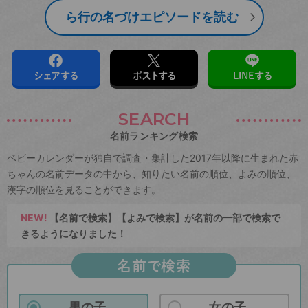
ら行の名づけエピソードを読む
シェアする
ポストする
LINEする
SEARCH
名前ランキング検索
ベビーカレンダーが独自で調査・集計した2017年以降に生まれた赤
ちゃんの名前データの中から、知りたい名前の順位、よみの順位、
漢字の順位を見ることができます。
NEW!
【名前で検索】【よみで検索】が名前の一部で検索で
きるようになりました！
名前で検索
男の子
女の子