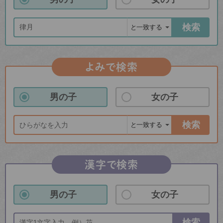
検索
よみで検索
男の子
女の子
検索
漢字で検索
男の子
女の子
検索