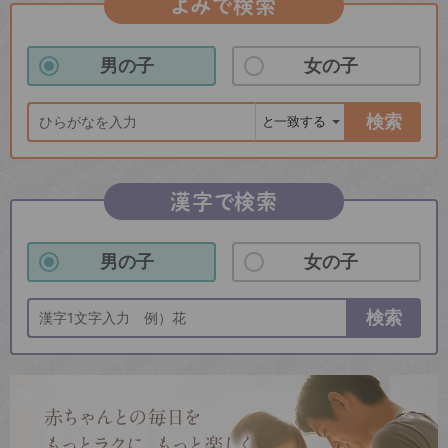
よみで検索
男の子
女の子
検索
漢字で検索
男の子
女の子
検索