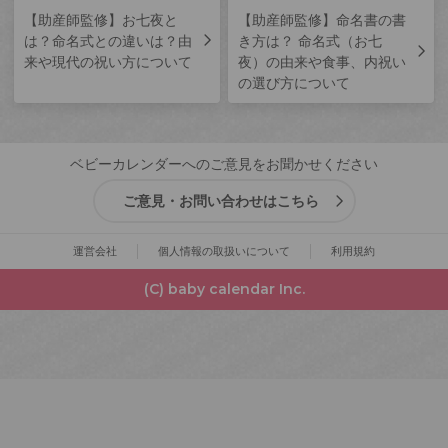
【助産師監修】お七夜と
【助産師監修】命名書の書
は？命名式との違いは？由
き方は？ 命名式（お七
来や現代の祝い方について
夜）の由来や食事、内祝い
の選び方について
ベビーカレンダーへのご意見をお聞かせください
ご意見・お問い合わせはこちら
運営会社
個人情報の取扱いについて
利用規約
(C) baby calendar Inc.