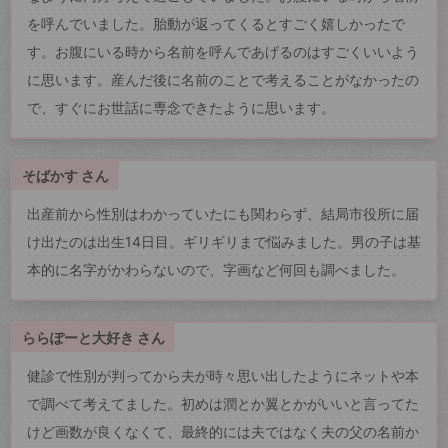
を呼んでいました。胎動が返ってくるとすごく嬉しかったで
す。お腹にいる時から名前を呼んであげるのはすごくいいよう
に思います。産んだ後に名前のことで考えることがなかったの
で、すぐにお世話に専念できたように思います。
そばかす さん
出産前から性別はわかっていたにも関わらず、結局市役所に届
け出たのは出生14日目。ギリギリまで悩みました。男の子は基
本的に名字がかわらないので、字画など何回も調べました。
ららぽーと大好き さん
健診で性別が判ってから夫が時々思い出したようにネットや本
で調べて考えてました。初めは潤とか翼とかがいいと言ってた
けど画数が良くなくて、最終的には夫ではなく夫の父の名前か