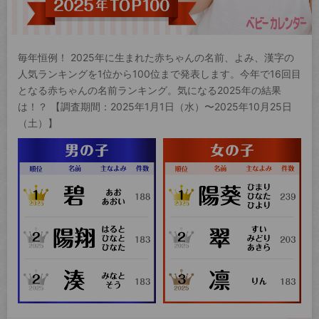
毎年恒例！ 2025年に生まれた赤ちゃんの名前、よみ、漢字の
人気ランキングを1位から100位まで発表します。今年で16回目
となる赤ちゃんの名前ランキング。気になる2025年の結果
は！？ 【調査期間：2025年1月1日（水）〜2025年10月25日
（土）】