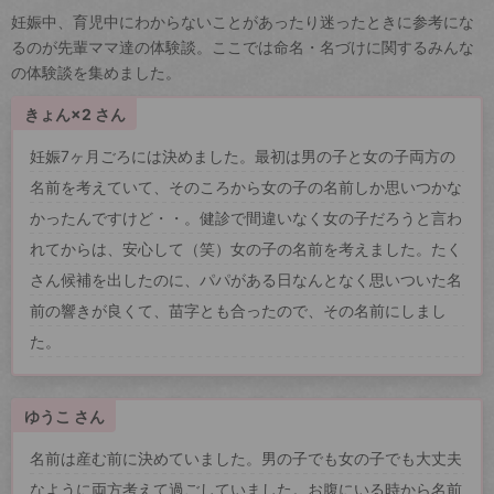
妊娠中、育児中にわからないことがあったり迷ったときに参考にな
るのが先輩ママ達の体験談。ここでは命名・名づけに関するみんな
の体験談を集めました。
きょん×2 さん
妊娠7ヶ月ごろには決めました。最初は男の子と女の子両方の
名前を考えていて、そのころから女の子の名前しか思いつかな
かったんですけど・・。健診で間違いなく女の子だろうと言わ
れてからは、安心して（笑）女の子の名前を考えました。たく
さん候補を出したのに、パパがある日なんとなく思いついた名
前の響きが良くて、苗字とも合ったので、その名前にしまし
た。
ゆうこ さん
名前は産む前に決めていました。男の子でも女の子でも大丈夫
なように両方考えて過ごしていました。お腹にいる時から名前