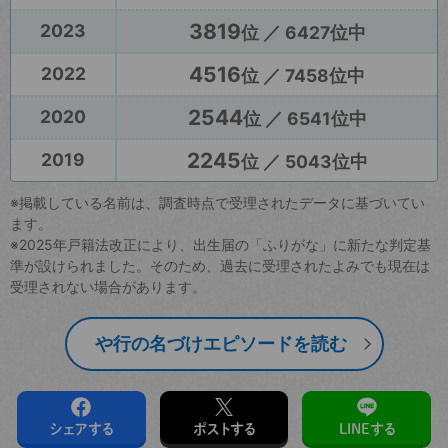
3819
2023
位 ／ 6427位中
4516
2022
位 ／ 7458位中
2544
2020
位 ／ 6541位中
2245
2019
位 ／ 5043位中
※掲載している名前は、調査時点で受理されたデータに基づいてい
ます。
※2025年戸籍法改正により、出生届の「ふりがな」に新たな判定基
準が設けられました。そのため、過去に受理されたよみでも現在は
受理されない場合があります。
や行の名づけエピソードを読む
シェアする
ポストする
LINEする