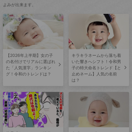
よみが出来ます。
【2026年上半期】女の子
キラキラネームから落ち着
の名付けでリアルに選ばれ
いた響きへシフト！令和男
た「人気漢字」ランキン
子の特大命名トレンド【と
グ！令和のトレンドは？
止めネーム】人気の名前
は？