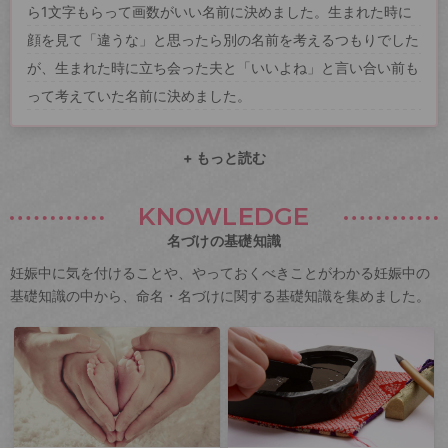
ら1文字もらって画数がいい名前に決めました。生まれた時に
顔を見て「違うな」と思ったら別の名前を考えるつもりでした
が、生まれた時に立ち会った夫と「いいよね」と言い合い前も
って考えていた名前に決めました。
+ もっと読む
KNOWLEDGE
名づけの基礎知識
妊娠中に気を付けることや、やっておくべきことがわかる妊娠中の
基礎知識の中から、命名・名づけに関する基礎知識を集めました。