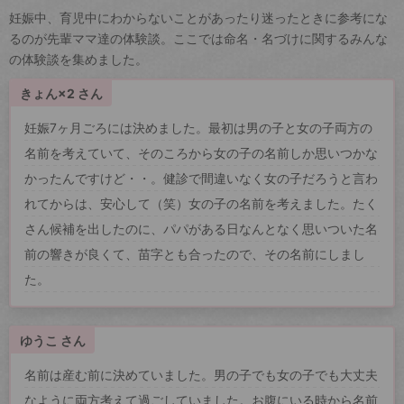
妊娠中、育児中にわからないことがあったり迷ったときに参考にな
るのが先輩ママ達の体験談。ここでは命名・名づけに関するみんな
の体験談を集めました。
きょん×2 さん
妊娠7ヶ月ごろには決めました。最初は男の子と女の子両方の
名前を考えていて、そのころから女の子の名前しか思いつかな
かったんですけど・・。健診で間違いなく女の子だろうと言わ
れてからは、安心して（笑）女の子の名前を考えました。たく
さん候補を出したのに、パパがある日なんとなく思いついた名
前の響きが良くて、苗字とも合ったので、その名前にしまし
た。
ゆうこ さん
名前は産む前に決めていました。男の子でも女の子でも大丈夫
なように両方考えて過ごしていました。お腹にいる時から名前