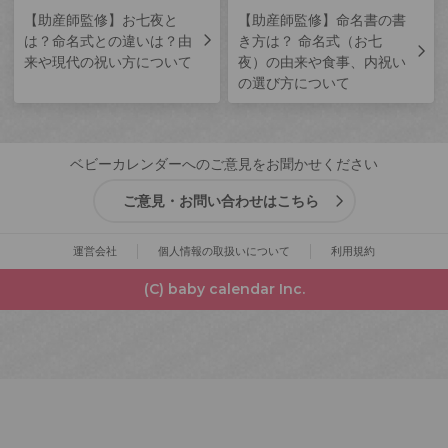
【助産師監修】お七夜と
【助産師監修】命名書の書
は？命名式との違いは？由
き方は？ 命名式（お七
来や現代の祝い方について
夜）の由来や食事、内祝い
の選び方について
ベビーカレンダーへのご意見をお聞かせください
ご意見・お問い合わせはこちら
運営会社
個人情報の取扱いについて
利用規約
(C) baby calendar Inc.