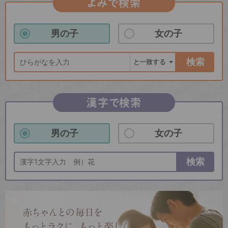
よみで検索
男の子
女の子
検索
漢字で検索
男の子
女の子
検索