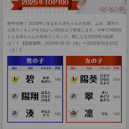
毎年恒例！ 2025年に生まれた赤ちゃんの名前、よみ、漢字の
人気ランキングを1位から100位まで発表します。今年で16回目
となる赤ちゃんの名前ランキング。気になる2025年の結果
は！？ 【調査期間：2025年1月1日（水）〜2025年10月25日
（土）】