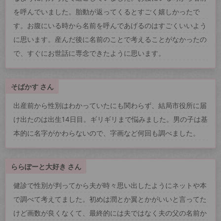
を呼んでいました。胎動が返ってくるとすごく嬉しかったで
す。お腹にいる時から名前を呼んであげるのはすごくいいよう
に思います。産んだ後に名前のことで考えることがなかったの
で、すぐにお世話に専念できたように思います。
そばかす さん
出産前から性別はわかっていたにも関わらず、結局市役所に届
け出たのは出生14日目。ギリギリまで悩みました。男の子は基
本的に名字がかわらないので、字画など何回も調べました。
ららぽーと大好き さん
健診で性別が判ってから夫が時々思い出したようにネットや本
で調べて考えてました。初めは潤とか翼とかがいいと言ってた
けど画数が良くなくて、最終的には夫ではなく夫の父の名前か