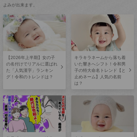
よみが出来ます。
【2026年上半期】女の子
キラキラネームから落ち着
の名付けでリアルに選ばれ
いた響きへシフト！令和男
た「人気漢字」ランキン
子の特大命名トレンド【と
グ！令和のトレンドは？
止めネーム】人気の名前
は？