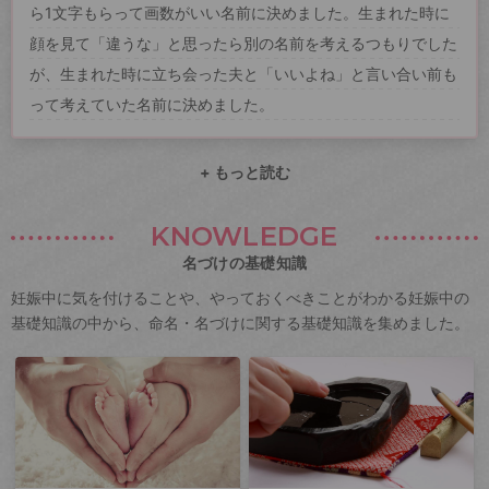
ら1文字もらって画数がいい名前に決めました。生まれた時に
顔を見て「違うな」と思ったら別の名前を考えるつもりでした
が、生まれた時に立ち会った夫と「いいよね」と言い合い前も
って考えていた名前に決めました。
+ もっと読む
KNOWLEDGE
名づけの基礎知識
妊娠中に気を付けることや、やっておくべきことがわかる妊娠中の
基礎知識の中から、命名・名づけに関する基礎知識を集めました。