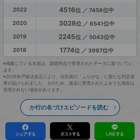
4516
2022
位 ／ 7458位中
3028
2020
位 ／ 6541位中
2245
2019
位 ／ 5043位中
1774
2018
位 ／ 3997位中
※掲載している名前は、調査時点で受理されたデータに基づいてい
ます。
※2025年戸籍法改正により、出生届の「ふりがな」に新たな判定基
準が設けられました。そのため、過去に受理されたよみでも現在は
受理されない場合があります。
か行の名づけエピソードを読む
シェアする
ポストする
LINEする