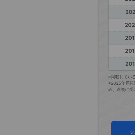
202
20
201
201
201
※掲載してい
※2025年
め、過去に受
シ