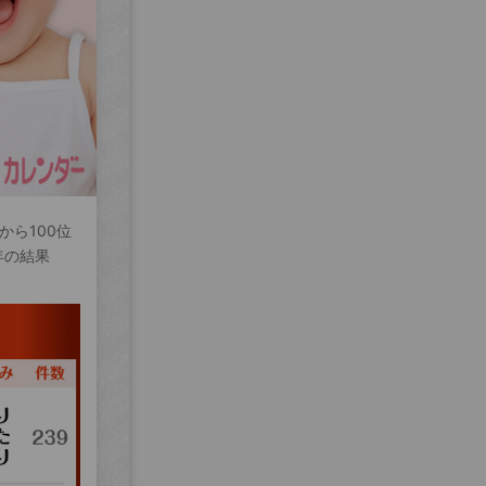
から100位
年の結果