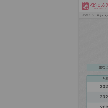
HOME
赤ちゃん
主な
年度
20
20
20