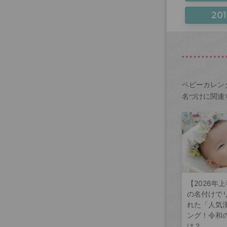
201
ベビーカレン
名づけに関連
【2026年
の名付けで
れた「人気
ング！令和
は？