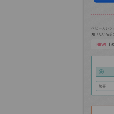
ベビーカレン
知りたい名前
NEW!
【名