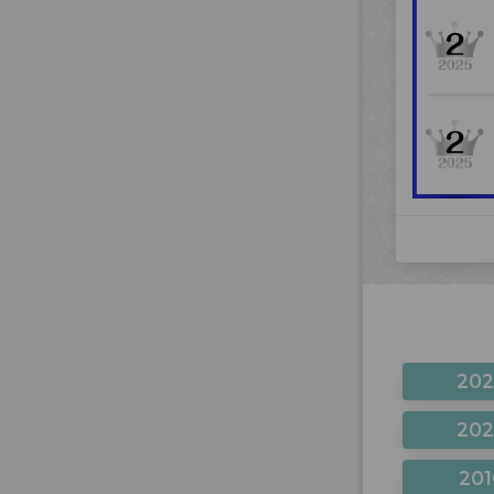
20
20
201