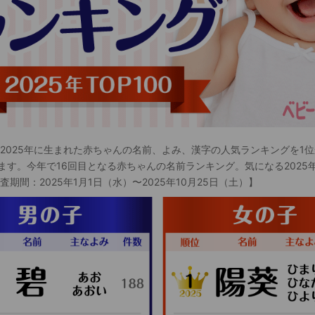
 2025年に生まれた赤ちゃんの名前、よみ、漢字の人気ランキングを1位
ます。今年で16回目となる赤ちゃんの名前ランキング。気になる2025
査期間：2025年1月1日（水）〜2025年10月25日（土）】