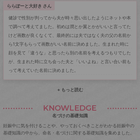
ららぽーと大好き さん
健診で性別が判ってから夫が時々思い出したようにネットや本
で調べて考えてました。初めは潤とか翼とかがいいと言ってた
けど画数が良くなくて、最終的には夫ではなく夫の父の名前か
ら1文字もらって画数がいい名前に決めました。生まれた時に
顔を見て「違うな」と思ったら別の名前を考えるつもりでした
が、生まれた時に立ち会った夫と「いいよね」と言い合い前も
って考えていた名前に決めました。
+ もっと読む
KNOWLEDGE
名づけの基礎知識
妊娠中に気を付けることや、やっておくべきことがわかる妊娠中の
基礎知識の中から、命名・名づけに関する基礎知識を集めました。