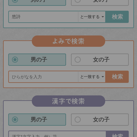
検索
よみで検索
男の子
女の子
検索
漢字で検索
男の子
女の子
検索