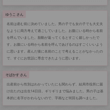
ゆうこ さん
名前は産む前に決めていました。男の子でも女の子でも大丈夫
なように両方考えて過ごしていました。お腹にいる時から名前
を呼んでいました。胎動が返ってくるとすごく嬉しかったで
す。お腹にいる時から名前を呼んであげるのはすごくいいよう
に思います。産んだ後に名前のことで考えることがなかったの
で、すぐにお世話に専念できたように思います。
そばかす さん
出産前から性別はわかっていたにも関わらず、結局市役所に届
け出たのは出生14日目。ギリギリまで悩みました。男の子は基
本的に名字がかわらないので、字画など何回も調べました。