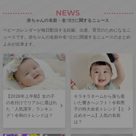
NEWS
赤ちゃんの名前・名づけに関するニュース
ベビーカレンダーが毎日配信する妊娠、出産、育児のためになるニ
ュースです。赤ちゃんの名前や名づけに関連するニュースのまとめ
よみが出来ます。
【2026年上半期】女の子
キラキラネームから落ち着
の名付けでリアルに選ばれ
いた響きへシフト！令和男
た「人気漢字」ランキン
子の特大命名トレンド【と
グ！令和のトレンドは？
止めネーム】人気の名前
は？