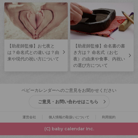
【助産師監修】お七夜と
【助産師監修】命名書の書
は？命名式との違いは？由
き方は？ 命名式（お七
来や現代の祝い方について
夜）の由来や食事、内祝い
の選び方について
ベビーカレンダーへのご意見をお聞かせください
ご意見・お問い合わせはこちら
運営会社
個人情報の取扱いについて
利用規約
(C) baby calendar Inc.