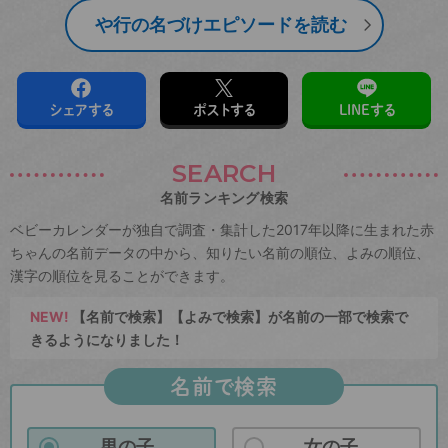
や行の名づけエピソードを読む
シェアする
ポストする
LINEする
SEARCH
名前ランキング検索
ベビーカレンダーが独自で調査・集計した2017年以降に生まれた赤
ちゃんの名前データの中から、知りたい名前の順位、よみの順位、
漢字の順位を見ることができます。
NEW!
【名前で検索】【よみで検索】が名前の一部で検索で
きるようになりました！
名前で検索
男の子
女の子