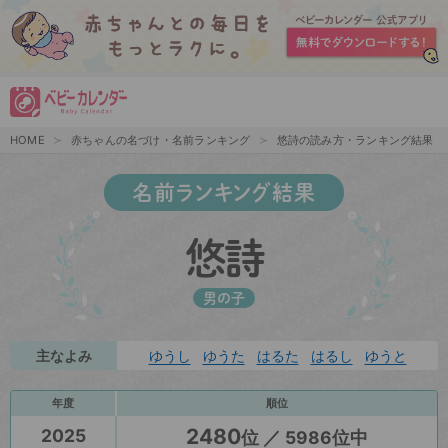
HOME
赤ちゃんの名づけ・名前ランキング
悠詩の読み方・ランキング結果
名前ランキング結果
悠詩
男の子
主なよみ
ゆうし
ゆうた
はるた
はるし
ゆうと
年度
順位
2480
2025
位 ／ 5986位中