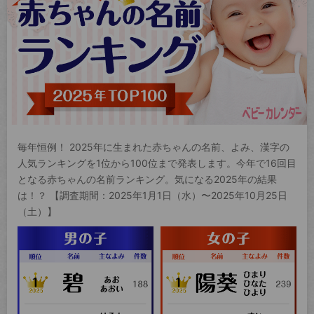
毎年恒例！ 2025年に生まれた赤ちゃんの名前、よみ、漢字の
人気ランキングを1位から100位まで発表します。今年で16回目
となる赤ちゃんの名前ランキング。気になる2025年の結果
は！？ 【調査期間：2025年1月1日（水）〜2025年10月25日
（土）】