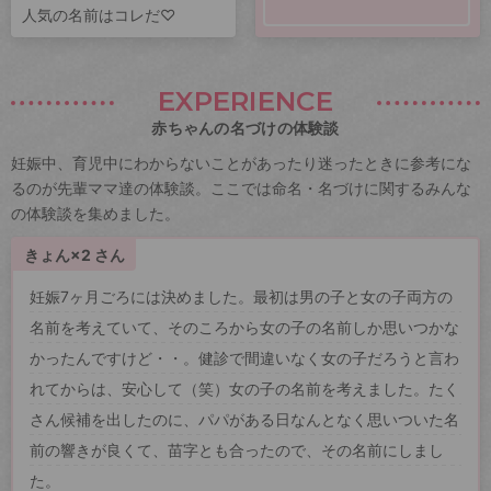
人気の名前はコレだ♡
EXPERIENCE
赤ちゃんの名づけの体験談
妊娠中、育児中にわからないことがあったり迷ったときに参考にな
るのが先輩ママ達の体験談。ここでは命名・名づけに関するみんな
の体験談を集めました。
きょん×2 さん
妊娠7ヶ月ごろには決めました。最初は男の子と女の子両方の
名前を考えていて、そのころから女の子の名前しか思いつかな
かったんですけど・・。健診で間違いなく女の子だろうと言わ
れてからは、安心して（笑）女の子の名前を考えました。たく
さん候補を出したのに、パパがある日なんとなく思いついた名
前の響きが良くて、苗字とも合ったので、その名前にしまし
た。