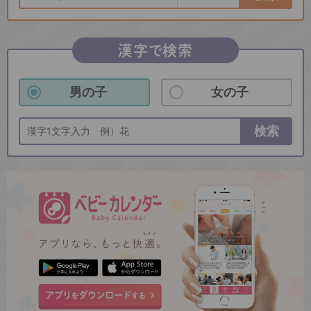
漢字で検索
男の子
女の子
検索