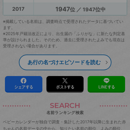
1947
2017
位 ／ 1947位中
※掲載している名前は、調査時点で受理されたデータに基づいてい
ます。
※2025年戸籍法改正により、出生届の「ふりがな」に新たな判定基
準が設けられました。そのため、過去に受理されたよみでも現在は
受理されない場合があります。
あ行の名づけエピソードを読む
シェアする
ポストする
LINEする
SEARCH
名前ランキング検索
ベビーカレンダーが独自で調査・集計した2017年以降に生まれた赤
ちゃんの名前データの中から、知りたい名前の順位、よみの順位、