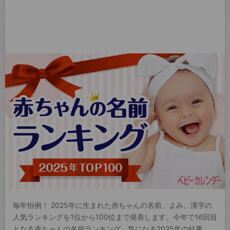
毎年恒例！ 2025年に生まれた赤ちゃんの名前、よみ、漢字の
人気ランキングを1位から100位まで発表します。今年で16回目
となる赤ちゃんの名前ランキング。気になる2025年の結果