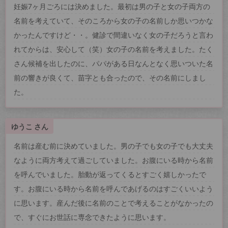
妊娠7ヶ月ごろには決めました。最初は男の子と女の子両方の
名前を考えていて、そのころから女の子の名前しか思いつかな
かったんですけど・・。健診で間違いなく女の子だろうと言わ
れてからは、安心して（笑）女の子の名前を考えました。たく
さん候補を出したのに、パパがある日なんとなく思いついた名
前の響きが良くて、苗字とも合ったので、その名前にしまし
た。
ゆうこ さん
名前は産む前に決めていました。男の子でも女の子でも大丈夫
なように両方考えて過ごしていました。お腹にいる時から名前
を呼んでいました。胎動が返ってくるとすごく嬉しかったで
す。お腹にいる時から名前を呼んであげるのはすごくいいよう
に思います。産んだ後に名前のことで考えることがなかったの
で、すぐにお世話に専念できたように思います。