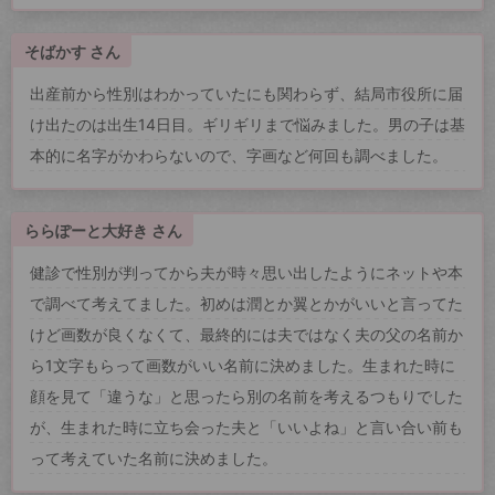
そばかす さん
出産前から性別はわかっていたにも関わらず、結局市役所に届
け出たのは出生14日目。ギリギリまで悩みました。男の子は基
本的に名字がかわらないので、字画など何回も調べました。
ららぽーと大好き さん
健診で性別が判ってから夫が時々思い出したようにネットや本
で調べて考えてました。初めは潤とか翼とかがいいと言ってた
けど画数が良くなくて、最終的には夫ではなく夫の父の名前か
ら1文字もらって画数がいい名前に決めました。生まれた時に
顔を見て「違うな」と思ったら別の名前を考えるつもりでした
が、生まれた時に立ち会った夫と「いいよね」と言い合い前も
って考えていた名前に決めました。