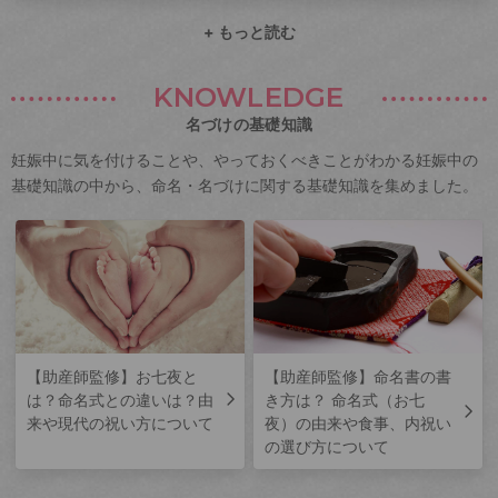
+ もっと読む
KNOWLEDGE
名づけの基礎知識
妊娠中に気を付けることや、やっておくべきことがわかる妊娠中の
基礎知識の中から、命名・名づけに関する基礎知識を集めました。
【助産師監修】お七夜と
【助産師監修】命名書の書
は？命名式との違いは？由
き方は？ 命名式（お七
来や現代の祝い方について
夜）の由来や食事、内祝い
の選び方について