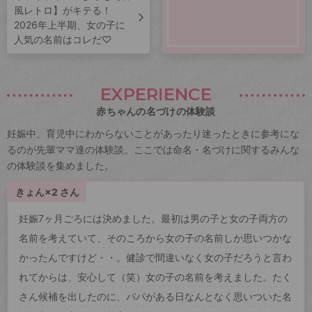
風レトロ】がキテる！
2026年上半期、女の子に
人気の名前はコレだ♡
EXPERIENCE
赤ちゃんの名づけの体験談
妊娠中、育児中にわからないことがあったり迷ったときに参考にな
るのが先輩ママ達の体験談。ここでは命名・名づけに関するみんな
の体験談を集めました。
きょん×2 さん
妊娠7ヶ月ごろには決めました。最初は男の子と女の子両方の
名前を考えていて、そのころから女の子の名前しか思いつかな
かったんですけど・・。健診で間違いなく女の子だろうと言わ
れてからは、安心して（笑）女の子の名前を考えました。たく
さん候補を出したのに、パパがある日なんとなく思いついた名