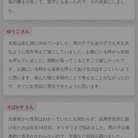
前の響きが良くて、苗字とも合ったので、その名前にしまし
た。
ゆうこ さん
名前は産む前に決めていました。男の子でも女の子でも大丈夫
なように両方考えて過ごしていました。お腹にいる時から名前
を呼んでいました。胎動が返ってくるとすごく嬉しかったで
す。お腹にいる時から名前を呼んであげるのはすごくいいよう
に思います。産んだ後に名前のことで考えることがなかったの
で、すぐにお世話に専念できたように思います。
そばかす さん
出産前から性別はわかっていたにも関わらず、結局市役所に届
け出たのは出生14日目。ギリギリまで悩みました。男の子は基
本的に名字がかわらないので、字画など何回も調べました。