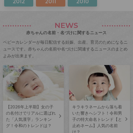
2012
2011
2010
NEWS
赤ちゃんの名前・名づけに関するニュース
ベビーカレンダーが毎日配信する妊娠、出産、育児のためになるニ
ュースです。赤ちゃんの名前や名づけに関連するニュースのまとめ
よみが出来ます。
【2026年上半期】女の子
キラキラネームから落ち着
の名付けでリアルに選ばれ
いた響きへシフト！令和男
た「人気漢字」ランキン
子の特大命名トレンド【と
グ！令和のトレンドは？
止めネーム】人気の名前
は？