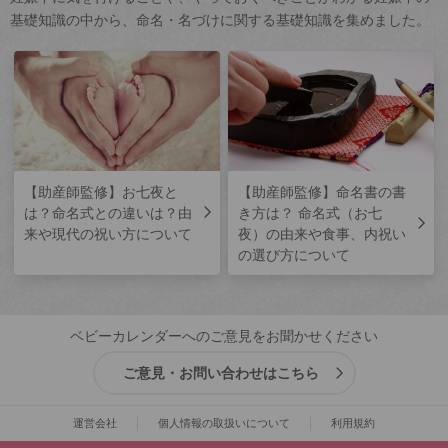
基礎知識の中から、命名・名づけに関する基礎知識を集めました。
【助産師監修】お七夜と
【助産師監修】命名書の書
は？命名式との違いは？由
き方は？ 命名式（お七
来や現代の祝い方について
夜）の由来や食事、内祝い
の選び方について
ベビーカレンダーへのご意見をお聞かせください
ご意見・お問い合わせはこちら
運営会社
個人情報の取扱いについて
利用規約