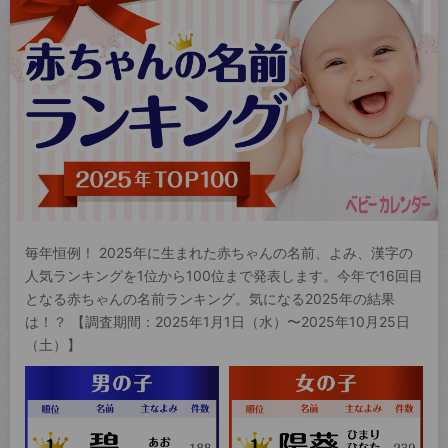
毎年恒例！ 2025年に生まれた赤ちゃんの名前、よみ、漢字の
人気ランキングを1位から100位まで発表します。今年で16回目
となる赤ちゃんの名前ランキング。気になる2025年の結果
は！？ 【調査期間：2025年1月1日（水）〜2025年10月25日
（土）】