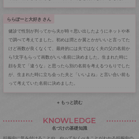
ららぽーと大好き さん
健診で性別が判ってから夫が時々思い出したようにネットや本
で調べて考えてました。初めは潤とか翼とかがいいと言ってた
けど画数が良くなくて、最終的には夫ではなく夫の父の名前か
ら1文字もらって画数がいい名前に決めました。生まれた時に
顔を見て「違うな」と思ったら別の名前を考えるつもりでした
が、生まれた時に立ち会った夫と「いいよね」と言い合い前も
って考えていた名前に決めました。
+ もっと読む
KNOWLEDGE
名づけの基礎知識
妊娠中に気を付けることや、やっておくべきことがわかる妊娠中の