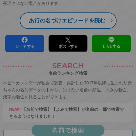
受理されない場合があります。
あ行の名づけエピソードを読む
シェアする
ポストする
LINEする
SEARCH
名前ランキング検索
ベビーカレンダーが独自で調査・集計した2017年以降に生まれた赤
ちゃんの名前データの中から、知りたい名前の順位、よみの順位、
漢字の順位を見ることができます。
NEW!
【名前で検索】【よみで検索】が名前の一部で検索で
きるようになりました！
名前で検索