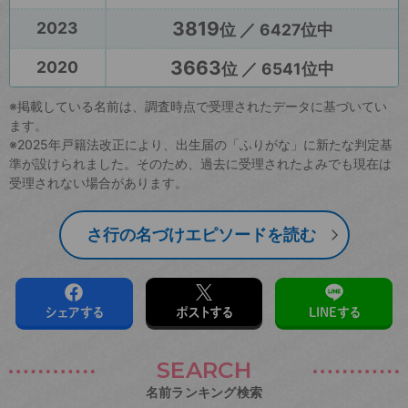
3819
2023
位 ／ 6427位中
3663
2020
位 ／ 6541位中
※掲載している名前は、調査時点で受理されたデータに基づいてい
ます。
※2025年戸籍法改正により、出生届の「ふりがな」に新たな判定基
準が設けられました。そのため、過去に受理されたよみでも現在は
受理されない場合があります。
さ行の名づけエピソードを読む
シェアする
ポストする
LINEする
SEARCH
名前ランキング検索