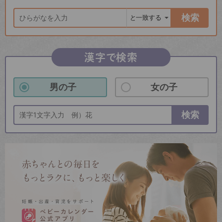
検索
漢字で検索
男の子
女の子
検索