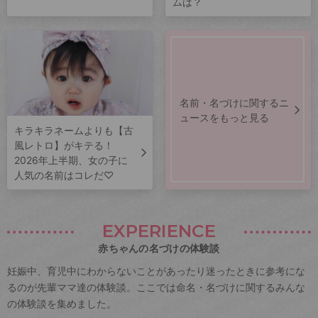
ムは？
名前・名づけに関するニ
ュースをもっと見る
キラキラネームよりも【古
風レトロ】がキテる！
2026年上半期、女の子に
人気の名前はコレだ♡
EXPERIENCE
赤ちゃんの名づけの体験談
妊娠中、育児中にわからないことがあったり迷ったときに参考にな
るのが先輩ママ達の体験談。ここでは命名・名づけに関するみんな
の体験談を集めました。