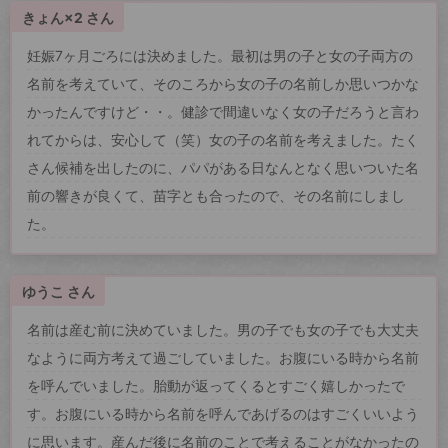
きょん×2 さん
妊娠7ヶ月ごろには決めました。最初は男の子と女の子両方の
名前を考えていて、そのころから女の子の名前しか思いつかな
かったんですけど・・。健診で間違いなく女の子だろうと言わ
れてからは、安心して（笑）女の子の名前を考えました。たく
さん候補を出したのに、パパがある日なんとなく思いついた名
前の響きが良くて、苗字とも合ったので、その名前にしまし
た。
ゆうこ さん
名前は産む前に決めていました。男の子でも女の子でも大丈夫
なように両方考えて過ごしていました。お腹にいる時から名前
を呼んでいました。胎動が返ってくるとすごく嬉しかったで
す。お腹にいる時から名前を呼んであげるのはすごくいいよう
に思います。産んだ後に名前のことで考えることがなかったの