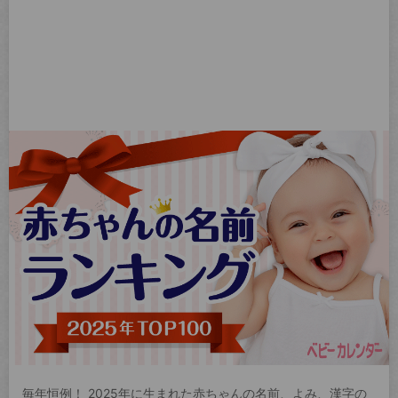
毎年恒例！ 2025年に生まれた赤ちゃんの名前、よみ、漢字の