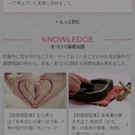
って考えていた名前に決めました。
+ もっと読む
KNOWLEDGE
名づけの基礎知識
妊娠中に気を付けることや、やっておくべきことがわかる妊娠中の
基礎知識の中から、命名・名づけに関する基礎知識を集めました。
【助産師監修】お七夜と
【助産師監修】命名書の書
は？命名式との違いは？由
き方は？ 命名式（お七
来や現代の祝い方について
夜）の由来や食事、内祝い
の選び方について