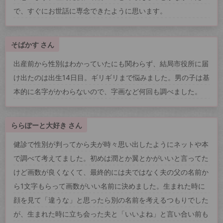
で、すぐにお世話に専念できたように思います。
そばかす さん
出産前から性別はわかっていたにも関わらず、結局市役所に届
け出たのは出生14日目。ギリギリまで悩みました。男の子は基
本的に名字がかわらないので、字画など何回も調べました。
ららぽーと大好き さん
健診で性別が判ってから夫が時々思い出したようにネットや本
で調べて考えてました。初めは潤とか翼とかがいいと言ってた
けど画数が良くなくて、最終的には夫ではなく夫の父の名前か
ら1文字もらって画数がいい名前に決めました。生まれた時に
顔を見て「違うな」と思ったら別の名前を考えるつもりでした
が、生まれた時に立ち会った夫と「いいよね」と言い合い前も