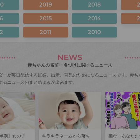
20
2019
2018
6
2015
2014
2
2011
2010
NEWS
赤ちゃんの名前・名づけに関するニュース
ダーが毎日配信する妊娠、出産、育児のためになるニュースです。赤ち
するニュースのまとめよみが出来ます。
上半期】女の子
キラキラネームから落ち
義母「あなたた