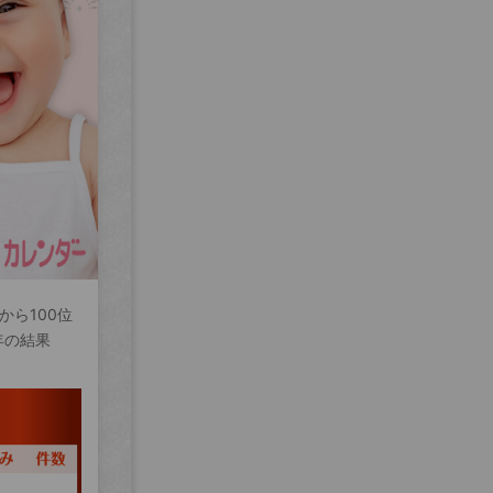
から100位
年の結果