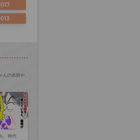
2017
2013
ゃんの名前や
ち、時代