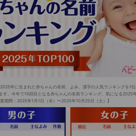
 2025年に生まれた赤ちゃんの名前、よみ、漢字の人気ランキングを1位
ます。今年で16回目となる赤ちゃんの名前ランキング。気になる2025
査期間：2025年1月1日（水）〜2025年10月25日（土）】