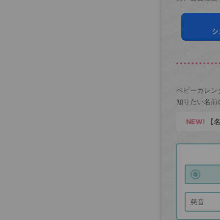
シ
ベビーカレン
知りたい名前
NEW!
【名