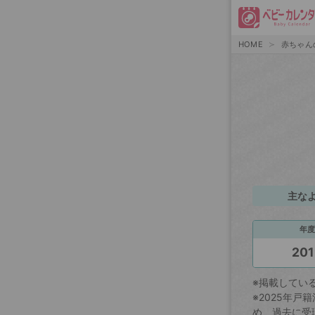
HOME
赤ちゃん
主な
年度
201
※掲載してい
※2025年
め、過去に受