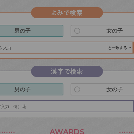
よみで検索
男の子
女の子
漢字で検索
男の子
女の子
AWARDS