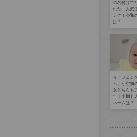
の名付けで
れた「人気
ング！令和
は？
今「ジェン
ム」が空前
女どちらもア
年上半期】
ネームは？