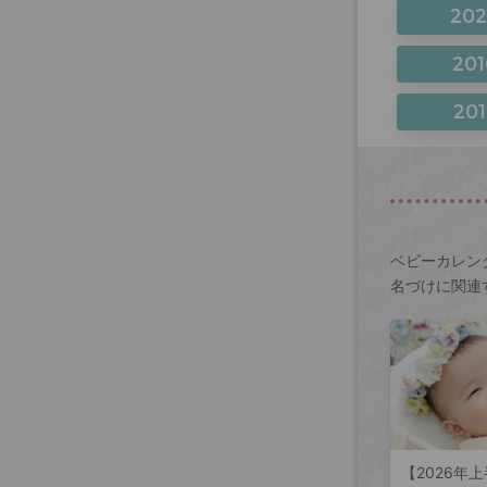
20
201
201
ベビーカレン
名づけに関連
【2026年