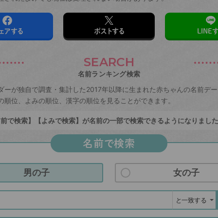
ェアする
ポストする
LINE
SEARCH
名前ランキング検索
ダーが独自で調査・集計した2017年以降に生まれた赤ちゃんの名前デ
の順位、よみの順位、漢字の順位を見ることができます。
前で検索】【よみで検索】が名前の一部で検索できるようになりまし
名前で検索
男の子
女の子