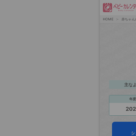
HOME
赤ちゃん
主な
年度
20
シ