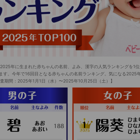
 2025年に生まれた赤ちゃんの名前、よみ、漢字の人気ランキングを1位
ます。今年で16回目となる赤ちゃんの名前ランキング。気になる2025
査期間：2025年1月1日（水）〜2025年10月25日（土）】