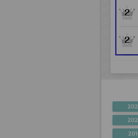
20
20
201