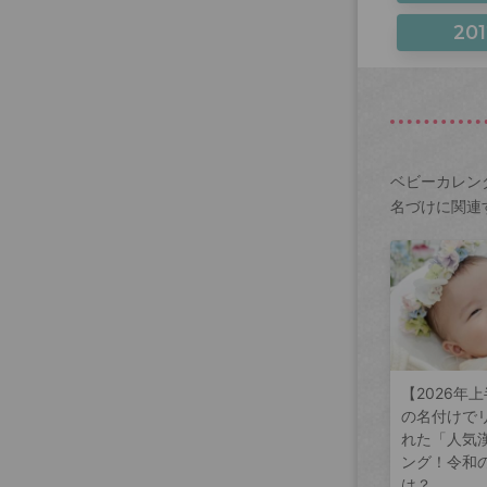
201
ベビーカレン
名づけに関連
【2026年
の名付けで
れた「人気
ング！令和
は？