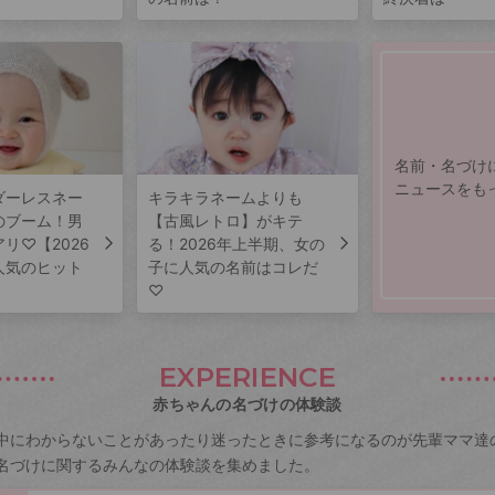
名前・名づけ
ニュースをも
ダーレスネー
キラキラネームよりも
のブーム！男
【古風レトロ】がキテ
リ♡【2026
る！2026年上半期、女の
人気のヒット
子に人気の名前はコレだ
♡
EXPERIENCE
赤ちゃんの名づけの体験談
中にわからないことがあったり迷ったときに参考になるのが先輩ママ達
名づけに関するみんなの体験談を集めました。