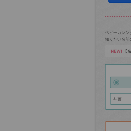
ベビーカレン
知りたい名前
NEW!
【名