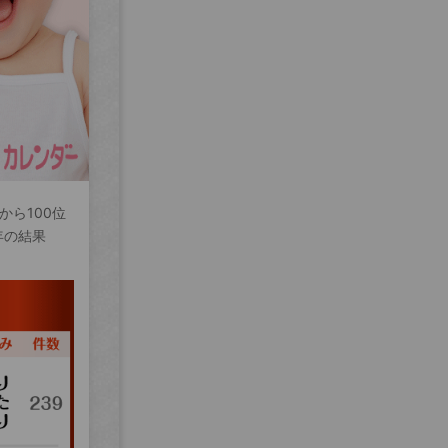
から100位
年の結果