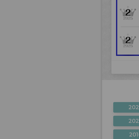
20
20
201