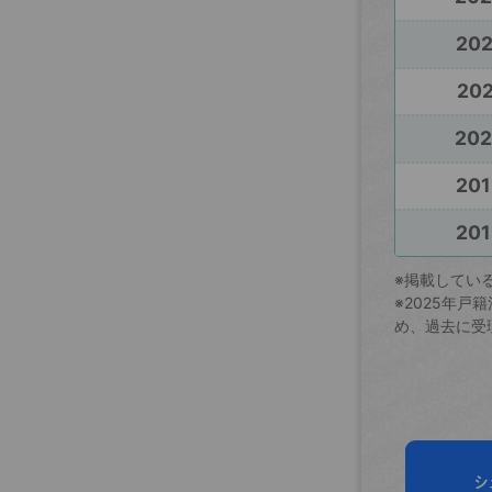
20
202
20
201
201
※掲載してい
※2025年
め、過去に受
シ