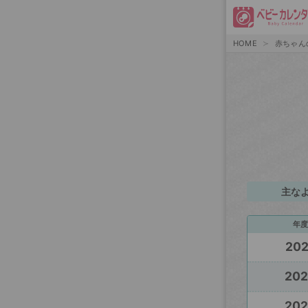
HOME
赤ちゃん
主な
年度
20
20
20