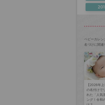
201
ベビーカレン
名づけに関連
【2026年
の名付けで
れた「人気
ング！令和
は？