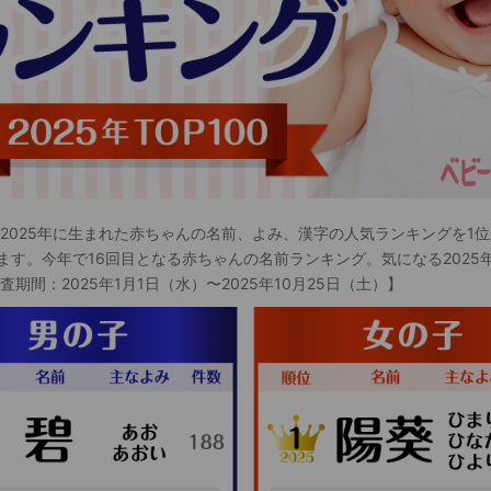
 2025年に生まれた赤ちゃんの名前、よみ、漢字の人気ランキングを1位
ます。今年で16回目となる赤ちゃんの名前ランキング。気になる2025
査期間：2025年1月1日（水）〜2025年10月25日（土）】