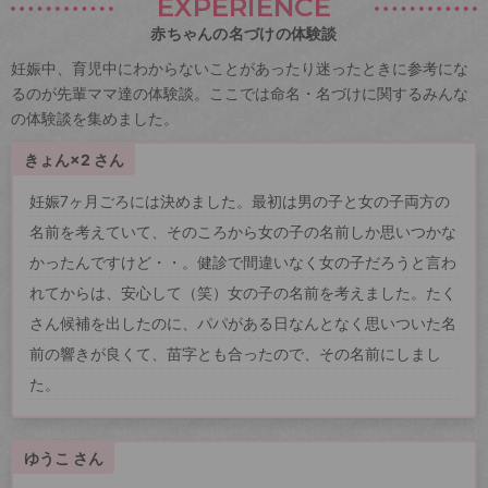
EXPERIENCE
赤ちゃんの名づけの体験談
妊娠中、育児中にわからないことがあったり迷ったときに参考にな
るのが先輩ママ達の体験談。ここでは命名・名づけに関するみんな
の体験談を集めました。
きょん×2 さん
妊娠7ヶ月ごろには決めました。最初は男の子と女の子両方の
名前を考えていて、そのころから女の子の名前しか思いつかな
かったんですけど・・。健診で間違いなく女の子だろうと言わ
れてからは、安心して（笑）女の子の名前を考えました。たく
さん候補を出したのに、パパがある日なんとなく思いついた名
前の響きが良くて、苗字とも合ったので、その名前にしまし
た。
ゆうこ さん