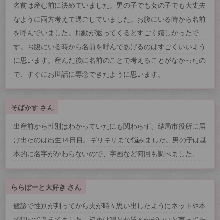
名前は産む前に決めていました。男の子でも女の子でも大丈夫
なように両方考えて過ごしていました。お腹にいる時から名前
を呼んでいました。胎動が返ってくるとすごく嬉しかったで
す。お腹にいる時から名前を呼んであげるのはすごくいいよう
に思います。産んだ後に名前のことで考えることがなかったの
で、すぐにお世話に専念できたように思います。
そばかす さん
出産前から性別はわかっていたにも関わらず、結局市役所に届
け出たのは出生14日目。ギリギリまで悩みました。男の子は基
本的に名字がかわらないので、字画など何回も調べました。
ららぽーと大好き さん
健診で性別が判ってから夫が時々思い出したようにネットや本
で調べて考えてました。初めは潤とか翼とかがいいと言ってた