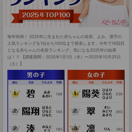
毎年恒例！ 2025年に生まれた赤ちゃんの名前、よみ、漢字の
人気ランキングを1位から100位まで発表します。今年で16回目
となる赤ちゃんの名前ランキング。気になる2025年の結果
は！？ 【調査期間：2025年1月1日（水）〜2025年10月25日
（土）】