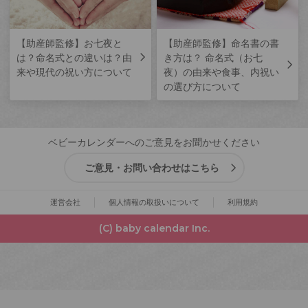
【助産師監修】お七夜と
【助産師監修】命名書の書
は？命名式との違いは？由
き方は？ 命名式（お七
来や現代の祝い方について
夜）の由来や食事、内祝い
の選び方について
ベビーカレンダーへのご意見をお聞かせください
ご意見・お問い合わせはこちら
運営会社
個人情報の取扱いについて
利用規約
(C) baby calendar Inc.