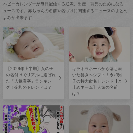
ベビーカレンダーが毎日配信する妊娠、出産、育児のためになるニ
ュースです。赤ちゃんの名前や名づけに関連するニュースのまとめ
よみが出来ます。
【2026年上半期】女の子
キラキラネームから落ち着
の名付けでリアルに選ばれ
いた響きへシフト！令和男
た「人気漢字」ランキン
子の特大命名トレンド【と
グ！令和のトレンドは？
止めネーム】人気の名前
は？