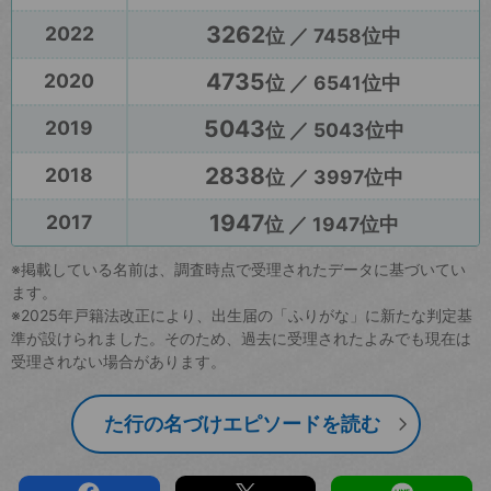
3262
2022
位 ／ 7458位中
4735
2020
位 ／ 6541位中
5043
2019
位 ／ 5043位中
2838
2018
位 ／ 3997位中
1947
2017
位 ／ 1947位中
※掲載している名前は、調査時点で受理されたデータに基づいてい
ます。
※2025年戸籍法改正により、出生届の「ふりがな」に新たな判定基
準が設けられました。そのため、過去に受理されたよみでも現在は
受理されない場合があります。
た行の名づけエピソードを読む