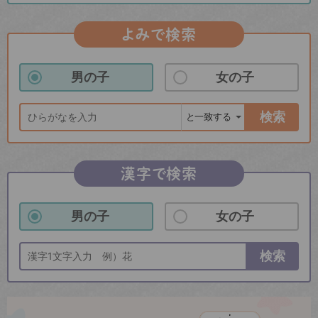
よみで検索
男の子
女の子
検索
漢字で検索
男の子
女の子
検索