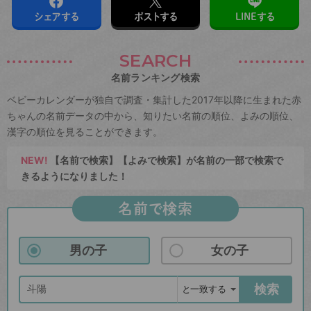
シェアする
ポストする
LINEする
SEARCH
名前ランキング検索
ベビーカレンダーが独自で調査・集計した2017年以降に生まれた赤
ちゃんの名前データの中から、知りたい名前の順位、よみの順位、
漢字の順位を見ることができます。
NEW!
【名前で検索】【よみで検索】が名前の一部で検索で
きるようになりました！
名前で検索
男の子
女の子
検索