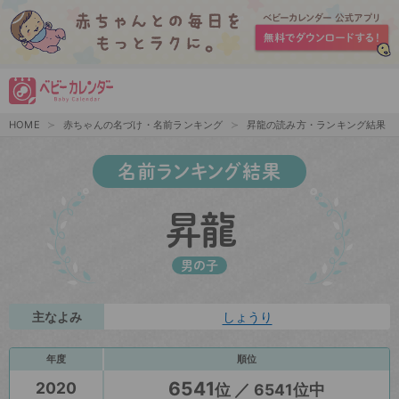
HOME
赤ちゃんの名づけ・名前ランキング
昇龍の読み方・ランキング結果
名前ランキング結果
昇龍
男の子
主なよみ
しょうり
年度
順位
6541
2020
位 ／ 6541位中