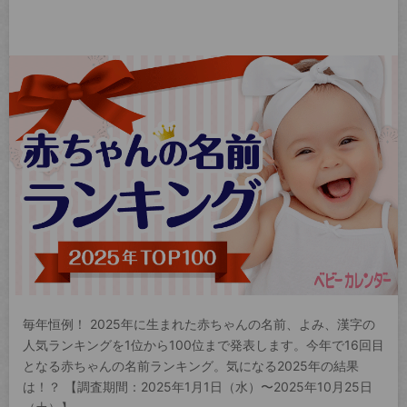
毎年恒例！ 2025年に生まれた赤ちゃんの名前、よみ、漢字の
人気ランキングを1位から100位まで発表します。今年で16回目
となる赤ちゃんの名前ランキング。気になる2025年の結果
は！？ 【調査期間：2025年1月1日（水）〜2025年10月25日