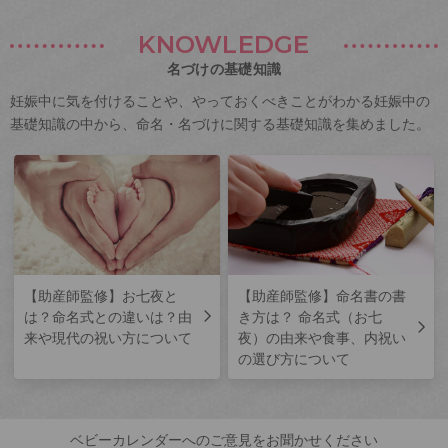
KNOWLEDGE
名づけの基礎知識
妊娠中に気を付けることや、やっておくべきことがわかる妊娠中の
基礎知識の中から、命名・名づけに関する基礎知識を集めました。
【助産師監修】お七夜と
【助産師監修】命名書の書
は？命名式との違いは？由
き方は？ 命名式（お七
来や現代の祝い方について
夜）の由来や食事、内祝い
の選び方について
ベビーカレンダーへのご意見をお聞かせください