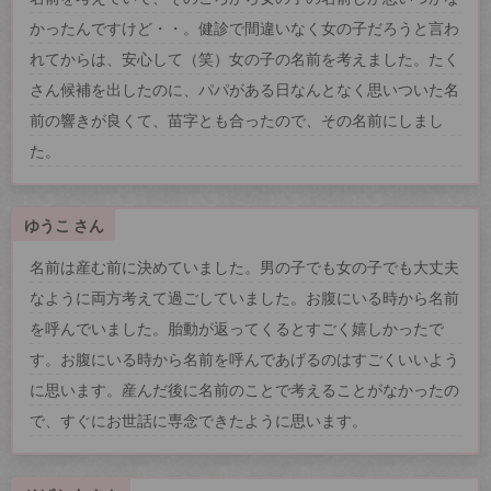
かったんですけど・・。健診で間違いなく女の子だろうと言わ
れてからは、安心して（笑）女の子の名前を考えました。たく
さん候補を出したのに、パパがある日なんとなく思いついた名
前の響きが良くて、苗字とも合ったので、その名前にしまし
た。
ゆうこ さん
名前は産む前に決めていました。男の子でも女の子でも大丈夫
なように両方考えて過ごしていました。お腹にいる時から名前
を呼んでいました。胎動が返ってくるとすごく嬉しかったで
す。お腹にいる時から名前を呼んであげるのはすごくいいよう
に思います。産んだ後に名前のことで考えることがなかったの
で、すぐにお世話に専念できたように思います。