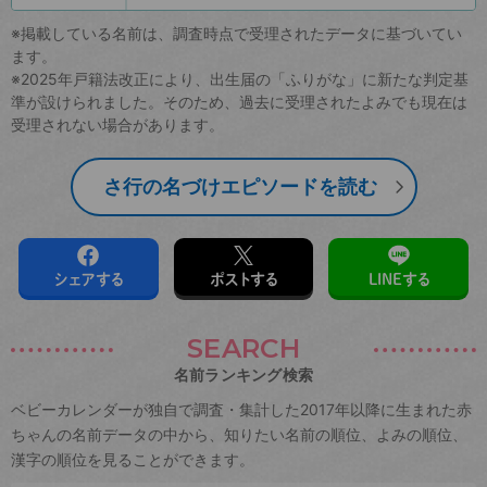
※掲載している名前は、調査時点で受理されたデータに基づいてい
ます。
※2025年戸籍法改正により、出生届の「ふりがな」に新たな判定基
準が設けられました。そのため、過去に受理されたよみでも現在は
受理されない場合があります。
さ行の名づけエピソードを読む
シェアする
ポストする
LINEする
SEARCH
名前ランキング検索
ベビーカレンダーが独自で調査・集計した2017年以降に生まれた赤
ちゃんの名前データの中から、知りたい名前の順位、よみの順位、
漢字の順位を見ることができます。