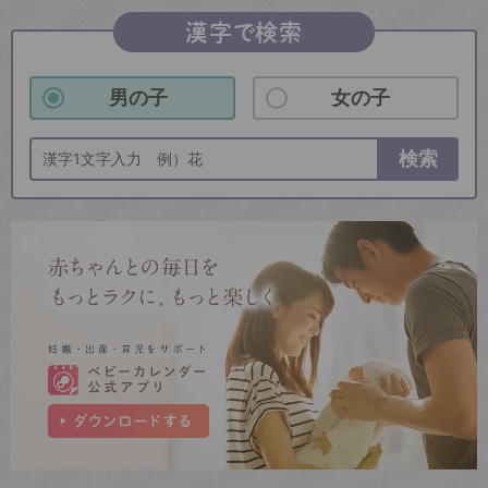
漢字で検索
男の子
女の子
検索