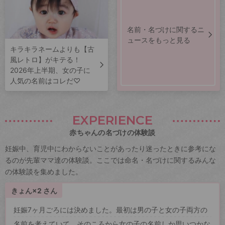
名前・名づけに関するニ
ュースをもっと見る
キラキラネームよりも【古
風レトロ】がキテる！
2026年上半期、女の子に
人気の名前はコレだ♡
EXPERIENCE
赤ちゃんの名づけの体験談
妊娠中、育児中にわからないことがあったり迷ったときに参考にな
るのが先輩ママ達の体験談。ここでは命名・名づけに関するみんな
の体験談を集めました。
きょん×2 さん
妊娠7ヶ月ごろには決めました。最初は男の子と女の子両方の
名前を考えていて、そのころから女の子の名前しか思いつかな