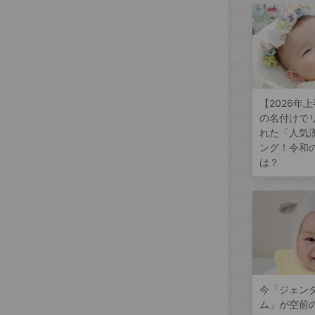
【2026年
の名付けで
れた「人気
ング！令和
は？
今「ジェン
ム」が空前