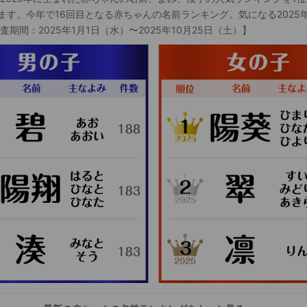
ます。今年で16回目となる赤ちゃんの名前ランキング。気になる2025
査期間：2025年1月1日（水）〜2025年10月25日（土）】