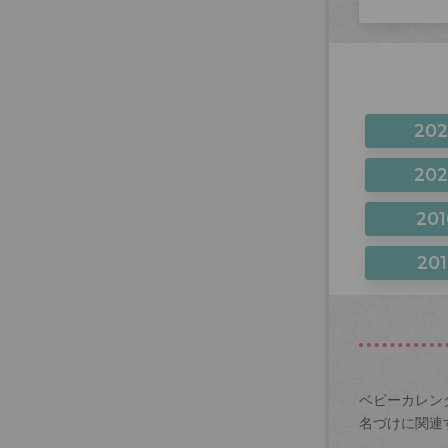
20
20
201
201
ベビーカレン
名づけに関連