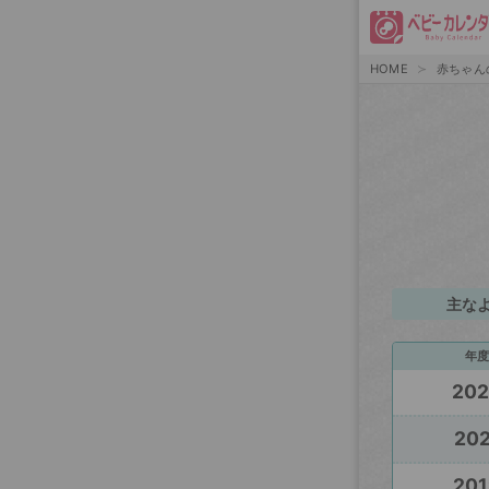
HOME
赤ちゃん
主な
年度
20
202
201