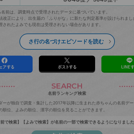
る名前は、調査時点で受理されたデータに基づいています。
戸籍法改正により、出生届の「ふりがな」に新たな判定基準が設けられまし
理されたよみでも現在は受理されない場合があります。
さ行の名づけエピソードを読む
ェアする
ポストする
LINE
SEARCH
名前ランキング検索
ダーが独自で調査・集計した2017年以降に生まれた赤ちゃんの名前デ
の順位、よみの順位、漢字の順位を見ることができます。
前で検索】【よみで検索】が名前の一部で検索できるようになりまし