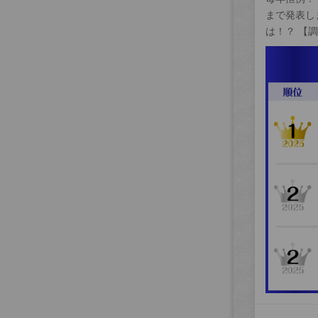
まで発表し
は！？ 【調