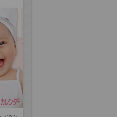
から100位