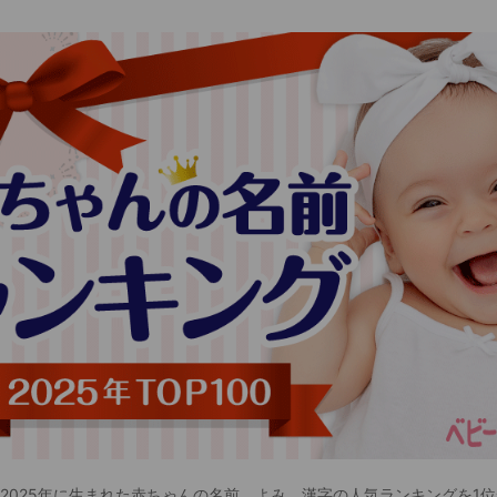
 2025年に生まれた赤ちゃんの名前、よみ、漢字の人気ランキングを1位