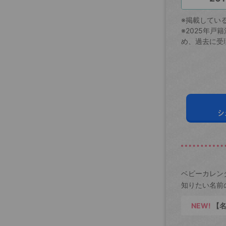
※掲載してい
※2025年
め、過去に受
シ
ベビーカレン
知りたい名前
NEW!
【名