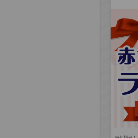
毎年恒例！