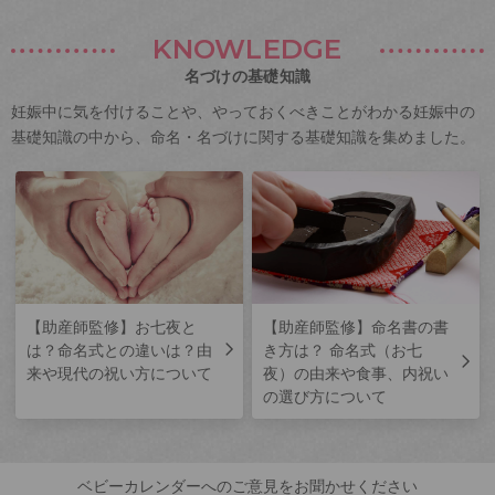
KNOWLEDGE
名づけの基礎知識
妊娠中に気を付けることや、やっておくべきことがわかる妊娠中の
基礎知識の中から、命名・名づけに関する基礎知識を集めました。
【助産師監修】お七夜と
【助産師監修】命名書の書
は？命名式との違いは？由
き方は？ 命名式（お七
来や現代の祝い方について
夜）の由来や食事、内祝い
の選び方について
ベビーカレンダーへのご意見をお聞かせください