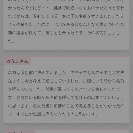
かったんですけど・・。健診で間違いなく女の子だろうと言わ
れてからは、安心して（笑）女の子の名前を考えました。たく
さん候補を出したのに、パパがある日なんとなく思いついた名
前の響きが良くて、苗字とも合ったので、その名前にしまし
た。
ゆうこ さん
名前は産む前に決めていました。男の子でも女の子でも大丈夫
なように両方考えて過ごしていました。お腹にいる時から名前
を呼んでいました。胎動が返ってくるとすごく嬉しかったで
す。お腹にいる時から名前を呼んであげるのはすごくいいよう
に思います。産んだ後に名前のことで考えることがなかったの
で、すぐにお世話に専念できたように思います。