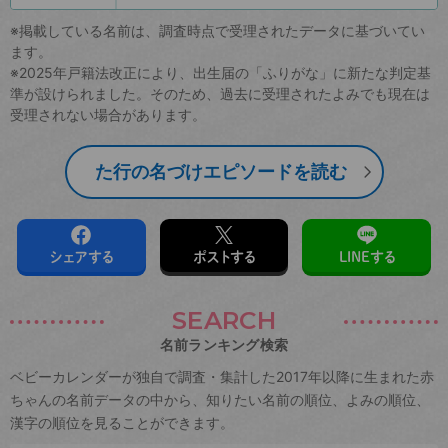
※掲載している名前は、調査時点で受理されたデータに基づいてい
ます。
※2025年戸籍法改正により、出生届の「ふりがな」に新たな判定基
準が設けられました。そのため、過去に受理されたよみでも現在は
受理されない場合があります。
た行の名づけエピソードを読む
シェアする
ポストする
LINEする
SEARCH
名前ランキング検索
ベビーカレンダーが独自で調査・集計した2017年以降に生まれた赤
ちゃんの名前データの中から、知りたい名前の順位、よみの順位、
漢字の順位を見ることができます。