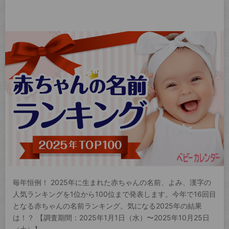
毎年恒例！ 2025年に生まれた赤ちゃんの名前、よみ、漢字の
人気ランキングを1位から100位まで発表します。今年で16回目
となる赤ちゃんの名前ランキング。気になる2025年の結果
は！？ 【調査期間：2025年1月1日（水）〜2025年10月25日