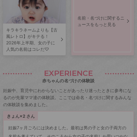
名前・名づけに関するニ
ュースをもっと見る
キラキラネームよりも【古
風レトロ】がキテる！
2026年上半期、女の子に
人気の名前はコレだ♡
EXPERIENCE
赤ちゃんの名づけの体験談
妊娠中、育児中にわからないことがあったり迷ったときに参考にな
るのが先輩ママ達の体験談。ここでは命名・名づけに関するみんな
の体験談を集めました。
きょん×2 さん
妊娠7ヶ月ごろには決めました。最初は男の子と女の子両方の
名前を考えていて、そのころから女の子の名前しか思いつかな