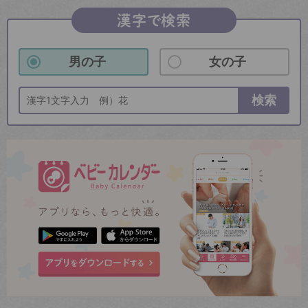
漢字で検索
男の子
女の子
検索