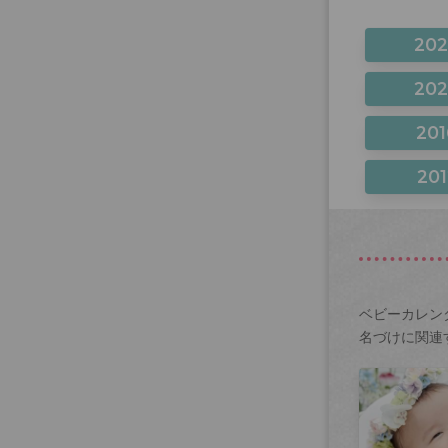
20
20
201
201
ベビーカレン
名づけに関連