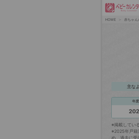
HOME
赤ちゃん
主な
年度
20
※掲載してい
※2025年
め、過去に受