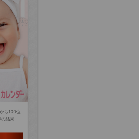
から100位
年の結果