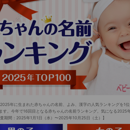
 2025年に生まれた赤ちゃんの名前、よみ、漢字の人気ランキングを1位
ます。今年で16回目となる赤ちゃんの名前ランキング。気になる2025
査期間：2025年1月1日（水）〜2025年10月25日（土）】