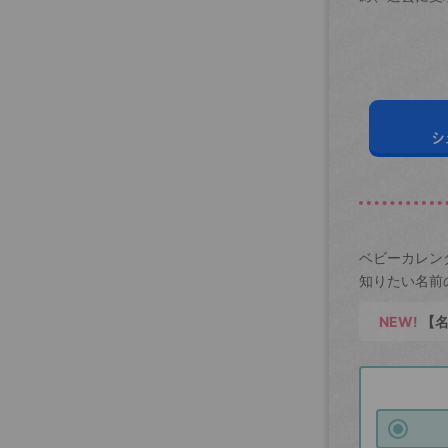
シ
ベビーカレン
知りたい名前
NEW!
【名