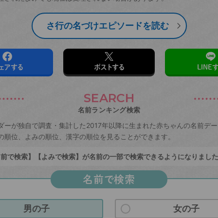
さ行の名づけエピソードを読む
ェアする
ポストする
LINE
SEARCH
名前ランキング検索
ダーが独自で調査・集計した2017年以降に生まれた赤ちゃんの名前デ
の順位、よみの順位、漢字の順位を見ることができます。
前で検索】【よみで検索】が名前の一部で検索できるようになりまし
名前で検索
男の子
女の子