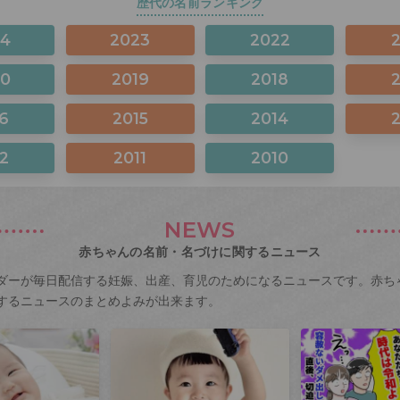
歴代の名前ランキング
24
2023
2022
20
2019
2018
6
2015
2014
2
2011
2010
NEWS
赤ちゃんの名前・名づけに関するニュース
ダーが毎日配信する妊娠、出産、育児のためになるニュースです。赤ち
するニュースのまとめよみが出来ます。