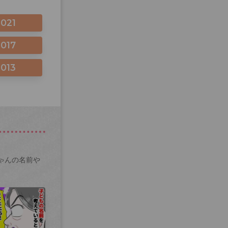
2021
2017
2013
ゃんの名前や