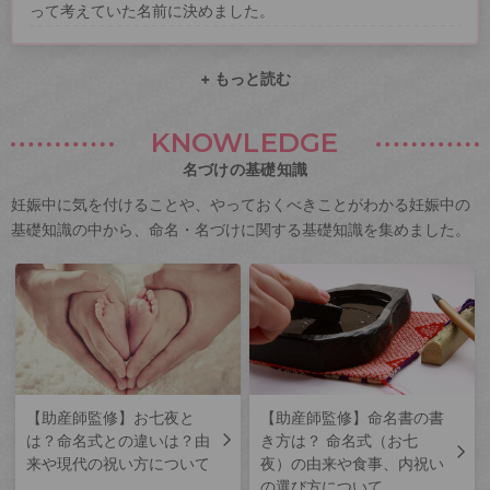
って考えていた名前に決めました。
+ もっと読む
KNOWLEDGE
名づけの基礎知識
妊娠中に気を付けることや、やっておくべきことがわかる妊娠中の
基礎知識の中から、命名・名づけに関する基礎知識を集めました。
【助産師監修】お七夜と
【助産師監修】命名書の書
は？命名式との違いは？由
き方は？ 命名式（お七
来や現代の祝い方について
夜）の由来や食事、内祝い
の選び方について