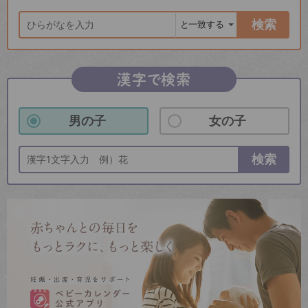
検索
漢字で検索
男の子
女の子
検索