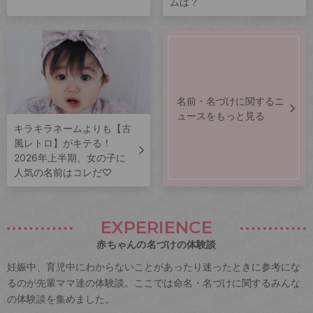
ムは？
名前・名づけに関するニ
ュースをもっと見る
キラキラネームよりも【古
風レトロ】がキテる！
2026年上半期、女の子に
人気の名前はコレだ♡
EXPERIENCE
赤ちゃんの名づけの体験談
妊娠中、育児中にわからないことがあったり迷ったときに参考にな
るのが先輩ママ達の体験談。ここでは命名・名づけに関するみんな
の体験談を集めました。