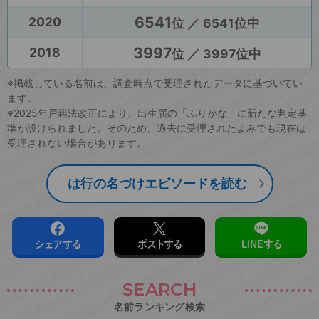
6541
2020
位 ／ 6541位中
3997
2018
位 ／ 3997位中
※掲載している名前は、調査時点で受理されたデータに基づいてい
ます。
※2025年戸籍法改正により、出生届の「ふりがな」に新たな判定基
準が設けられました。そのため、過去に受理されたよみでも現在は
受理されない場合があります。
は行の名づけエピソードを読む
シェアする
ポストする
LINEする
SEARCH
名前ランキング検索