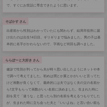
で、すぐにお世話に専念できたように思います。
そばかす さん
出産前から性別はわかっていたにも関わらず、結局市役所に届
け出たのは出生14日目。ギリギリまで悩みました。男の子は基
本的に名字がかわらないので、字画など何回も調べました。
ららぽーと大好き さん
健診で性別が判ってから夫が時々思い出したようにネットや本
で調べて考えてました。初めは潤とか翼とかがいいと言ってた
けど画数が良くなくて、最終的には夫ではなく夫の父の名前か
ら1文字もらって画数がいい名前に決めました。生まれた時に
顔を見て「違うな」と思ったら別の名前を考えるつもりでした
が、生まれた時に立ち会った夫と「いいよね」と言い合い前も