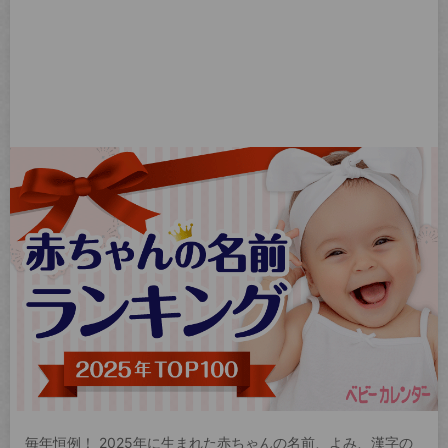
毎年恒例！ 2025年に生まれた赤ちゃんの名前、よみ、漢字の