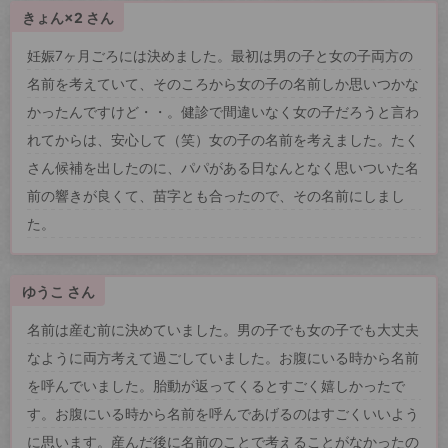
きょん×2 さん
妊娠7ヶ月ごろには決めました。最初は男の子と女の子両方の
名前を考えていて、そのころから女の子の名前しか思いつかな
かったんですけど・・。健診で間違いなく女の子だろうと言わ
れてからは、安心して（笑）女の子の名前を考えました。たく
さん候補を出したのに、パパがある日なんとなく思いついた名
前の響きが良くて、苗字とも合ったので、その名前にしまし
た。
ゆうこ さん
名前は産む前に決めていました。男の子でも女の子でも大丈夫
なように両方考えて過ごしていました。お腹にいる時から名前
を呼んでいました。胎動が返ってくるとすごく嬉しかったで
す。お腹にいる時から名前を呼んであげるのはすごくいいよう
に思います。産んだ後に名前のことで考えることがなかったの