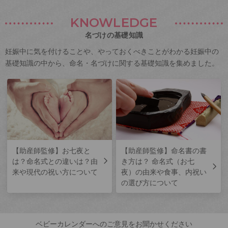
KNOWLEDGE
名づけの基礎知識
妊娠中に気を付けることや、やっておくべきことがわかる妊娠中の
基礎知識の中から、命名・名づけに関する基礎知識を集めました。
【助産師監修】お七夜と
【助産師監修】命名書の書
は？命名式との違いは？由
き方は？ 命名式（お七
来や現代の祝い方について
夜）の由来や食事、内祝い
の選び方について
ベビーカレンダーへのご意見をお聞かせください