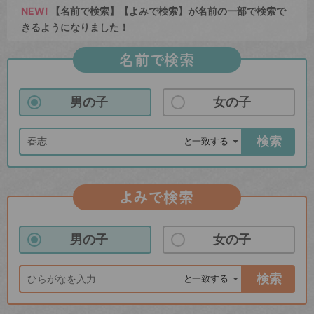
NEW!
【名前で検索】【よみで検索】が名前の一部で検索で
きるようになりました！
名前で検索
男の子
女の子
検索
よみで検索
男の子
女の子
検索