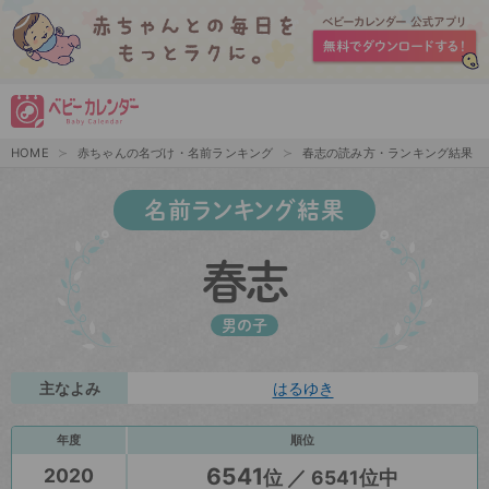
HOME
赤ちゃんの名づけ・名前ランキング
春志の読み方・ランキング結果
名前ランキング結果
春志
男の子
主なよみ
はるゆき
年度
順位
6541
2020
位 ／ 6541位中