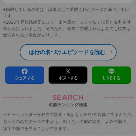
※掲載している名前は、調査時点で受理されたデータに基づいてい
ます。
※2025年戸籍法改正により、出生届の「ふりがな」に新たな判定基
準が設けられました。そのため、過去に受理されたよみでも現在は
受理されない場合があります。
は行の名づけエピソードを読む
シェアする
ポストする
LINEする
SEARCH
名前ランキング検索
ベビーカレンダーが独自で調査・集計した2017年以降に生まれた赤
ちゃんの名前データの中から、知りたい名前の順位、よみの順位、
漢字の順位を見ることができます。