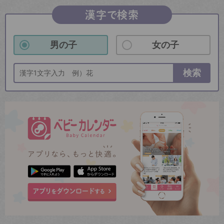
漢字で検索
男の子
女の子
検索