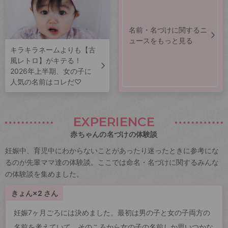
名前・名づけに関するニ
ュースをもっと見る
キラキラネームよりも【古
風レトロ】がキテる！
2026年上半期、女の子に
人気の名前はコレだ♡
EXPERIENCE
赤ちゃんの名づけの体験談
妊娠中、育児中にわからないことがあったり迷ったときに参考にな
るのが先輩ママ達の体験談。ここでは命名・名づけに関するみんな
の体験談を集めました。
きょん×2 さん
妊娠7ヶ月ごろには決めました。最初は男の子と女の子両方の
名前を考えていて、そのころから女の子の名前しか思いつかな