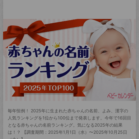
毎年恒例！ 2025年に生まれた赤ちゃんの名前、よみ、漢字の
人気ランキングを1位から100位まで発表します。今年で16回目
となる赤ちゃんの名前ランキング。気になる2025年の結果
は！？ 【調査期間：2025年1月1日（水）〜2025年10月25日