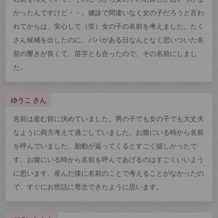
かったんですけど・・。健診で間違いなく女の子だろうと言わ
れてからは、安心して（笑）女の子の名前を考えました。たく
さん候補を出したのに、パパがある日なんとなく思いついた名
前の響きが良くて、苗字とも合ったので、その名前にしまし
た。
ゆうこ さん
名前は産む前に決めていました。男の子でも女の子でも大丈夫
なように両方考えて過ごしていました。お腹にいる時から名前
を呼んでいました。胎動が返ってくるとすごく嬉しかったで
す。お腹にいる時から名前を呼んであげるのはすごくいいよう
に思います。産んだ後に名前のことで考えることがなかったの
で、すぐにお世話に専念できたように思います。