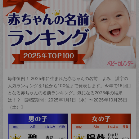
毎年恒例！ 2025年に生まれた赤ちゃんの名前、よみ、漢字の
人気ランキングを1位から100位まで発表します。今年で16回目
となる赤ちゃんの名前ランキング。気になる2025年の結果
は！？ 【調査期間：2025年1月1日（水）〜2025年10月25日
（土）】