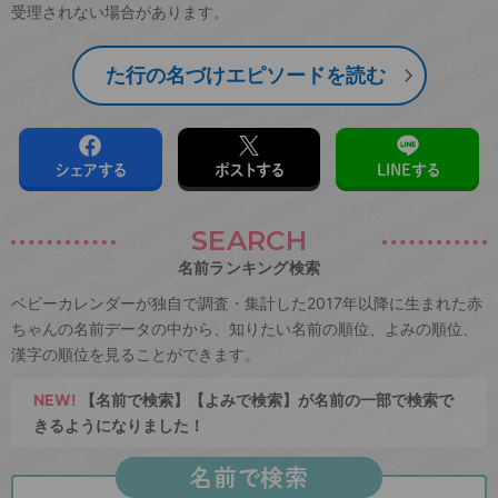
受理されない場合があります。
た行の名づけエピソードを読む
シェアする
ポストする
LINEする
SEARCH
名前ランキング検索
ベビーカレンダーが独自で調査・集計した2017年以降に生まれた赤
ちゃんの名前データの中から、知りたい名前の順位、よみの順位、
漢字の順位を見ることができます。
NEW!
【名前で検索】【よみで検索】が名前の一部で検索で
きるようになりました！
名前で検索