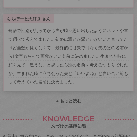
ららぽーと大好き さん
健診で性別が判ってから夫が時々思い出したようにネットや本
で調べて考えてました。初めは潤とか翼とかがいいと言ってた
けど画数が良くなくて、最終的には夫ではなく夫の父の名前か
ら1文字もらって画数がいい名前に決めました。生まれた時に
顔を見て「違うな」と思ったら別の名前を考えるつもりでした
が、生まれた時に立ち会った夫と「いいよね」と言い合い前も
って考えていた名前に決めました。
+ もっと読む
KNOWLEDGE
名づけの基礎知識
妊娠中に気を付けることや、やっておくべきことがわかる妊娠中の