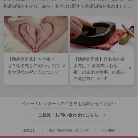
基礎知識の中から、命名・名づけに関する基礎知識を集めました。
【助産師監修】お七夜と
【助産師監修】命名書の書
は？命名式との違いは？由
き方は？ 命名式（お七
来や現代の祝い方について
夜）の由来や食事、内祝い
の選び方について
ベビーカレンダーへのご意見をお聞かせください
ご意見・お問い合わせはこちら
運営会社
個人情報の取扱いについて
利用規約