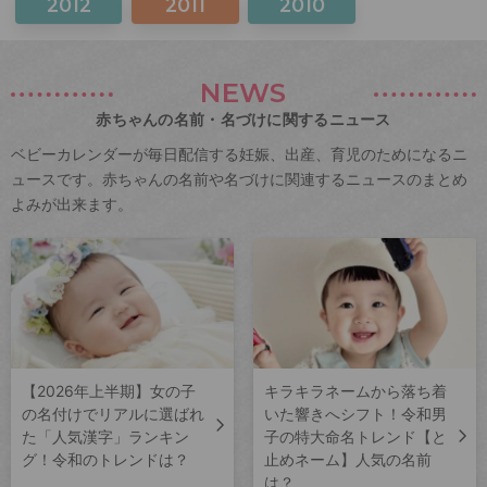
2012
2011
2010
NEWS
赤ちゃんの名前・名づけに関するニュース
ベビーカレンダーが毎日配信する妊娠、出産、育児のためになるニ
ュースです。赤ちゃんの名前や名づけに関連するニュースのまとめ
よみが出来ます。
【2026年上半期】女の子
キラキラネームから落ち着
の名付けでリアルに選ばれ
いた響きへシフト！令和男
た「人気漢字」ランキン
子の特大命名トレンド【と
グ！令和のトレンドは？
止めネーム】人気の名前
は？