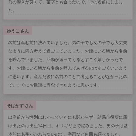
前の響きが良くて、苗字とも合ったので、その名前にしまし
た。
ゆうこ さん
名前は産む前に決めていました。男の子でも女の子でも大丈夫
なように両方考えて過ごしていました。お腹にいる時から名前
を呼んでいました。胎動が返ってくるとすごく嬉しかったで
す。お腹にいる時から名前を呼んであげるのはすごくいいよう
に思います。産んだ後に名前のことで考えることがなかったの
で、すぐにお世話に専念できたように思います。
そばかす さん
出産前から性別はわかっていたにも関わらず、結局市役所に届
け出たのは出生14日目。ギリギリまで悩みました。男の子は基
本的に名字がかわらないので、字画など何回も調べました。