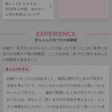
風レトロ】がキテる！
2026年上半期、女の子に
人気の名前はコレだ♡
EXPERIENCE
赤ちゃんの名づけの体験談
妊娠中、育児中にわからないことがあったり迷ったときに参考にな
るのが先輩ママ達の体験談。ここでは命名・名づけに関するみんな
の体験談を集めました。
きょん×2 さん
妊娠7ヶ月ごろには決めました。最初は男の子と女の子両方の
名前を考えていて、そのころから女の子の名前しか思いつかな
かったんですけど・・。健診で間違いなく女の子だろうと言わ
れてからは、安心して（笑）女の子の名前を考えました。たく
さん候補を出したのに、パパがある日なんとなく思いついた名