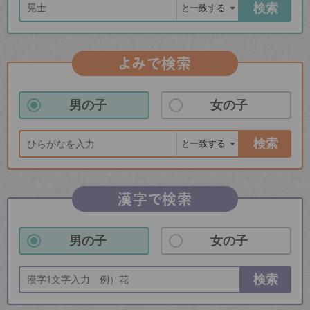
検索
よみで検索
男の子
女の子
検索
漢字で検索
男の子
女の子
検索