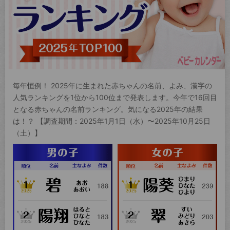
毎年恒例！ 2025年に生まれた赤ちゃんの名前、よみ、漢字の
人気ランキングを1位から100位まで発表します。今年で16回目
となる赤ちゃんの名前ランキング。気になる2025年の結果
は！？ 【調査期間：2025年1月1日（水）〜2025年10月25日
（土）】