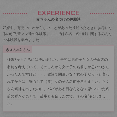
EXPERIENCE
赤ちゃんの名づけの体験談
妊娠中、育児中にわからないことがあったり迷ったときに参考にな
るのが先輩ママ達の体験談。ここでは命名・名づけに関するみんな
の体験談を集めました。
きょん×2 さん
妊娠7ヶ月ごろには決めました。最初は男の子と女の子両方の
名前を考えていて、そのころから女の子の名前しか思いつかな
かったんですけど・・。健診で間違いなく女の子だろうと言わ
れてからは、安心して（笑）女の子の名前を考えました。たく
さん候補を出したのに、パパがある日なんとなく思いついた名
前の響きが良くて、苗字とも合ったので、その名前にしまし
た。