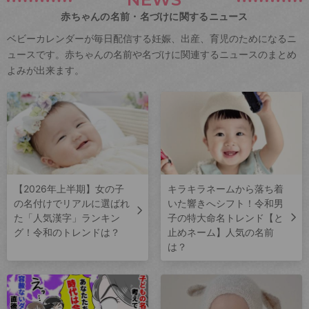
赤ちゃんの名前・名づけに関するニュース
ベビーカレンダーが毎日配信する妊娠、出産、育児のためになるニ
ュースです。赤ちゃんの名前や名づけに関連するニュースのまとめ
よみが出来ます。
【2026年上半期】女の子
キラキラネームから落ち着
の名付けでリアルに選ばれ
いた響きへシフト！令和男
た「人気漢字」ランキン
子の特大命名トレンド【と
グ！令和のトレンドは？
止めネーム】人気の名前
は？