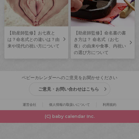
【助産師監修】お七夜と
【助産師監修】命名書の書
は？命名式との違いは？由
き方は？ 命名式（お七
来や現代の祝い方について
夜）の由来や食事、内祝い
の選び方について
ベビーカレンダーへのご意見をお聞かせください
ご意見・お問い合わせはこちら
運営会社
個人情報の取扱いについて
利用規約
(C) baby calendar Inc.