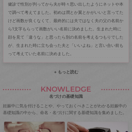
健診で性別が判ってから夫が時々思い出したようにネットや本
で調べて考えてました。初めは潤とか翼とかがいいと言ってた
けど画数が良くなくて、最終的には夫ではなく夫の父の名前か
ら1文字もらって画数がいい名前に決めました。生まれた時に
顔を見て「違うな」と思ったら別の名前を考えるつもりでした
が、生まれた時に立ち会った夫と「いいよね」と言い合い前も
って考えていた名前に決めました。
+ もっと読む
KNOWLEDGE
名づけの基礎知識
妊娠中に気を付けることや、やっておくべきことがわかる妊娠中の
基礎知識の中から、命名・名づけに関する基礎知識を集めました。