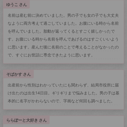
ゆうこ さん
名前は産む前に決めていました。男の子でも女の子でも大丈夫
なように両方考えて過ごしていました。お腹にいる時から名前
を呼んでいました。胎動が返ってくるとすごく嬉しかったで
す。お腹にいる時から名前を呼んであげるのはすごくいいよう
に思います。産んだ後に名前のことで考えることがなかったの
で、すぐにお世話に専念できたように思います。
そばかす さん
出産前から性別はわかっていたにも関わらず、結局市役所に届
け出たのは出生14日目。ギリギリまで悩みました。男の子は基
本的に名字がかわらないので、字画など何回も調べました。
ららぽーと大好き さん