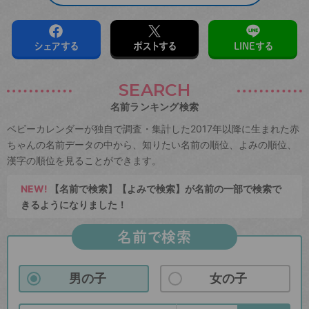
シェアする
ポストする
LINEする
SEARCH
名前ランキング検索
ベビーカレンダーが独自で調査・集計した2017年以降に生まれた赤
ちゃんの名前データの中から、知りたい名前の順位、よみの順位、
漢字の順位を見ることができます。
NEW!
【名前で検索】【よみで検索】が名前の一部で検索で
きるようになりました！
名前で検索
男の子
女の子