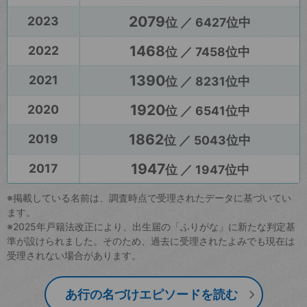
2079
2023
位 ／ 6427位中
1468
2022
位 ／ 7458位中
1390
2021
位 ／ 8231位中
1920
2020
位 ／ 6541位中
1862
2019
位 ／ 5043位中
1947
2017
位 ／ 1947位中
※掲載している名前は、調査時点で受理されたデータに基づいてい
ます。
※2025年戸籍法改正により、出生届の「ふりがな」に新たな判定基
準が設けられました。そのため、過去に受理されたよみでも現在は
受理されない場合があります。
あ行の名づけエピソードを読む