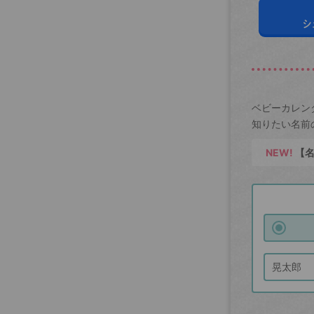
シ
ベビーカレン
知りたい名前
NEW!
【名