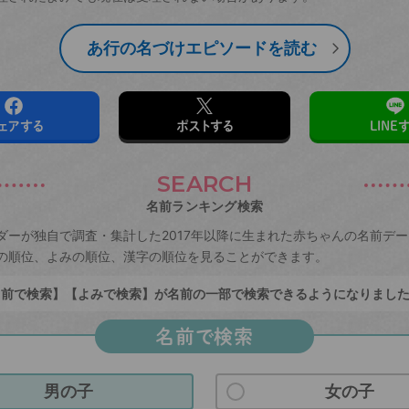
あ行の名づけエピソードを読む
ェアする
ポストする
LINE
SEARCH
名前ランキング検索
ダーが独自で調査・集計した2017年以降に生まれた赤ちゃんの名前デ
の順位、よみの順位、漢字の順位を見ることができます。
前で検索】【よみで検索】が名前の一部で検索できるようになりまし
名前で検索
男の子
女の子