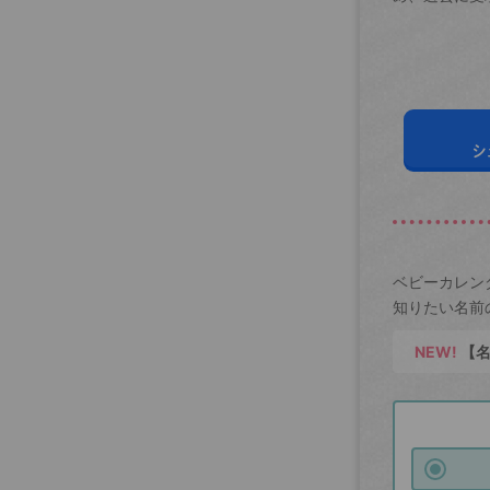
シ
ベビーカレン
知りたい名前
NEW!
【名