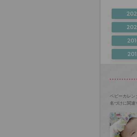
20
20
201
201
ベビーカレン
名づけに関連