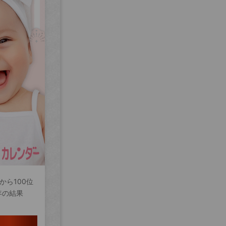
から100位
年の結果