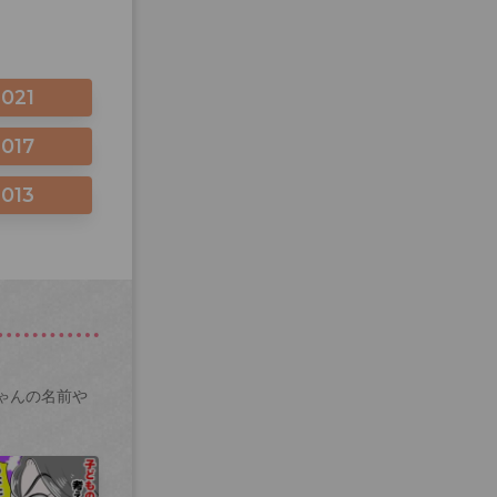
2021
2017
2013
ゃんの名前や