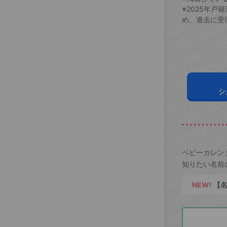
※2025年
め、過去に受
シ
ベビーカレン
知りたい名前
NEW!
【名