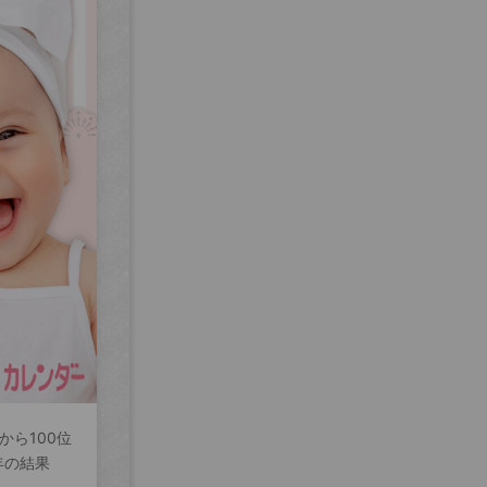
から100位
年の結果