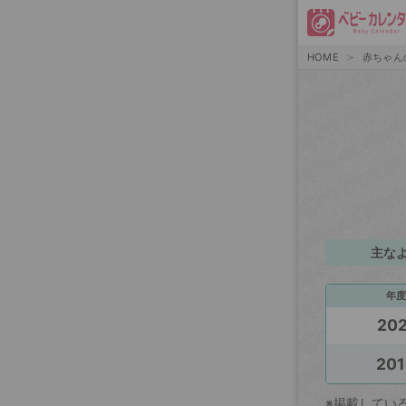
HOME
赤ちゃん
主な
年度
202
201
※掲載してい