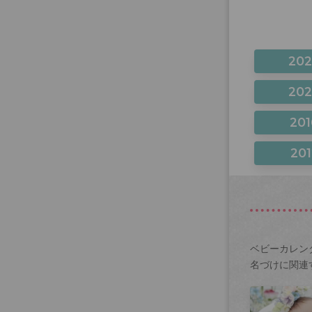
20
20
201
201
ベビーカレン
名づけに関連