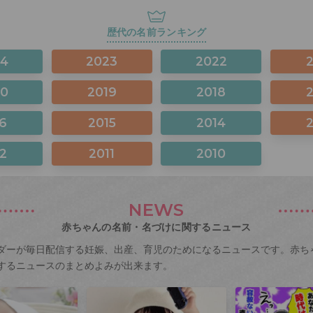
歴代の名前ランキング
24
2023
2022
20
2019
2018
6
2015
2014
2
2011
2010
NEWS
赤ちゃんの名前・名づけに関するニュース
ダーが毎日配信する妊娠、出産、育児のためになるニュースです。赤ち
するニュースのまとめよみが出来ます。