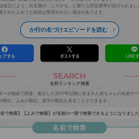
戸籍法改正により、出生届の「ふりがな」に新たな判定基準が設けられまし
理されたよみでも現在は受理されない場合があります。
か行の名づけエピソードを読む
ェアする
ポストする
LINE
SEARCH
名前ランキング検索
ダーが独自で調査・集計した2017年以降に生まれた赤ちゃんの名前デ
の順位、よみの順位、漢字の順位を見ることができます。
前で検索】【よみで検索】が名前の一部で検索できるようになりまし
名前で検索