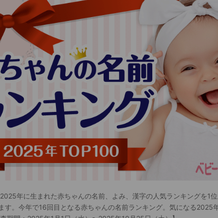
 2025年に生まれた赤ちゃんの名前、よみ、漢字の人気ランキングを1位
ます。今年で16回目となる赤ちゃんの名前ランキング。気になる2025