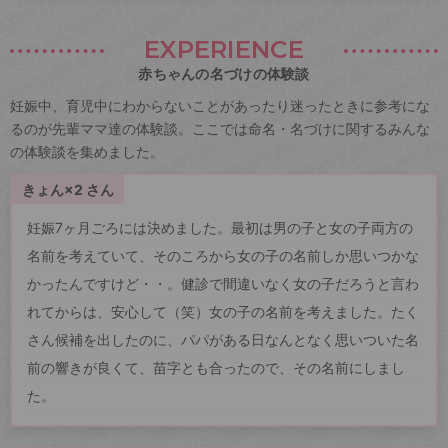
EXPERIENCE
赤ちゃんの名づけの体験談
妊娠中、育児中にわからないことがあったり迷ったときに参考にな
るのが先輩ママ達の体験談。ここでは命名・名づけに関するみんな
の体験談を集めました。
きょん×2 さん
妊娠7ヶ月ごろには決めました。最初は男の子と女の子両方の
名前を考えていて、そのころから女の子の名前しか思いつかな
かったんですけど・・。健診で間違いなく女の子だろうと言わ
れてからは、安心して（笑）女の子の名前を考えました。たく
さん候補を出したのに、パパがある日なんとなく思いついた名
前の響きが良くて、苗字とも合ったので、その名前にしまし
た。