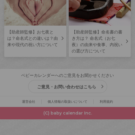
【助産師監修】お七夜と
【助産師監修】命名書の書
は？命名式との違いは？由
き方は？ 命名式（お七
来や現代の祝い方について
夜）の由来や食事、内祝い
の選び方について
ベビーカレンダーへのご意見をお聞かせください
ご意見・お問い合わせはこちら
運営会社
個人情報の取扱いについて
利用規約
(C) baby calendar Inc.