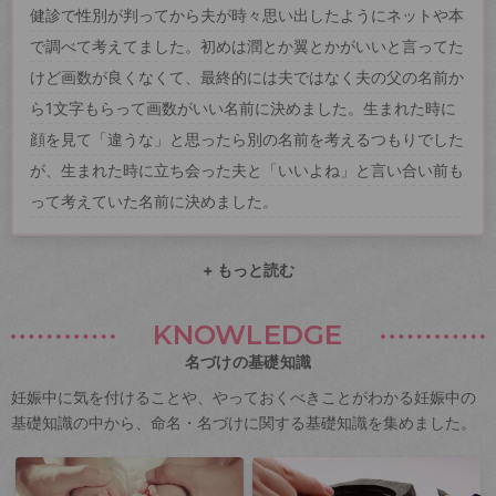
健診で性別が判ってから夫が時々思い出したようにネットや本
で調べて考えてました。初めは潤とか翼とかがいいと言ってた
けど画数が良くなくて、最終的には夫ではなく夫の父の名前か
ら1文字もらって画数がいい名前に決めました。生まれた時に
顔を見て「違うな」と思ったら別の名前を考えるつもりでした
が、生まれた時に立ち会った夫と「いいよね」と言い合い前も
って考えていた名前に決めました。
+ もっと読む
KNOWLEDGE
名づけの基礎知識
妊娠中に気を付けることや、やっておくべきことがわかる妊娠中の
基礎知識の中から、命名・名づけに関する基礎知識を集めました。