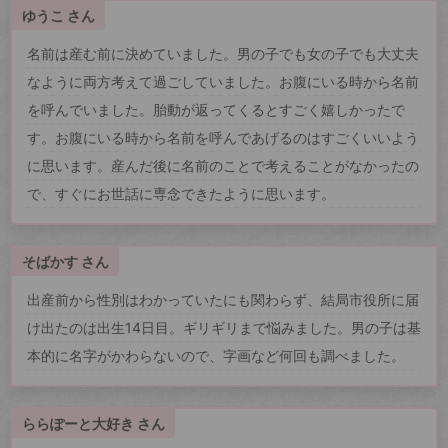
ゆうこ さん
名前は産む前に決めていました。男の子でも女の子でも大丈夫
なように両方考えて過ごしていました。お腹にいる時から名前
を呼んでいました。胎動が返ってくるとすごく嬉しかったで
す。お腹にいる時から名前を呼んであげるのはすごくいいよう
に思います。産んだ後に名前のことで考えることがなかったの
で、すぐにお世話に専念できたように思います。
そばかす さん
出産前から性別はわかっていたにも関わらず、結局市役所に届
け出たのは出生14日目。ギリギリまで悩みました。男の子は基
本的に名字がかわらないので、字画など何回も調べました。
ららぽーと大好き さん