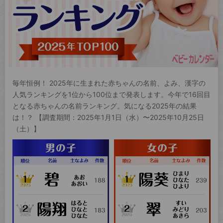
毎年恒例！ 2025年に生まれた赤ちゃんの名前、よみ、漢字の
人気ランキングを1位から100位まで発表します。今年で16回目
となる赤ちゃんの名前ランキング。気になる2025年の結果
は！？ 【調査期間：2025年1月1日（水）〜2025年10月25日
（土）】