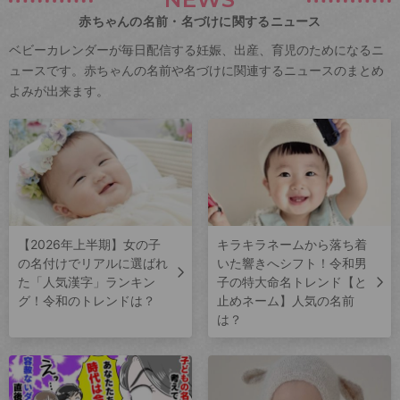
赤ちゃんの名前・名づけに関するニュース
ベビーカレンダーが毎日配信する妊娠、出産、育児のためになるニ
ュースです。赤ちゃんの名前や名づけに関連するニュースのまとめ
よみが出来ます。
【2026年上半期】女の子
キラキラネームから落ち着
の名付けでリアルに選ばれ
いた響きへシフト！令和男
た「人気漢字」ランキン
子の特大命名トレンド【と
グ！令和のトレンドは？
止めネーム】人気の名前
は？