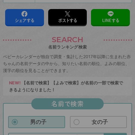
シェアする
ポストする
LINEする
SEARCH
名前ランキング検索
ベビーカレンダーが独自で調査・集計した2017年以降に生まれた赤
ちゃんの名前データの中から、知りたい名前の順位、よみの順位、
漢字の順位を見ることができます。
NEW!
【名前で検索】【よみで検索】が名前の一部で検索で
きるようになりました！
名前で検索
男の子
女の子