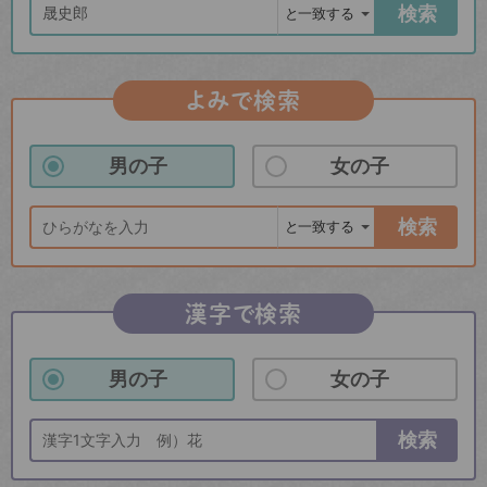
検索
よみで検索
男の子
女の子
検索
漢字で検索
男の子
女の子
検索